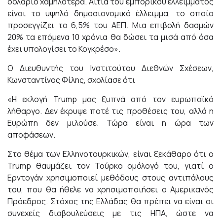
δολάριο χαμηλότερα. Αιτία του εμπορικού ελλείμματος
είναι το υψηλό δημοσιονομικό έλλειμμα, το οποίο
προσεγγίζει το 6,5% του ΑΕΠ. Μια επιβολή δασμών
20% τα επόμενα 10 χρόνια θα δώσει τα μισά από όσα
έχει υπολογίσει το Κογκρέσο».
Ο Διευθυντής του Ινστιτούτου Διεθνών Σχέσεων,
Κωνσταντίνος Φίλης, σχολίασε ότι
«Η εκλογή Trump μας ξυπνά από τον ευρωπαϊκό
λήθαργο. Δεν έκρυψε ποτέ τις προθέσεις του, αλλά η
Ευρώπη δεν μιλούσε. Τώρα είναι η ώρα των
αποφάσεων.
Στο θέμα των Ελληνοτουρκικών, είναι ξεκάθαρο ότι ο
Trump θαυμάζει τον Τούρκο ομόλογό του, γιατί ο
Ερντογάν χρησιμοποιεί μεθόδους στους αντιπάλους
του, που θα ήθελε να χρησιμοποιήσει ο Αμερικανός
Πρόεδρος. Στόχος της Ελλάδας θα πρέπει να είναι οι
συνεχείς διαβουλεύσεις με τις ΗΠΑ, ώστε να