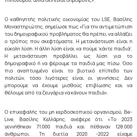
πληθυσμού, αλλά δεν είναι δημοφιλής».
Ο καθηγητής πολιτικής οικονομίας του LSE, Βασίλης
Μοναστηριώτης, σημείωσε πως «Για την αντιμετώπιση
του δημογραφικού προβλήματος θα πρέπει να αλλάξει
ο τρόπος που σκεφτόμαστε. Η μετανάστευση είναι η
εύκολη λύση. Η άλλη λύση είναι να πούμε ‘κάντε παιδιά’.
Η μετανάστευση προβάλλει ως λύση για το
δημογραφικό ή να φέρουμε τα παιδιά μας πίσω. Όσο
πιο αναπτυγμένο είναι το βιοτικό επίπεδο των
πολιτών, τόσο λιγότερες είναι οι γεννήσεις. Δεν
μπορούμε να έχουμε μισθούς επιβίωσης και να
θέλουμε από τα ζευγάρια να κάνουν παιδιά».
Ο επικεφαλής του μη κερδοσκοπικού οργανισμού, Be-
Live, Βασίλης Κελλάρης, ανέφερε ότι «Το 2023
γεννήθηκαν 71.000 παιδιά και πέθαναν 128.000
άνθρωποι. Τη διετία 2020 -2022 είχαμε