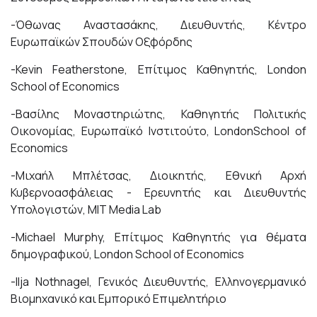
-Όθωνας Αναστασάκης, Διευθυντής, Κέντρο
Ευρωπαϊκών Σπουδών Οξφόρδης
-Kevin Featherstone, Επίτιμος Καθηγητής, London
School of Economics
-Βασίλης Μοναστηριώτης, Καθηγητής Πολιτικής
Οικονομίας, Ευρωπαϊκό Ινστιτούτο, LondonSchool of
Economics
-Μιχαήλ Μπλέτσας, Διοικητής, Εθνική Αρχή
Κυβερνοασφάλειας - Ερευνητής και Διευθυντής
Υπολογιστών, MIT Media Lab
-Michael Murphy, Επίτιμος Καθηγητής για θέματα
δημογραφικού, London School of Economics
-Ilja Nothnagel, Γενικός Διευθυντής, Ελληνογερμανικό
Βιομηχανικό και Εμπορικό Επιμελητήριο