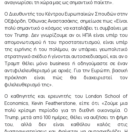
αναγνωρίσει τη χώρα μας ως σημαντικό παίκτη».
Ο Διευθυντής του Κέντρου Ευρωπαϊκών Σπουδών στην
Οξφόρδη, Όθωνας Αναστασάκης, σημείωσε πως «Είναι
πολύ σημαντικό ο κόσμος να καταλάβει τι συμβαίνει με
τον Trump. Δεν γνωρίζουμε αν οι ΗΠΑ είναι υπέρ του
απομονωτισμού ή του προστατευτισμού, είναι υπέρ
της ειρήνης ή του πολέμου, αν υπάρχει γεωπολιτικό
στρατηγικό σχέδιο ή γίνονται αυτοσχεδιασμοί, και αν ο
Τραμπ θέλει μόνο business ή οδηγούμαστε σε έναν
αντιφιλελευθερισμό με αρχές. Για την Ευρώπη, βασική
πρόκληση είναι πώς θα διαχειριστεί τον
φιλελευθερισμό της».
Ο καθηγητής και ερευνητής του London School of
Economics, Kevin Featherstone, είπε ότι «Ζούμε μια
πολύ κρίσιμη περίοδο για τη διεθνή οικονομία. Ο
Trump, μετά από 100 ημέρες, θέλει να αυξήσει τη φήμη
του, αλλά δεν είναι καθόλου καλός στις
διαπραγματεύσεις και φαίνεται να αυτοσχεδιάζει. Η