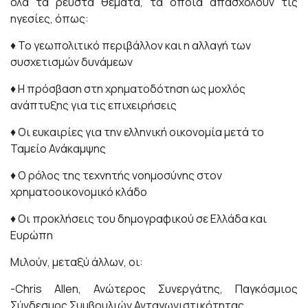
όλα τα ρευστά θέματα, τα οποία απασχολούν τις
ηγεσίες, όπως:
♦ Το γεωπολιτικό περιβάλλον και η αλλαγή των
συσχετισμών δυνάμεων
♦ Η πρόσβαση στη χρηματοδότηση ως μοχλός
ανάπτυξης για τις επιχειρήσεις
♦ Οι ευκαιρίες για την ελληνική οικονομία μετά το
Ταμείο Ανάκαμψης
♦ Ο ρόλος της τεχνητής νοημοσύνης στον
χρηματοοικονομικό κλάδο
♦ Οι προκλήσεις του δημογραφικού σε Ελλάδα και
Ευρώπη
Μιλούν, μεταξύ άλλων, οι:
-Chris Allen, Ανώτερος Συνεργάτης, Παγκόσμιος
Σύνδεσμος Συμβουλιών Ανταγωνιστικότητας