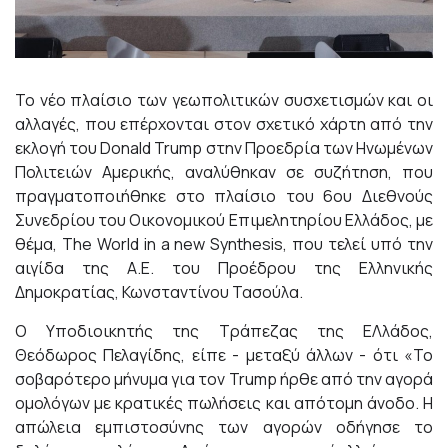
Το νέο πλαίσιο των γεωπολιτικών συσχετισμών και οι
αλλαγές, που επέρχονται στον σχετικό χάρτη από την
εκλογή του Donald Trump στην Προεδρία των Ηνωμένων
Πολιτειών Αμερικής, αναλύθηκαν σε συζήτηση, που
πραγματοποιήθηκε στο πλαίσιο του 6ου Διεθνούς
Συνεδρίου του Οικονομικού Επιμελητηρίου Ελλάδος, με
θέμα, The World in a new Synthesis, που τελεί υπό την
αιγίδα της Α.Ε. του Προέδρου της Ελληνικής
Δημοκρατίας, Κωνσταντίνου Τασούλα.
Ο Υποδιοικητής της Τράπεζας της ΕΛλάδος,
Θεόδωρος Πελαγίδης, είπε - μεταξύ άλλων - ότι «Το
σοβαρότερο μήνυμα για τον Trump ήρθε από την αγορά
ομολόγων με κρατικές πωλήσεις και απότομη άνοδο. Η
απώλεια εμπιστοσύνης των αγορών οδήγησε το