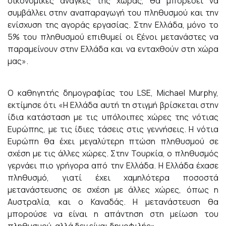
οικονομικές ανάγκες της χώρας, θα μπορέσει να
συμβάλλει στην αναπαραγωγή του πληθυσμού και την
ενίσχυση της αγοράς εργασίας. Στην Ελλάδα, μόνο το
5% του πληθυσμού επιθυμεί οι ξένοι μετανάστες να
παραμείνουν στην Ελλάδα και να ενταχθούν στη χώρα
μας».
Ο καθηγητής δημογραφίας του LSE, Michael Murphy,
εκτίμησε ότι «Η Ελλάδα αυτή τη στιγμή βρίσκεται στην
ίδια κατάσταση με τις υπόλοιπες χώρες της νότιας
Ευρώπης, με τις ίδιες τάσεις στις γεννήσεις. Η νότια
Ευρώπη θα έχει μεγαλύτερη πτώση πληθυσμού σε
σχέση με τις άλλες χώρες. Στην Τουρκία, ο πληθυσμός
γερνάει πιο γρήγορα από την Ελλάδα. Η Ελλάδα έχασε
πληθυσμό, γιατί έχει χαμηλότερα ποσοστά
μετανάστευσης σε σχέση με άλλες χώρες, όπως η
Αυστραλία, και ο Καναδάς. Η μετανάστευση θα
μπορούσε να είναι η απάντηση στη μείωση του