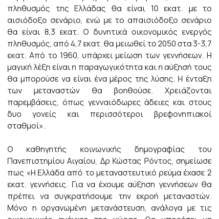
πληθυσμός της Ελλάδας θα είναι 10 εκατ. με το
αισιόδοξο σενάριο, ενώ με το απαισιόδοξο σενάριο
θα είναι 8,3 εκατ. Ο δυνητικά οικονομικός ενεργός
πληθυσμός, από 4,7 εκατ. θα μειωθεί το 2050 στα 3-3,7
εκατ. Από το 1960, υπάρχει μείωση των γεννήσεων. Η
μαγική λέξη είναι η παραγωγικότητα και η αύξησή τους
θα μπορούσε να είναι ένα μέρος της λύσης. Η ένταξη
των μεταναστών θα βοηθούσε. Χρειάζονται
παρεμβάσεις, όπως γενναιόδωρες άδειες και στους
δυο γονείς και περισσότεροι βρεφονηπιακοί
σταθμοί».
Ο καθηγητής κοινωνικής δημογραφίας του
Πανεπιστημίου Αιγαίου, Δρ Κώστας Ρόντος, σημείωσε
πως «Η Ελλάδα από το μεταναστευτικό ρεύμα έχασε 2
εκατ. γεννήσεις. Για να έχουμε αύξηση γεννήσεων θα
πρέπει να συγκρατήσουμε την εκροή μεταναστών.
Μόνο η οργανωμένη μετανάστευση, ανάλογα με τις