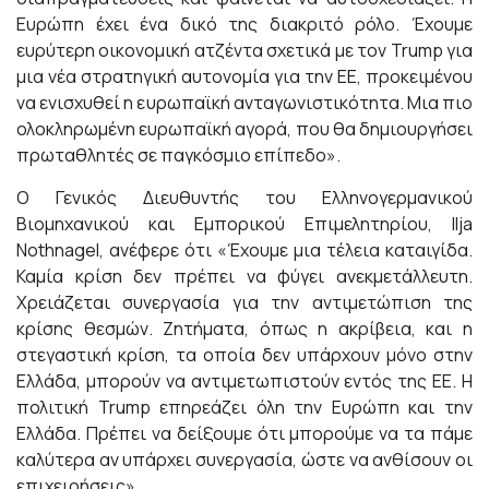
Ευρώπη έχει ένα δικό της διακριτό ρόλο. Έχουμε
ευρύτερη οικονομική ατζέντα σχετικά με τον Trump για
μια νέα στρατηγική αυτονομία για την ΕΕ, προκειμένου
να ενισχυθεί η ευρωπαϊκή ανταγωνιστικότητα. Μια πιο
ολοκληρωμένη ευρωπαϊκή αγορά, που θα δημιουργήσει
πρωταθλητές σε παγκόσμιο επίπεδο».
Ο Γενικός Διευθυντής του Ελληνογερμανικού
Βιομηχανικού και Εμπορικού Επιμελητηρίου, Ilja
Nothnagel, ανέφερε ότι «Έχουμε μια τέλεια καταιγίδα.
Καμία κρίση δεν πρέπει να φύγει ανεκμετάλλευτη.
Χρειάζεται συνεργασία για την αντιμετώπιση της
κρίσης θεσμών. Ζητήματα, όπως η ακρίβεια, και η
στεγαστική κρίση, τα οποία δεν υπάρχουν μόνο στην
Ελλάδα, μπορούν να αντιμετωπιστούν εντός της ΕΕ. Η
πολιτική Trump επηρεάζει όλη την Ευρώπη και την
Ελλάδα. Πρέπει να δείξουμε ότι μπορούμε να τα πάμε
καλύτερα αν υπάρχει συνεργασία, ώστε να ανθίσουν οι
επιχειρήσεις».