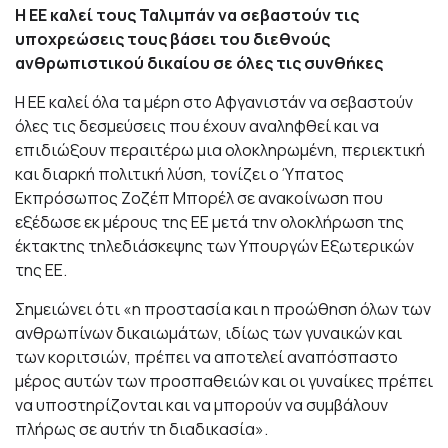
Η ΕΕ καλεί τους Ταλιμπάν να σεβαστούν τις
υποχρεώσεις τους βάσει του διεθνούς
ανθρωπιστικού δικαίου σε όλες τις συνθήκες
Η ΕΕ καλεί όλα τα μέρη στο Αφγανιστάν να σεβαστούν
όλες τις δεσμεύσεις που έχουν αναληφθεί και να
επιδιώξουν περαιτέρω μια ολοκληρωμένη, περιεκτική
και διαρκή πολιτική λύση, τονίζει ο Ύπατος
Εκπρόσωπος Ζοζέπ Μπορέλ σε ανακοίνωση που
εξέδωσε εκ μέρους της ΕΕ μετά την ολοκλήρωση της
έκτακτης τηλεδιάσκεψης των Υπουργών Εξωτερικών
της ΕΕ.
Σημειώνει ότι «η προστασία και η προώθηση όλων των
ανθρωπίνων δικαιωμάτων, ιδίως των γυναικών και
των κοριτσιών, πρέπει να αποτελεί αναπόσπαστο
μέρος αυτών των προσπαθειών και οι γυναίκες πρέπει
να υποστηρίζονται και να μπορούν να συμβάλουν
πλήρως σε αυτήν τη διαδικασία».