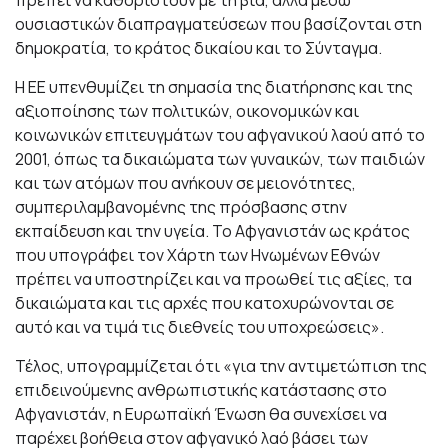
ουσιαστικών διαπραγματεύσεων που βασίζονται στη
δημοκρατία, το κράτος δικαίου και το Σύνταγμα.
Η ΕΕ υπενθυμίζει τη σημασία της διατήρησης και της
αξιοποίησης των πολιτικών, οικονομικών και
κοινωνικών επιτευγμάτων του αφγανικού λαού από το
2001, όπως τα δικαιώματα των γυναικών, των παιδιών
και των ατόμων που ανήκουν σε μειονότητες,
συμπεριλαμβανομένης της πρόσβασης στην
εκπαίδευση και την υγεία. Το Αφγανιστάν ως κράτος
που υπογράφει τον Χάρτη των Ηνωμένων Εθνών
πρέπει να υποστηρίζει και να προωθεί τις αξίες, τα
δικαιώματα και τις αρχές που κατοχυρώνονται σε
αυτό και να τιμά τις διεθνείς του υποχρεώσεις».
Τέλος, υπογραμμίζεται ότι «για την αντιμετώπιση της
επιδεινούμενης ανθρωπιστικής κατάστασης στο
Αφγανιστάν, η Ευρωπαϊκή Ένωση θα συνεχίσει να
παρέχει βοήθεια στον αφγανικό λαό βάσει των