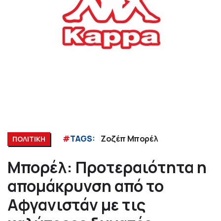
#
TAGS:
Ζοζέπ Μπορέλ
ΠΟΛΙΤΙΚΗ
Μπορέλ: Προτεραιότητα η
απομάκρυνση από το
Αφγανιστάν με τις