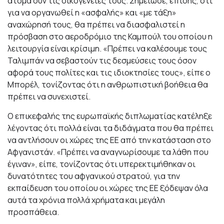
άτομα συν τις οικογένειές τους. Σημείωσε, επίσης, ότι
για να οργανωθεί η «ασφαλής» και «με τάξη»
αναχώρησή τους, θα πρέπει να διασφαλιστεί η
πρόσβαση στο αεροδρόμιο της Καμπούλ του οποίου η
λειτουργία είναι κρίσιμη. «Πρέπει να καλέσουμε τους
Ταλιμπάν να σεβαστούν τις δεσμεύσεις τους όσον
αφορά τους πολίτες και τις ιδιοκτησίες τους», είπε ο
Μπορέλ, τονίζοντας ότι η ανθρωπιστική βοήθεια θα
πρέπει να συνεχιστεί.
Ο επικεφαλής της ευρωπαϊκής διπλωματίας κατέληξε
λέγοντας ότι πολλά είναι τα διδάγματα που θα πρέπει
να αντλήσουν οι χώρες της ΕΕ από την κατάσταση στο
Αφγανιστάν. «Πρέπει να αναγνωρίσουμε τα λάθη που
έγιναν», είπε, τονίζοντας ότι υπερεκτιμήθηκαν οι
δυνατότητες του αφγανικού στρατού, για την
εκπαίδευση του οποίου οι χώρες της ΕΕ ξόδεψαν όλα
αυτά τα χρόνια πολλά χρήματα και μεγάλη
προσπάθεια.