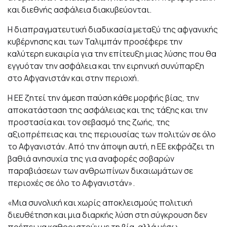
και διεθνής ασφάλεια διακυβεύονται.
Η διαπραγματευτική διαδικασία μεταξύ της αφγανικής
κυβέρνησης και των Ταλιμπάν προσέφερε την
καλύτερη ευκαιρία για την επίτευξη μιας λύσης που θα
εγγυόταν την ασφάλεια και την ειρηνική συνύπαρξη
στο Αφγανιστάν και στην περιοχή.
Η ΕΕ ζητεί την άμεση παύση κάθε μορφής βίας, την
αποκατάσταση της ασφάλειας και της τάξης και την
προστασία και τον σεβασμό της ζωής, της
αξιοπρέπειας και της περιουσίας των πολιτών σε όλο
το Αφγανιστάν. Από την άποψη αυτή, η ΕΕ εκφράζει τη
βαθιά ανησυχία της για αναφορές σοβαρών
παραβιάσεων των ανθρωπίνων δικαιωμάτων σε
περιοχές σε όλο το Αφγανιστάν».
«Μια συνολική και χωρίς αποκλεισμούς πολιτική
διευθέτηση και μια διαρκής λύση στη σύγκρουση δεν
πρέπει να καθοριστούν με τη βία, αλλά μέσω