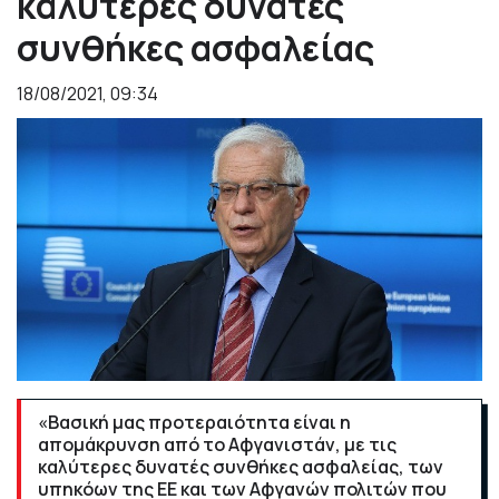
καλύτερες δυνατές
συνθήκες ασφαλείας
18/08/2021, 09:34
«Βασική μας προτεραιότητα είναι η
απομάκρυνση από το Αφγανιστάν, με τις
καλύτερες δυνατές συνθήκες ασφαλείας, των
υπηκόων της ΕΕ και των Αφγανών πολιτών που