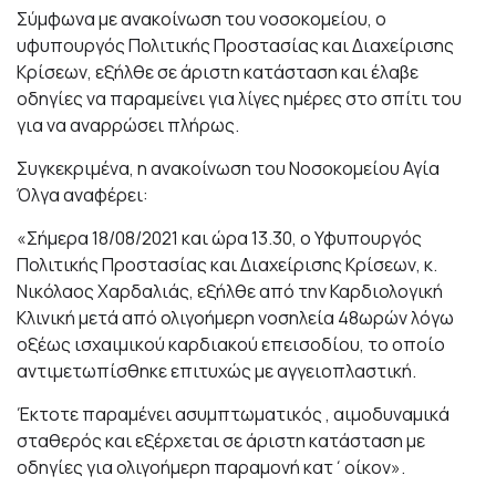
Σύμφωνα με ανακοίνωση του νοσοκομείου, ο
υφυπουργός Πολιτικής Προστασίας και Διαχείρισης
Κρίσεων, εξήλθε σε άριστη κατάσταση και έλαβε
οδηγίες να παραμείνει για λίγες ημέρες στο σπίτι του
για να αναρρώσει πλήρως.
Συγκεκριμένα, η ανακοίνωση του Νοσοκομείου Αγία
Όλγα αναφέρει:
«Σήμερα 18/08/2021 και ώρα 13.30, ο Υφυπουργός
Πολιτικής Προστασίας και Διαχείρισης Κρίσεων, κ.
Νικόλαος Χαρδαλιάς, εξήλθε από την Καρδιολογική
Κλινική μετά από ολιγοήμερη νοσηλεία 48ωρών λόγω
οξέως ισχαιμικού καρδιακού επεισοδίου, το οποίο
αντιμετωπίσθηκε επιτυχώς με αγγειοπλαστική.
Έκτοτε παραμένει ασυμπτωματικός , αιμοδυναμικά
σταθερός και εξέρχεται σε άριστη κατάσταση με
οδηγίες για ολιγοήμερη παραμονή κατ΄οίκον».