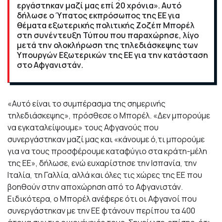
εργάστηκαν μαζί μας επί 20 χρόνια». Αυτό
δήλωσε ο Ύπατος εκπρόσωπος της ΕΕ για
θέματα εξωτερικής πολιτικής Ζοζέπ Μπορέλ
στη συνέντευξη Τύπου που παραχώρησε, λίγο
μετά την ολοκλήρωση της τηλεδιάσκεψης των
Υπουργών Εξωτερικών της ΕΕ για την κατάσταση
στο Αφγανιστάν.
«Αυτό είναι το συμπέρασμα της σημερινής
τηλεδιάσκεψης», πρόσθεσε ο Μπορέλ. «Δεν μπορούμε
να εγκαταλείψουμε» τους Αφγανούς που
συνεργάστηκαν μαζί μας και «κάνουμε ό,τι μπορούμε
για να τους προσφέρουμε καταφύγιο στα κράτη-μέλη
της ΕΕ», δήλωσε, ενώ ευχαρίστησε την Ισπανία, την
Ιταλία, τη Γαλλία, αλλά και όλες τις χώρες της ΕΕ που
βοηθούν στην αποχώρηση από το Αφγανιστάν.
Ειδικότερα, ο Μπορέλ ανέφερε ότι οι Αφγανοί που
συνεργάστηκαν με την ΕΕ φτάνουν περίπου τα 400