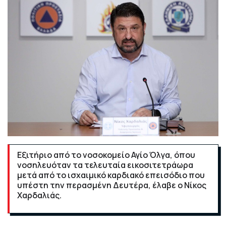
Εξιτήριο από το νοσοκομείο Αγίο Όλγα, όπου
νοσηλευόταν τα τελευταία εικοσιτετράωρα
μετά από το ισχαιμικό καρδιακό επεισόδιο που
υπέστη την περασμένη Δευτέρα, έλαβε ο Νίκος
Χαρδαλιάς.