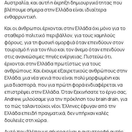
Αυστραλία, και αυτή η έκρηξη δημιουργικότητας που
βλέπουμε σήμερα στην Ελλάδα είναι ιδιαίτερα
ενθαρρυντική.
Και οι άνθρωποι έρχονται στην Ελλάδα όχι μόνο για το
σταθερό πολιτικό περιβάλλον, για τους χαμηλούς
φόρους, για τη φυσική ομορφιά όταν επενδύουν στον
τουρισμό ή για τον ήλιο και τον άνεμο όταν επενδύουν
στις ανανεώσιμες πηγές ενέργειας. Πιστεύω ότι
έρχονται στην Ελλάδα πρωτίστως για τους
ανθρώπους. Και έχουμε εξαιρετικούς ανθρώπους στην
Ελλάδα, μια νέα γενιά που είναι πολύ μορφωμένη και
μια διασπορά, που για πρώτη φορά ενδιαφέρεται να
επιστρέψει στην Ελλάδα. Όταν ξεκινήσατε το έργο σας,
Andrew, μιλούσαμε για την πρόκληση του brain drain, για
το πώς ταλαντούχοι νέοι Έλληνες έφυγαν από την
Ελλάδα επειδή πραγματικά, δεν υπήρχαν καλές
δουλειές στη χώρα.
Αυτό που βλέπουμε σήμερα είναι η αντιστροφή αυτής