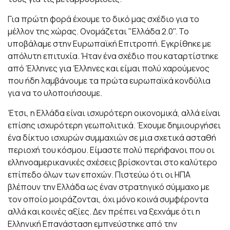
Για πρώτη φορά έχουμε το δικό μας σχέδιο για το
μέλλον της χώρας. Ονομάζεται "Ελλάδα 2.0". Το
υποβάλαμε στην Ευρωπαϊκή Επιτροπή. Εγκρίθηκε με
απόλυτη επιτυχία. Ήταν ένα σχέδιο που καταρτίστηκε
από Έλληνες για Έλληνες και είμαι πολύ χαρούμενος
που ήδη λαμβάνουμε τα πρώτα ευρωπαϊκά κονδύλια
για να το υλοποιήσουμε.
Έτσι, η Ελλάδα είναι ισχυρότερη οικονομικά, αλλά είναι
επίσης ισχυρότερη γεωπολιτικά. Έχουμε δημιουργήσει
ένα δίκτυο ισχυρών συμμαχιών σε μια σχετικά ασταθή
περιοχή του κόσμου. Είμαστε πολύ περήφανοι που οι
ελληνοαμερικανικές σχέσεις βρίσκονται στο καλύτερο
επίπεδο όλων των εποχών. Πιστεύω ότι οι ΗΠΑ
βλέπουν την Ελλάδα ως έναν στρατηγικό σύμμαχο με
τον οποίο μοιράζονται, όχι μόνο κοινά συμφέροντα
αλλά και κοινές αξίες. Δεν πρέπει να ξεχνάμε ότι η
Ελληνική Επανάσταση εμπνεύστηκε από την