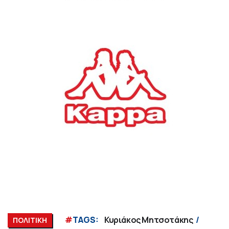
#
TAGS:
Κυριάκος Μητσοτάκης
ΠΟΛΙΤΙΚΗ