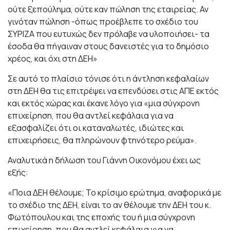
ούτε ξεπούλημα, ούτε καν πώληση της εταιρείας. Αν
γινόταν πώληση -όπως προέβλεπε το σχέδιο του
ΣΥΡΙΖΑ που ευτυχώς δεν πρόλαβε να υλοποιήσει- τα
έσοδα θα πήγαιναν στους δανειστές για το δημόσιο
χρέος, και όχι στη ΔΕΗ»
Σε αυτό το πλαίσιο τόνισε ότι η άντληση κεφαλαίων
στη ΔΕΗ θα τις επιτρέψει να επενδύσει στις ΑΠΕ εκτός
και εκτός χώρας και έκανε λόγο για «μια σύγχρονη
επιχείρηση, που θα αντλεί κεφάλαια για να
εξασφαλίζει ότι οι καταναλωτές, ιδιώτες και
επιχειρήσεις, θα πληρώνουν φτηνότερο ρεύμα».
Αναλυτικά η δήλωση του Γιάννη Οικονόμου έχει ως
εξής:
«Ποια ΔΕΗ θέλουμε; Το κρίσιμο ερώτημα, αναφορικά με
το σχέδιο της ΔΕΗ, είναι το αν θέλουμε την ΔΕΗ του κ.
Φωτόπουλου και της εποχής του ή μια σύγχρονη
επιχείρηση, που θα αντλεί κεφάλαια για να