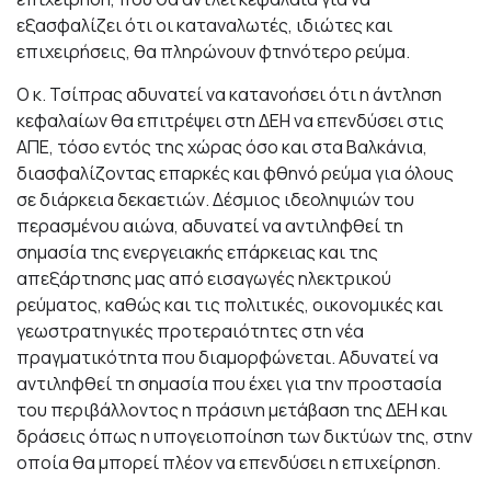
εξασφαλίζει ότι οι καταναλωτές, ιδιώτες και
επιχειρήσεις, θα πληρώνουν φτηνότερο ρεύμα.
Ο κ. Τσίπρας αδυνατεί να κατανοήσει ότι η άντληση
κεφαλαίων θα επιτρέψει στη ΔΕΗ να επενδύσει στις
ΑΠΕ, τόσο εντός της χώρας όσο και στα Βαλκάνια,
διασφαλίζοντας επαρκές και φθηνό ρεύμα για όλους
σε διάρκεια δεκαετιών. Δέσμιος ιδεοληψιών του
περασμένου αιώνα, αδυνατεί να αντιληφθεί τη
σημασία της ενεργειακής επάρκειας και της
απεξάρτησης μας από εισαγωγές ηλεκτρικού
ρεύματος, καθώς και τις πολιτικές, οικονομικές και
γεωστρατηγικές προτεραιότητες στη νέα
πραγματικότητα που διαμορφώνεται. Αδυνατεί να
αντιληφθεί τη σημασία που έχει για την προστασία
του περιβάλλοντος η πράσινη μετάβαση της ΔΕΗ και
δράσεις όπως η υπογειοποίηση των δικτύων της, στην
οποία θα μπορεί πλέον να επενδύσει η επιχείρηση.