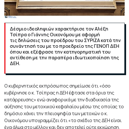
Δέσμιο ιδεοληψιών χαρακτήρισε τον Αλέξη
Τσίπρα ο Γιάννης Οικονόμου με αφορμή
τις δηλώσεις του προέδρου του ΣΥΡΙΖΑ κατά την
συνάντησή του με το προεδρείο της ΓΕΝΟΠ ΔΕΗ
όπου και εξέφρασε την κατηγορηματική του
αντίθεση με την παραπέρα ιδιωτικοποίηση της
ΔΕΗ.
Ο κυβερνητικός εκπρόσωπος σημείωσε ότι «όσο
κυβέρνησε ο κ. Τσίπρας η ΔΕΗ έφτασε στα όρια της
κατάρρευσης» ενώ αναφορικά με την διαδικασία της
αύξησης του μετοχικού κεφαλαίου μέσω της οποίας το
δημόσιο χάνει την πλειοψηφία των μετοχών ο κ.
Οικονόμου υπογραμμίζει ότι «το σχέδιο της ΔΕΗ είναι
ένα άλμα στο μέλλον και δεν αποτελεί ούτε εκχώρηση,