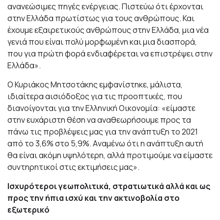
ανανεώσιμες πηγές ενέργειας. Πιστεύω ότι έρχονται
στην Ελλάδα πρωτίστως για τους ανθρώπους. Και
έχουμε εξαιρετικούς ανθρώπους στην Ελλάδα, μια νέα
γενιά που είναι πολύ μορφωμένη και μια διασπορά,
που για πρώτη φορά ενδιαφέρεται να επιστρέψει στην
Ελλάδα».
Ο Κυριάκος Μητσοτάκης εμφανίστηκε, μάλιστα,
ιδιαίτερα αισιόδοξος για τις προοπτικές, που
διανοίγονται για την Ελληνική Οικονομία: «είμαστε
στην ευχάριστη θέση να αναθεωρήσουμε προς τα
πάνω τις προβλέψεις μας για την ανάπτυξη το 2021
από το 3,6% στο 5,9%. Aναμένω ότι η ανάπτυξη αυτή
θα είναι ακόμη υψηλότερη, αλλά προτιμούμε να είμαστε
συντηρητικοί στις εκτιμήσεις μας».
Ισχυρότεροι γεωπολιτικά, στρατιωτικά αλλά και ως
προς την ήπια ισχύ και την ακτινοβολία στο
εξωτερικό