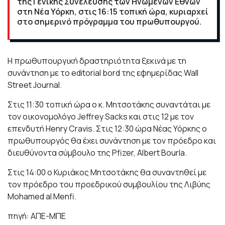
της Γενικής Συνέλευσης των Ηνωμένων Εθνών
στη Νέα Υόρκη, στις 16:15 τοπική ώρα, κυριαρχεί
στο σημερινό πρόγραμμα του πρωθυπουργού.
Η πρωθυπουργική δραστηριότητα ξεκινά με τη
συνάντηση με το editorial bord της εφημερίδας Wall
Street Journal.
Στις 11:30 τοπική ώρα ο κ. Μητσοτάκης συναντάται με
τον οικονομολόγο Jeffrey Sacks και στις 12 με τον
επενδυτή Henry Cravis. Στις 12:30 ώρα Νέας Υόρκης ο
πρωθυπουργός θα έχει συνάντηση με τον πρόεδρο και
διευθύνοντα σύμβουλο της Pfizer, Albert Bourla.
Στις 14:00 ο Κυριάκος Μητσοτάκης θα συναντηθεί με
τον πρόεδρο του προεδρικού συμβουλίου της Λιβύης
Mohamed al Menfi.
πηγή: ΑΠΕ-ΜΠΕ