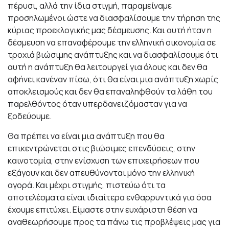
πέρυσι, αλλά την ίδια στιγμή, παραμείναμε
προσηλωμένοι ώστε να διασφαλίσουμε την τήρηση της
κύριας προεκλογικής μας δέσμευσης. Και αυτή ήταν η
δέσμευση να επαναφέρουμε την ελληνική οικονομία σε
τροχιά βιώσιμης ανάπτυξης και να διασφαλίσουμε ότι
αυτή η ανάπτυξη θα λειτουργεί για όλους και δεν θα
αφήνει κανέναν πίσω, ότι θα είναι μια ανάπτυξη χωρίς
αποκλεισμούς και δεν θα επαναληφθούν τα λάθη του
παρελθόντος όταν υπερδανειζόμασταν για να
ξοδεύουμε.
Θα πρέπει να είναι μια ανάπτυξη που θα
επικεντρώνεται στις βιώσιμες επενδύσεις, στην
καινοτομία, στην ενίσχυση των επιχειρήσεων που
εξάγουν και δεν απευθύνονται μόνο την ελληνική
αγορά. Και μέχρι στιγμής, πιστεύω ότι τα
αποτελέσματα είναι ιδιαίτερα ενθαρρυντικά για όσα
έχουμε επιτύχει. Είμαστε στην ευχάριστη θέση να
αναθεωρήσουμε προς τα πάνω τις προβλέψεις μας για