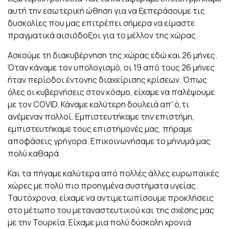
αυτή την εσωτερική ώθηση για να ξεπεράσουμε τις
δυσκολίες που μας επιτρέπει σήμερα να είμαστε
πραγματικά αισιόδοξοι για το μέλλον της χώρας.
Ασκούμε τη διακυβέρνηση της χώρας εδώ και 26 μήνες.
Όταν κάναμε τον υπολογισμό, οι 19 από τους 26 μήνες
ήταν περίοδοι έντονης διαχείρισης κρίσεων. Όπως
όλες οι κυβερνήσεις στον κόσμο, είχαμε να παλέψουμε
με τον COVID. Κάναμε καλύτερη δουλειά απ' ό,τι
ανέμεναν πολλοί. Εμπιστευτήκαμε την επιστήμη,
εμπιστευτήκαμε τους επιστήμονές μας, πήραμε
αποφάσεις γρήγορα. Επικοινωνήσαμε το μήνυμά μας
πολύ καθαρά.
Και τα πήγαμε καλύτερα από πολλές άλλες ευρωπαϊκές
χώρες με πολύ πιο προηγμένα συστήματα υγείας.
Ταυτόχρονα, είχαμε να αντιμετωπίσουμε προκλήσεις
στο μέτωπο του μεταναστευτικού και της σχέσης μας
με την Τουρκία. Είχαμε μια πολύ δύσκολη χρονιά