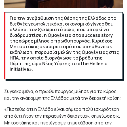
Για την αναβάθμιση της θέσης της Ελλάδος στο
διεθνές γεωπολιτικό και οικονομικό γίγνεσθαι,
αλλά και τον ξεχωριστό ρόλο, που μπορεί να
διαδραματίσει η Ομογένεια στο success story
της χώρας μίλησε ο πρωθυπουργός, Κυριάκος
Μητσοτάκης σε χαιρετισμό που απηύθυνε σε
εκδήλωση, παρουσία μελών της Ομογένειας στις
ΗΠΑ, την οποία διοργάνωσε το βράδυ της
Πέμπτης, ώρα Νέας Υόρκης το «The Hellenic
Initiative».
Συγκεκριμένα, ο πρωθυπουργός μίλησε για το κύρος
και την ανάκαμψη της Ελλάδος μετά την δεκαετή κρίση:
«Πιστεύω ότι η Ελλάδα είναι σήμερα πολύ ισχυρότερη
από ό,τι ήταν την περασμένη δεκαετία», σημείωσε ο κ.
Μητσοτάκης και περιέγραψε τη μετάβαση από την