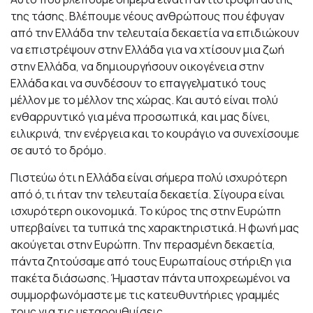
της τάσης. Βλέπουμε νέους ανθρώπους που έφυγαν
από την Ελλάδα την τελευταία δεκαετία να επιδιώκουν
να επιστρέψουν στην Ελλάδα για να χτίσουν μια ζωή
στην Ελλάδα, να δημιουργήσουν οικογένεια στην
Ελλάδα και να συνδέσουν το επαγγελματικό τους
μέλλον με το μέλλον της χώρας. Και αυτό είναι πολύ
ενθαρρυντικό για μένα προσωπικά, και μας δίνει,
ειλικρινά, την ενέργεια και το κουράγιο να συνεχίσουμε
σε αυτό το δρόμο.
Πιστεύω ότι η Ελλάδα είναι σήμερα πολύ ισχυρότερη
από ό,τι ήταν την τελευταία δεκαετία. Σίγουρα είναι
ισχυρότερη οικονομικά. Το κύρος της στην Ευρώπη
υπερβαίνει τα τυπικά της χαρακτηριστικά. Η φωνή μας
ακούγεται στην Ευρώπη. Την περασμένη δεκαετία,
πάντα ζητούσαμε από τους Ευρωπαίους στήριξη για
πακέτα διάσωσης. Ήμασταν πάντα υποχρεωμένοι να
συμμορφωνόμαστε με τις κατευθυντήριες γραμμές
τους για τις μεταρρυθμίσεις.