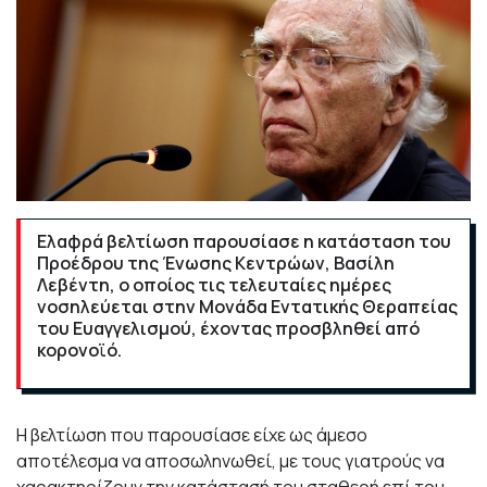
Ελαφρά βελτίωση παρουσίασε η κατάσταση του
Προέδρου της Ένωσης Κεντρώων, Βασίλη
Λεβέντη, ο οποίος τις τελευταίες ημέρες
νοσηλεύεται στην Μονάδα Εντατικής Θεραπείας
του Ευαγγελισμού, έχοντας προσβληθεί από
κορονοϊό.
Η βελτίωση που παρουσίασε είχε ως άμεσο
αποτέλεσμα να αποσωληνωθεί, με τους γιατρούς να