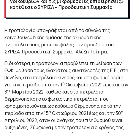
νοικοκυριών και τις μικρομεσαίες επιχειρήσεις»
κατέθεσε ο ΣΥΡΙΖΑ – Προοδευτική Συμμαχία.
Η τροπολογία υπογράφεται από το σύνολο της
κοινοβουλευτικής ομάδας της αξιωματικής
αντιπολίτευσης με επικεφαλής τον πρόεδρο του
ΣΥΡΙΖΑ-Προοδευτική Συμμαχία, Αλέξη Τσίπρα.
Ειδικότερα, η τροπολογία προβλέπει τη μείωση των
ΕΦΚ, με βάση τους ελάχιστους συντελεστές της Ε.Ε., στη
βενζίνη, στο πετρέλαιο κίνησης και στο φυσικό αέριο,
η
για την περίοδο από την 1
Οκτωβρίου 2021 έως και την
η
31
Μαρτίου 2022, καθώς και στο πετρέλαιο
θέρμανσης και στο φωτιστικό πετρέλαιο, που
χρησιμοποιούνται ως καύσιμα θέρμανσης, κατά την
η
η
περίοδο από την 15
Οκτωβρίου 2021 έως και την 30
Απριλίου 2022, όταν οι ανάγκες του πληθυσμού είναι
αυξημένες. Σύμφωνα με την τροπολογία ο χρόνος της