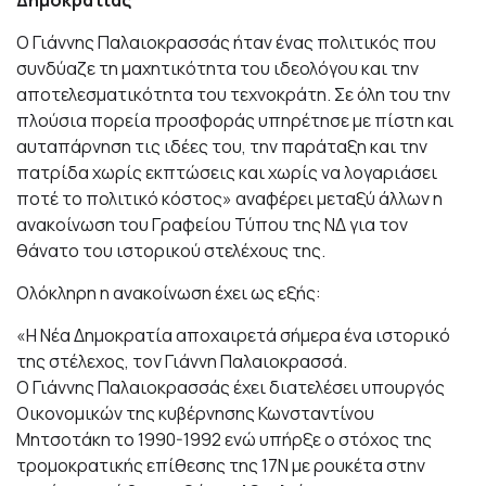
Δημοκρατίας
Ο Γιάννης Παλαιοκρασσάς ήταν ένας πολιτικός που
συνδύαζε τη μαχητικότητα του ιδεολόγου και την
αποτελεσματικότητα του τεχνοκράτη. Σε όλη του την
πλούσια πορεία προσφοράς υπηρέτησε με πίστη και
αυταπάρνηση τις ιδέες του, την παράταξη και την
πατρίδα χωρίς εκπτώσεις και χωρίς να λογαριάσει
ποτέ το πολιτικό κόστος» αναφέρει μεταξύ άλλων η
ανακοίνωση του Γραφείου Τύπου της ΝΔ για τον
θάνατο του ιστορικού στελέχους της.
Ολόκληρη η ανακοίνωση έχει ως εξής:
«Η Νέα Δημοκρατία αποχαιρετά σήμερα ένα ιστορικό
της στέλεχος, τον Γιάννη Παλαιοκρασσά.
Ο Γιάννης Παλαιοκρασσάς έχει διατελέσει υπουργός
Οικονομικών της κυβέρνησης Κωνσταντίνου
Μητσοτάκη το 1990-1992 ενώ υπήρξε ο στόχος της
τρομοκρατικής επίθεσης της 17Ν με ρουκέτα στην