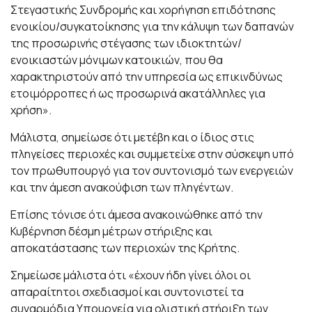
Στεγαστικής Συνδρομής και χορήγηση επιδότησης
ενοικίου/συγκατοίκησης για την κάλυψη των δαπανών
της προσωρινής στέγασης των ιδιοκτητών/
ενοικιαστών μόνιμων κατοικιών, που θα
χαρακτηριστούν από την υπηρεσία ως επικινδύνως
ετοιμόρροπες ή ως προσωρινά ακατάλληλες για
χρήση».
Μάλιστα, σημείωσε ότι μετέβη και ο ίδιος στις
πληγείσες περιοχές και συμμετείχε στην σύσκεψη υπό
τον πρωθυπουργό για τον συντονισμό των ενεργειών
και την άμεση ανακούφιση των πληγέντων.
Επίσης τόνισε ότι άμεσα ανακοινώθηκε από την
Κυβέρνηση δέσμη μέτρων στήριξης και
αποκατάστασης των περιοχών της Κρήτης.
Σημείωσε μάλιστα ότι «έχουν ήδη γίνει όλοι οι
απαραίτητοι σχεδιασμοί και συντονιστεί τα
συναρμόδια Υπουργεία για ολιστική στήριξη των