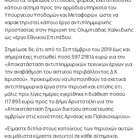
κάποιο αίτημα προς την αρμόδια υπηρεσία του
Υπουργείου Υποδομών και Μεταφορών, ώστε να
χαρακτηριστεί κάποιο έργο αντιπλημμυρικής
προστασίας στην περιοχή της Ολυμπιάδας Χαλκιδικής
ως «έργο Εθνικού Επιπέδου.
Σημείωσε δε, ότι από το Σεπτέμβριο του 2019 έως και
σήμερα έχει πιστωθεί ποσό 597.218,14 ευρώ για την
«Αποκατάσταση αντιπλημμυρικών τεχνικών έργων για
την αναβάθμιση του αστικού περιβάλλοντος Δ.Κ
Ιερισσού», προκειμένου να υλοποιηθούν τα σχετικά
αντιπλημμυρικά έργα στην περιοχή και επίσης ότι
μόλις πριν λίγες ημέρες εγκρίθηκε η διάθεση ποσού
117.893 ευρώ προς το Δήμο Αριστοτέλη για την
«Αποκατάσταση ζημιών δικτύου αποχέτευσης
ομβρίων στις κοινότητες Αρναίας και Παλαιοχωρίου».
«Είμαστε δίπλα στους κατοίκους των περιοχών αυτών
και μάλιστα είμαστε ανοιχτοί σε κάθε αίτημα και