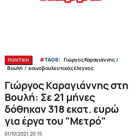
#
TAGS:
Γιώργος Καραγιάννης
ΠΟΛΙΤΙΚΗ
Βουλή
κοινοβουλευτικός έλεγχος
Γιώργος Καραγιάννης στη
Βουλή: Σε 21 μήνες
δόθηκαν 318 εκατ. ευρώ
για έργα του "Μετρό"
01/10/2021, 20:15