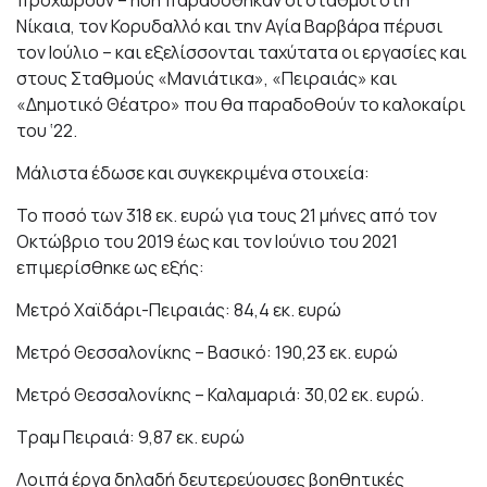
Νίκαια, τον Κορυδαλλό και την Αγία Βαρβάρα πέρυσι
τον Ιούλιο – και εξελίσσονται ταχύτατα οι εργασίες και
στους Σταθμούς «Μανιάτικα», «Πειραιάς» και
«Δημοτικό Θέατρο» που θα παραδοθούν το καλοκαίρι
του ‘22.
Μάλιστα έδωσε και συγκεκριμένα στοιχεία:
Το ποσό των 318 εκ. ευρώ για τους 21 μήνες από τον
Οκτώβριο του 2019 έως και τον Ιούνιο του 2021
επιμερίσθηκε ως εξής:
Μετρό Χαϊδάρι-Πειραιάς: 84,4 εκ. ευρώ
Μετρό Θεσσαλονίκης – Βασικό: 190,23 εκ. ευρώ
Μετρό Θεσσαλονίκης – Καλαμαριά: 30,02 εκ. ευρώ.
Τραμ Πειραιά: 9,87 εκ. ευρώ
Λοιπά έργα δηλαδή δευτερεύουσες βοηθητικές