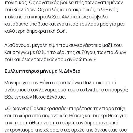
πολιτικός. Ως εργατικός βουλευτής των αγαπημένων
του Κυκλάδων. Ως απλός και διακριτικός, αληθινός
πολίτης στην κυριολεξία. Αλλά και ως σύμβολο
καταδίκης της βίας και ενότητας του λαού μας για μια
καλύτερη δημοκρατική ζωή.
Αισθάνομαι μεγάλη τιμή που συνεργάστηκα μαζί του.
Και σφίγγω με θλίψη το χέρι της συζύγου, των παιδιών
του και όλων των δικών του ανθρώπων.»
Συλλυπητήριο μήνυμα Ν. Δένδια
Μήνυμα για τον θάνατο του Ιωάννη Παλαιοκρασσά
ανάρτησε στον λογαριασμό του στο twitter ο υπουργός
Εξωτερικών Νίκος Δένδιας.
«Ο Ιωάννης Παλαιοκρασσάς υπηρέτησε την παράταξη
και τη χώρα από σημαντικές θέσεις και διακρίθηκε για
την προσπάθεια να αποτρέψει τον δημοσιονομικό
εκτροχιασμό της χώρας, στις αρχές της δεκαετίας του