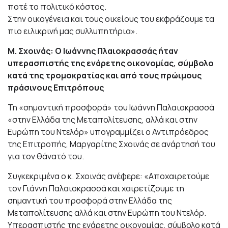
ποτέ το πολιτικό κόστος.
Στην οικογένεια και τους οικείους του εκφράζουμε τα
πιο ειλικρινή μας συλλυπητήρια».
Μ. Σχοινάς: Ο Ιωάννης Πλαιοκρασσάς ήταν
υπερασπιστής της ενάρετης οικονομίας, σύμβολο
κατά της τρομοκρατίας και από τους πρώιμους
πράσινους Επιτρόπους
Τη «σημαντική προσφορά» του Ιωάννη Παλαιοκρασσά
«στην Ελλάδα της Μεταπολίτευσης, αλλά και στην
Ευρώπη του Ντελόρ» υπογραμμίζει ο Αντιπρόεδρος
της Επιτροπής, Μαργαρίτης Σχοινάς σε ανάρτησή του
για τον θάνατό του.
Συγκεκριμένα ο κ. Σχοινάς ανέφερε: «Αποχαιρετούμε
τον Γιάννη Παλαιοκρασσά και χαιρετίζουμε τη
σημαντική του προσφορά στην Ελλάδα της
Μεταπολίτευσης αλλά και στην Ευρώπη του Ντελόρ.
Υπερασπιστής της ενάρετης οικονομίας, σύμβολο κατά