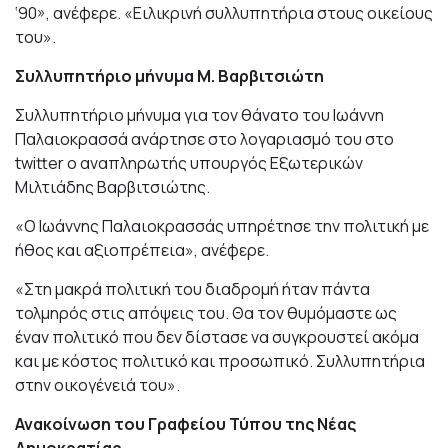
‘90», ανέφερε. «Ειλικρινή συλλυπητήρια στους οικείους
του».
Συλλυπητήριο μήνυμα Μ. Βαρβιτσιώτη
Συλλυπητήριο μήνυμα για τον θάνατο του Ιωάννη
Παλαιοκρασσά ανάρτησε στο λογαριασμό του στο
twitter ο αναπληρωτής υπουργός Εξωτερικών
Μιλτιάδης Βαρβιτσιώτης.
«Ο Ιωάννης Παλαιοκρασσάς υπηρέτησε την πολιτική με
ήθος και αξιοπρέπεια», ανέφερε.
«Στη μακρά πολιτική του διαδρομή ήταν πάντα
τολμηρός στις απόψεις του. Θα τον θυμόμαστε ως
έναν πολιτικό που δεν δίστασε να συγκρουστεί ακόμα
και με κόστος πολιτικό και προσωπικό. Συλλυπητήρια
στην οικογένειά του».
Ανακοίνωση του Γραφείου Τύπου της Νέας