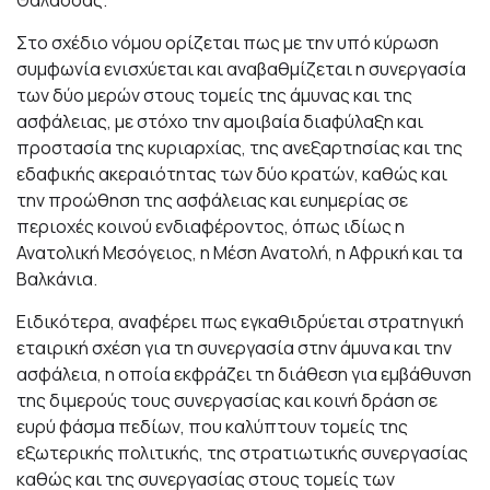
Στο σχέδιο νόμου ορίζεται πως με την υπό κύρωση
συμφωνία ενισχύεται και αναβαθμίζεται η συνεργασία
των δύο μερών στους τομείς της άμυνας και της
ασφάλειας, με στόχο την αμοιβαία διαφύλαξη και
προστασία της κυριαρχίας, της ανεξαρτησίας και της
εδαφικής ακεραιότητας των δύο κρατών, καθώς και
την προώθηση της ασφάλειας και ευημερίας σε
περιοχές κοινού ενδιαφέροντος, όπως ιδίως η
Ανατολική Μεσόγειος, η Μέση Ανατολή, η Αφρική και τα
Βαλκάνια.
Ειδικότερα, αναφέρει πως εγκαθιδρύεται στρατηγική
εταιρική σχέση για τη συνεργασία στην άμυνα και την
ασφάλεια, η οποία εκφράζει τη διάθεση για εμβάθυνση
της διμερούς τους συνεργασίας και κοινή δράση σε
ευρύ φάσμα πεδίων, που καλύπτουν τομείς της
εξωτερικής πολιτικής, της στρατιωτικής συνεργασίας
καθώς και της συνεργασίας στους τομείς των