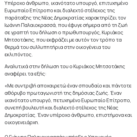
Υπέροχο άνθρωπο, ικανότατο υπουργό, επιτυχημένο
Ευρωπαίο Επίτροπο και διαλεχτό στέλεχος της
παράταξης της Νέας Δημοκρατίας χαρακτηρίζει τον
Ιωάννη Παλαιοκρασσά, που έφυγε σήμερα από τη ζωή
σε γραπτή του δήλωση ο πρωθυπουργός, Κυριάκος
Μητσοτάκης, που εκφράζει με αυτόν τον τρόπο τα
θερμά του συλλυπητήρια στην οικογένεια του
εκλιπόντος.
Αναλυτικά στην δήλωση του ο Κυριάκος Μητσοτάκης
αναφέρει τα εξής:
«Με συντριβή αποχαιρετώ έναν σπουδαίο και πάντοτε
αθόρυβο πρωταγωνιστή της δημόσιας ζωής. Έναν
ικανότατο υπουργό, πετυχημένο Ευρωπαίο Επίτροπο,
συνεπή βουλευτή και διαλεχτό στέλεχος της Νέας
Δημοκρατίας. Έναν υπέροχο άνθρωπο, επιστήμονα και
οικογενειάρχη.