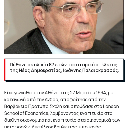
Πέθανε σε ηλικία 87 ετών το ιστορικό στέλεχος
της Νέας Δημοκρατίας, Ιωάννης Παλαιοκρασσάς.
Είχε γεννηθεί στην Αθήνα στις 27 Μαρτίου 1934, με
καταγωγή από την Άνδρο, αποφοίτησε από την
Βαρβάκειο Πρότυπο Σχολή και σπούδασε στο London
School of Economics, λαμβάνοντας ένα πτυχίο στα
διεθνή οικονομικά και ένα πτυχίο στα οικονομικά των
μεταφορών. Διετέλεσε βουλευτής, υπουργός