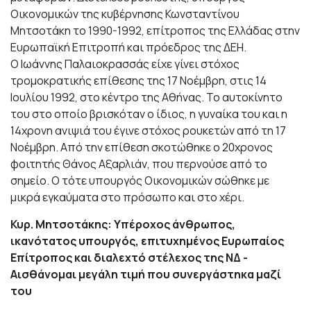
Οικονομικών της κυβέρνησης Κωνσταντίνου
Μητσοτάκη το 1990-1992, επίτροπος της Ελλάδας στην
Ευρωπαϊκή Επιτροπή και πρόεδρος της ΔΕΗ.
Ο Ιωάννης Παλαιοκρασσάς είχε γίνει στόχος
τρομοκρατικής επίθεσης της 17 Νοέμβρη, στις 14
Ιουλίου 1992, στο κέντρο της Αθήνας. Το αυτοκίνητο
του στο οποίο βρισκόταν ο ίδιος, η γυναίκα του και η
14χρονη ανιψιά του έγινε στόχος ρουκετών από τη 17
Νοέμβρη. Από την επίθεση σκοτώθηκε ο 20χρονος
φοιτητής Θάνος Αξαρλιάν, που περνούσε από το
σημείο. Ο τότε υπουργός Οικονομικών σώθηκε με
μικρά εγκαύματα στο πρόσωπο και στο χέρι.
Κυρ. Μητσοτάκης: Υπέροχος άνθρωπος,
ικανότατος υπουργός, επιτυχημένος Ευρωπαίος
Επίτροπος και διαλεχτό στέλεχος της ΝΔ -
Αισθάνομαι μεγάλη τιμή που συνεργάστηκα μαζί
του