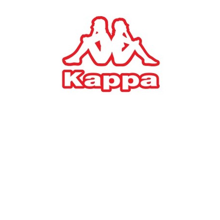
#
TAGS:
νομοσχέδιο
ΠΟΛΙΤΙΚΗ
Κοινωνική Προστασία