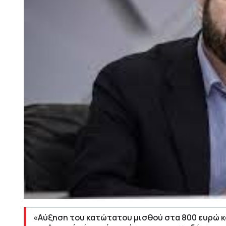
«Αύξηση του κατώτατου μισθού στα 800 ευρώ κ