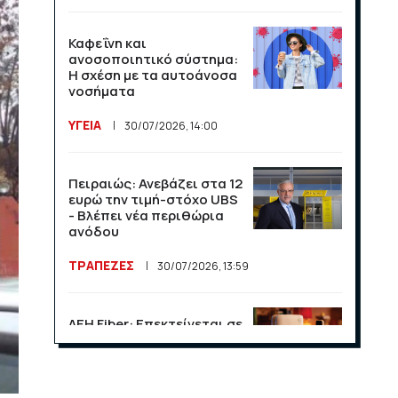
Καφεΐνη και
ανοσοποιητικό σύστημα:
Η σχέση με τα αυτοάνοσα
νοσήματα
ΥΓΕΙΑ
30/07/2026, 14:00
Πειραιώς: Ανεβάζει στα 12
ευρώ την τιμή-στόχο UBS
- Βλέπει νέα περιθώρια
ανόδου
ΤΡΑΠΕΖΕΣ
30/07/2026, 13:59
ΔΕΗ Fiber: Επεκτείνεται σε
15 νέες περιοχές σε Αττική
και Θεσσαλονίκη
ΕΠΙΧΕΙΡΗΣΕΙΣ
23/07/2026, 13:09