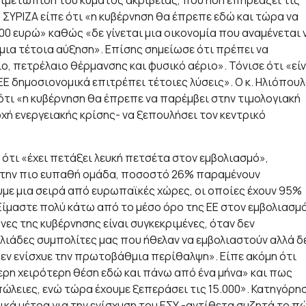
ντιμετώπιση του κύματος ακρίβειας, που ήδη επηρεάζει τις
ΣΥΡΙΖΑ είπε ότι «η κυβέρνηση θα έπρεπε εδώ και τώρα να
0 ευρώ» καθώς «δε γίνεται μια οικονομία που αναμένεται 
 μια τέτοια αύξηση». Επίσης σημείωσε ότι πρέπει να
, πετρέλαιο θέρμανσης και φυσικό αέριο». Τόνισε ότι «είν
ΕΕ δημοσιονομικά επιτρέπει τέτοιες λύσεις». Ο κ. Ηλιόπου
ότι «η κυβέρνηση θα έπρεπε να παρέμβει στην τιμολογιακή
οχή ενεργειακής κρίσης- να ξεπουλήσει τον κεντρικό
 ότι «έχει πετάξει λευκή πετσέτα στον εμβολιασμό»,
 στην πιο ευπαθή ομάδα, ποσοστό 26% παραμένουν
υμε μια σειρά από ευρωπαϊκές χώρες, οι οποίες έχουν 95%
«Είμαστε πολύ κάτω από το μέσο όρο της ΕΕ στον εμβολιασμ
ύνες της κυβέρνησης είναι συγκεκριμένες, όταν δεν
ιλιάδες συμπολίτες μας που ήθελαν να εμβολιαστούν αλλά δ
ν ενίσχυε την πρωτοβάθμια περίθαλψη». Είπε ακόμη ότι
ερη χειρότερη θέση εδώ και πάνω από ένα μήνα» και πως
πώλειες, ενώ τώρα έχουμε ξεπεράσει τις 15.000». Κατηγόρη
τικά μέτρα για την ενίσχυση του ΕΣΥ -αντίθετα συζητά το π