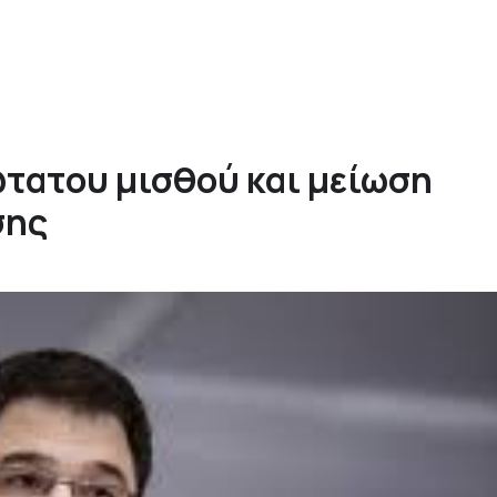
τατου μισθού και μείωση
σης