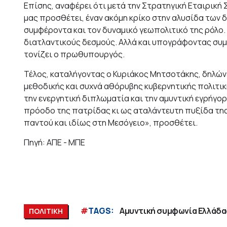
Επίσης, αναφέρει ότι μετά την Στρατηγική Εταιρική 
μας προσθέτει, έναν ακόμη κρίκο στην αλυσίδα των 
συμφέροντα και τον δυναμικό γεωπολιτικό της ρόλο. 
διατλαντικούς δεσμούς. Αλλά και υπογράφοντας συ
τονίζει ο πρωθυπουργός.
Τέλος, καταλήγοντας ο Κυριάκος Μητσοτάκης, δηλώνει
μεθοδικής και συχνά αθόρυβης κυβερνητικής πολιτική
την ενεργητική διπλωματία και την αμυντική εγρήγο
πρόοδο της πατρίδας κι ως αταλάντευτη πυξίδα της 
παντού και ιδίως στη Μεσόγειο», προσθέτει.
Πηγή: ΑΠΕ - ΜΠΕ
#
TAGS:
Αμυντική συμφωνία Ελλάδα
ΠΟΛΙΤΙΚΗ