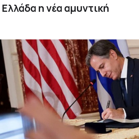
 Ελλάδα η νέα αμυντική