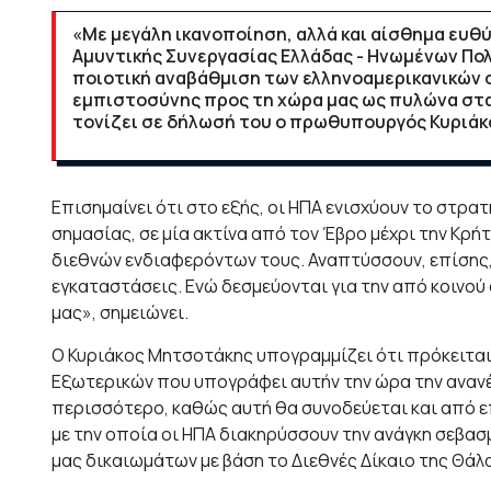
«Με μεγάλη ικανοποίηση, αλλά και αίσθημα ευθ
Αμυντικής Συνεργασίας Ελλάδας - Ηνωμένων Πολ
ποιοτική αναβάθμιση των ελληνοαμερικανικών 
εμπιστοσύνης προς τη χώρα μας ως πυλώνα στα
τονίζει σε δήλωσή του ο πρωθυπουργός Κυριά
Επισημαίνει ότι στο εξής, οι ΗΠΑ ενισχύουν το στρ
σημασίας, σε μία ακτίνα από τον Έβρο μέχρι την Κρ
διεθνών ενδιαφερόντων τους. Αναπτύσσουν, επίσης,
εγκαταστάσεις. Ενώ δεσμεύονται για την από κοινο
μας», σημειώνει.
Ο Κυριάκος Μητσοτάκης υπογραμμίζει ότι πρόκειται 
Εξωτερικών που υπογράφει αυτήν την ώρα την ανανέ
περισσότερο, καθώς αυτή θα συνοδεύεται και από επ
με την οποία οι ΗΠΑ διακηρύσσουν την ανάγκη σεβασ
μας δικαιωμάτων με βάση το Διεθνές Δίκαιο της Θάλ