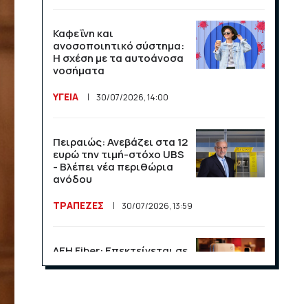
Καφεΐνη και
ανοσοποιητικό σύστημα:
Η σχέση με τα αυτοάνοσα
νοσήματα
ΥΓΕΙΑ
30/07/2026, 14:00
Πειραιώς: Ανεβάζει στα 12
ευρώ την τιμή-στόχο UBS
- Βλέπει νέα περιθώρια
ανόδου
ΤΡΑΠΕΖΕΣ
30/07/2026, 13:59
ΔΕΗ Fiber: Επεκτείνεται σε
15 νέες περιοχές σε Αττική
και Θεσσαλονίκη
ΕΠΙΧΕΙΡΗΣΕΙΣ
23/07/2026, 13:09