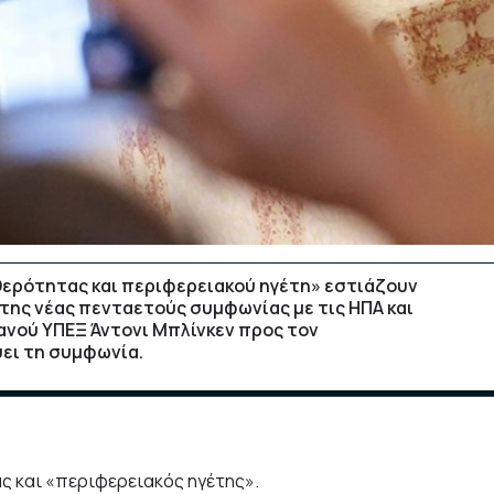
ερότητας και περιφερειακού ηγέτη» εστιάζουν
της νέας πενταετούς συμφωνίας με τις ΗΠΑ και
ανού ΥΠΕΞ Άντονι Μπλίνκεν προς τον
ει τη συμφωνία.
ς και «περιφερειακός ηγέτης».