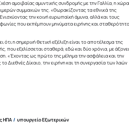
Σχέση αμοιβαίας αμυντικής συνδρομής με την Γαλλία, η χώρα
διμερών συμμαχιών της. «Θωρακίζοντας τα εθνικά της
Ενισχύοντας την κοινή ευρωπαϊκή άμυνα, αλλά και τους
μφωνίες που εκπέμπουν μηνύματα ειρήνης και σταθερότητ
 ότι η σημερινή θετική εξέλιξη είναι το αποτέλεσμα της
ς, που εξελίσσεται σταθερά, εδώ και δύο χρόνια, με άξονε
ρση. «Έχοντας ως πρώτο της μέλημα την ασφάλεια και την
το Διεθνές Δίκαιο, την ειρήνη και τη συνεργασία των λαών
ς ΗΠΑ
υπουργείο Εξωτερικών