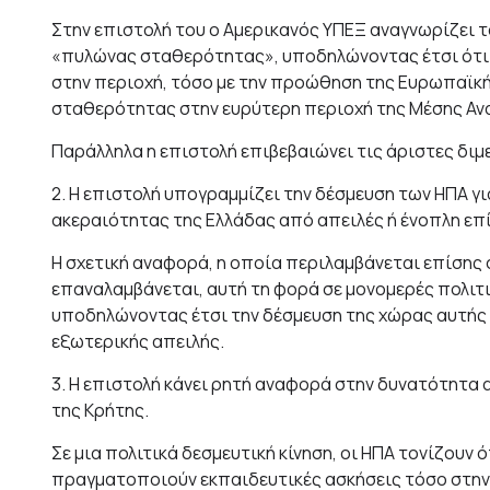
Στην επιστολή του ο Αμερικανός ΥΠΕΞ αναγνωρίζει 
«πυλώνας σταθερότητας», υποδηλώνοντας έτσι ότι ο
στην περιοχή, τόσο με την προώθηση της Ευρωπαϊκ
σταθερότητας στην ευρύτερη περιοχή της Μέσης Αν
Παράλληλα η επιστολή επιβεβαιώνει τις άριστες διμε
2. Η επιστολή υπογραμμίζει την δέσμευση των ΗΠΑ γ
ακεραιότητας της Ελλάδας από απειλές ή ένοπλη επ
Η σχετική αναφορά, η οποία περιλαμβάνεται επίσης
επαναλαμβάνεται, αυτή τη φορά σε μονομερές πολιτι
υποδηλώνοντας έτσι την δέσμευση της χώρας αυτής 
εξωτερικής απειλής.
3. Η επιστολή κάνει ρητή αναφορά στην δυνατότητα 
της Κρήτης.
Σε μια πολιτικά δεσμευτική κίνηση, οι ΗΠΑ τονίζουν 
πραγματοποιούν εκπαιδευτικές ασκήσεις τόσο στην η