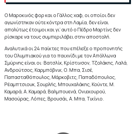
Ο Μαροκινός φορ και ο Γάλλος χαφ, οι οποίοι δεν
αγωνίστηκαν ούτε κόντρα στη Λαμία, δεν είναι
απολύτως έτοιμοι και γι’ αυτό ο Πέδρο Μαρτίνς δεν
ρίσκαρε να τους συμπεριλάβει στην αποστολή.
Αναλυτικά οι 24 παίκτες που επέλεξε ο προπονητής
του Ολυμπιακού για το παιχνίδι με τον Απόλλωνα
Σμύρνης είναι οι: Βατσλίκ, Κρίστινσον, Τζολάκης, Λαλά,
Ανδρούτσος, Καρμπόβνικ, Ο. Μπα, Σισέ,
Παπασταθόπουλος, Μάρκοβιτς, Παπαδόπουλος,
Ρέαμπτσιουκ, Σουρλής, Μπουχαλάκης, Κούντε, Μ.
Καμαρά, Α. Καμαρά, Βαλμπουενά, Ονιεκουρού,
Μασούρας, Λόπες, Βρουσάι, Α. Μπα, Τικίνιο.