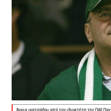
Άγρια «κατσάδα» από τον ιδιοκτήτη της ΠΑΕ Παν