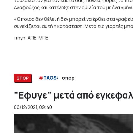
τουλάχιστον για τον εαυτό σας. Πολλές φορές το πιο
Αλαφούζος και κατέληξε στην ομιλία του με ένα «μ
«Όποιος δεν θέλει ή δεν μπορεί να έρθει στα γραφεία
συνεχίζεται αυτή η κατάσταση. Μετά τις γιορτές μπο
πηγή: ΑΠΕ-ΜΠΕ
#
TAGS:
σπορ
ΣΠΟΡ
"Εφυγε" μετά από εγκεφαλ
06/12/2021, 09:40