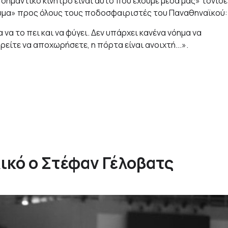
 σημαντικό κίνητρο είναι αυτό που έχουμε μέσα μας» τόνισε
ήνυμα» προς όλους τους ποδοσφαιριστές του Παναθηναϊκού:
 να το πει και να φύγει. Δεν υπάρχει κανένα νόημα να
ρείτε να αποχωρήσετε, η πόρτα είναι ανοιχτή...».
ικό ο Στέφαν Γέλοβατς