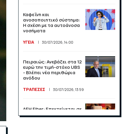
Καφεΐνη και
ανοσοποιητικό σύστημα:
Η σχέση με τα αυτοάνοσα
νοσήματα
ΥΓΕΙΑ
30/07/2026, 14:00
Πειραιώς: Ανεβάζει στα 12
ευρώ την τιμή-στόχο UBS
- Βλέπει νέα περιθώρια
ανόδου
ΤΡΑΠΕΖΕΣ
30/07/2026, 13:59
ΔΕΗ Fiber: Επεκτείνεται σε
15 νέες περιοχές σε Αττική
και Θεσσαλονίκη
ΕΠΙΧΕΙΡΗΣΕΙΣ
23/07/2026, 13:09