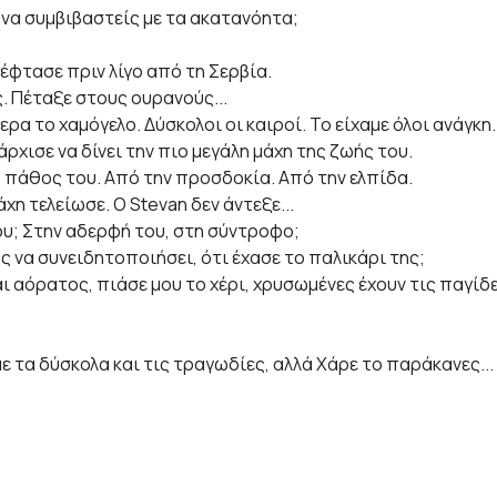
 να συμβιβαστείς με τα ακατανόητα;
έφτασε πριν λίγο από τη Σερβία.
ς. Πέταξε στους ουρανούς...
ρα το χαμόγελο. Δύσκολοι οι καιροί. Το είχαμε όλοι ανάγκη.
ρχισε να δίνει την πιο μεγάλη μάχη της ζωής του.
 πάθος του. Από την προσδοκία. Από την ελπίδα.
άχη τελείωσε. Ο Stevan δεν άντεξε...
του; Στην αδερφή του, στη σύντροφο;
ώς να συνειδητοποιήσει, ότι έχασε το παλικάρι της;
 αόρατος, πιάσε μου το χέρι, χρυσωμένες έχουν τις παγίδ
 τα δύσκολα και τις τραγωδίες, αλλά Χάρε το παράκανες...