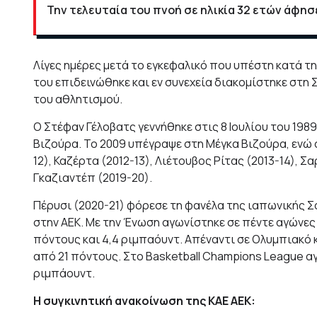
Την τελευταία του πνοή σε ηλικία 32 ετών άφησ
Λίγες ημέρες μετά το εγκεφαλικό που υπέστη κατά τη
του επιδεινώθηκε και εν συνεχεία διακομίστηκε στη
του αθλητισμού.
Ο Στέφαν Γέλοβατς γεννήθηκε στις 8 Ιουλίου του 198
Βιζούρα. Το 2009 υπέγραψε στη Μέγκα Βιζούρα, ενώ σ
12), Καζέρτα (2012-13), Λιέτουβος Ρίτας (2013-14), Σ
Γκαζιαντέπ (2019-20).
Πέρυσι (2020-21) φόρεσε τη φανέλα της ιαπωνικής Σα
στην ΑΕΚ. Με την Ένωση αγωνίστηκε σε πέντε αγώνες 
πόντους και 4,4 ριμπαόυντ. Απέναντι σε Ολυμπιακό κ
από 21 πόντους. Στο Basketball Champions League αγω
ριμπάουντ.
Η συγκινητική ανακοίνωση της ΚΑΕ ΑΕΚ: