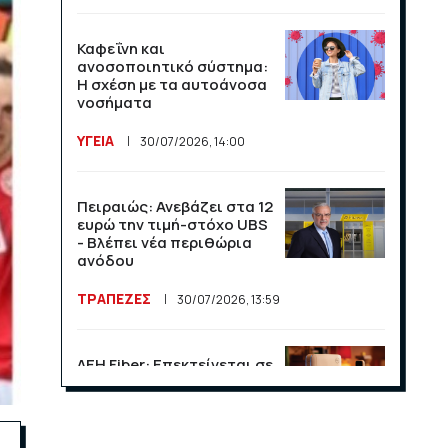
Καφεΐνη και
ανοσοποιητικό σύστημα:
Η σχέση με τα αυτοάνοσα
νοσήματα
ΥΓΕΙΑ
30/07/2026, 14:00
Πειραιώς: Ανεβάζει στα 12
ευρώ την τιμή-στόχο UBS
- Βλέπει νέα περιθώρια
ανόδου
ΤΡΑΠΕΖΕΣ
30/07/2026, 13:59
ΔΕΗ Fiber: Επεκτείνεται σε
15 νέες περιοχές σε Αττική
και Θεσσαλονίκη
ΕΠΙΧΕΙΡΗΣΕΙΣ
23/07/2026, 13:09