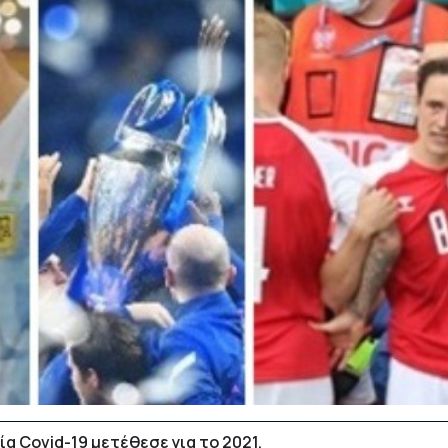
ία Covid-19 μετέθεσε για το 2021.