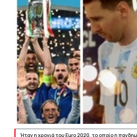
Ήταν η χρονιά του Euro 2020, το οποίο η πανδημ