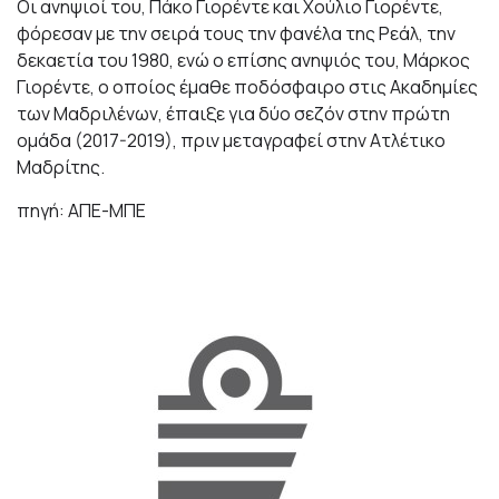
Οι ανηψιοί του, Πάκο Γιορέντε και Χούλιο Γιορέντε,
φόρεσαν με την σειρά τους την φανέλα της Ρεάλ, την
δεκαετία του 1980, ενώ ο επίσης ανηψιός του, Μάρκος
Γιορέντε, ο οποίος έμαθε ποδόσφαιρο στις Ακαδημίες
των Μαδριλένων, έπαιξε για δύο σεζόν στην πρώτη
ομάδα (2017-2019), πριν μεταγραφεί στην Ατλέτικο
Μαδρίτης.
πηγή: ΑΠΕ-ΜΠΕ