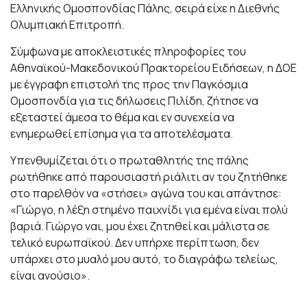
Ελληνικής Ομοσπονδίας Πάλης, σειρά είχε η Διεθνής
Ολυμπιακή Επιτροπή.
Σύμφωνα με αποκλειστικές πληροφορίες του
Αθηναϊκού-Μακεδονικού Πρακτορείου Ειδήσεων, η ΔΟΕ
με έγγραφη επιστολή της προς την Παγκόσμια
Ομοσπονδία για τις δήλωσεις Πιλίδη, ζήτησε να
εξεταστεί άμεσα το θέμα και εν συνεχεία να
ενημερωθεί επίσημα για τα αποτελέσματα.
Υπενθυμίζεται ότι ο πρωταθλητής της πάλης
ρωτήθηκε από παρουσιαστή ριάλιτι αν του ζητήθηκε
στο παρελθόν να «στήσει» αγώνα του και απάντησε:
«Γιώργο, η λέξη στημένο παιχνίδι για εμένα είναι πολύ
βαριά. Γιώργο ναι, μου έχει ζητηθεί και μάλιστα σε
τελικό ευρωπαϊκού. Δεν υπήρχε περίπτωση, δεν
υπάρχει στο μυαλό μου αυτό, το διαγράφω τελείως,
είναι ανούσιο».