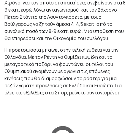
Χιρόνα, για τον οποίο οι απαιτήσεις ανεβαίνουν στα 8-
9 εκατ. ευρώ λόγω ανταγωνισμού, και τον 25χρονο
Πέταρ Στάνιτς της Λουντογκόρετς, με τους
Βούλγαρους να ζητούν άμεσα 4-4,5 εκατ. από το
συνολικό ποσό των 8-9 εκατ. ευρώ. Μια υπόθεση που
θα επηρεάσει και την Οικονομία του συλλόγου.
Η προετοιμασία μπαίνει στην τελική ευθεία για την
Ολλανδία. Με τον Ρέντη να θυμίζει κυψέλη και το
μεταγραφικό παζάρι να φουντώνει, οι φίλοι του
Ολυμπιακού αναμένουν με αγωνία τις επόμενες
κινήσεις που θα διαμορφώσουν το ρόστερ για μια
σεζόν γεμάτη προκλήσεις σε Ελλάδα και Ευρώπη. Για
όλες τις εξελίξεις στα Σπορ, μείνετε συντονισμένοι!