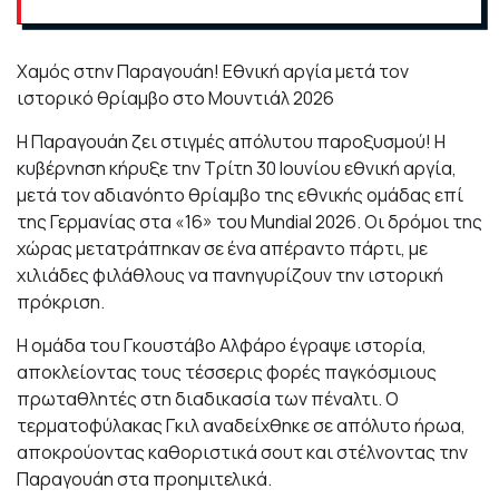
Χαμός στην Παραγουάη! Εθνική αργία μετά τον
ιστορικό θρίαμβο στο Μουντιάλ 2026
Η Παραγουάη ζει στιγμές απόλυτου παροξυσμού! Η
κυβέρνηση κήρυξε την Τρίτη 30 Ιουνίου εθνική αργία,
μετά τον αδιανόητο θρίαμβο της εθνικής ομάδας επί
της Γερμανίας στα «16» του Mundial 2026. Οι δρόμοι της
χώρας μετατράπηκαν σε ένα απέραντο πάρτι, με
χιλιάδες φιλάθλους να πανηγυρίζουν την ιστορική
πρόκριση.
Η ομάδα του Γκουστάβο Αλφάρο έγραψε ιστορία,
αποκλείοντας τους τέσσερις φορές παγκόσμιους
πρωταθλητές στη διαδικασία των πέναλτι. Ο
τερματοφύλακας Γκιλ αναδείχθηκε σε απόλυτο ήρωα,
αποκρούοντας καθοριστικά σουτ και στέλνοντας την
Παραγουάη στα προημιτελικά.