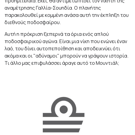
προημιτελικά. Εκεί, θα αντιμετωπίσει τον νικητή της
αναμέτρησης Γαλλία-Σουηδία. Ο πλανήτης
παρακολουθεί με κομμένη ανάσα αυτή την έκπληξη του
διεθνούς ποδοσφαίρου.
Αυτή η πρόκριση ξεπερνά τα όρια ενός απλού
ποδοσφαιρικού αγώνα. Είναι μια νίκη που ενώνει έναν
λαό, του δίνει αυτοπεποίθηση και αποδεικνύει ότι
ακόμα και οι "αδύναμοι" μπορούν να γράψουν ιστορία.
Τι άλλο μας επιφυλάσσει άραγε αυτό το Μουντιάλ;