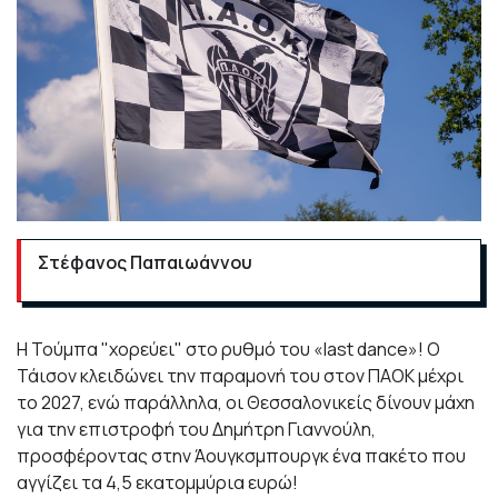
Στέφανος Παπαιωάννου
Η Τούμπα "χορεύει" στο ρυθμό του «last dance»! Ο
Τάισον κλειδώνει την παραμονή του στον ΠΑΟΚ μέχρι
το 2027, ενώ παράλληλα, οι Θεσσαλονικείς δίνουν μάχη
για την επιστροφή του Δημήτρη Γιαννούλη,
προσφέροντας στην Άουγκσμπουργκ ένα πακέτο που
αγγίζει τα 4,5 εκατομμύρια ευρώ!