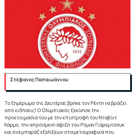
Στέφανος Παπαιωάννου
Το ξημέρωμα της Δευτέρας βρήκε τον Ρέντη να βράζει
από ειδήσεις! Ο Ολυμπιακός ξεκίνησε την
προετοιμασία του με την επιστροφή του Νταβίντ
Κάρμο, την απρόσμενη άφιξη του Ρόμαν Γιάρεμτσουκ
και ένα μπαράζ εξελίξεων στα μεταγραφικά που