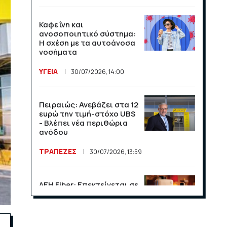
Καφεΐνη και
ανοσοποιητικό σύστημα:
Η σχέση με τα αυτοάνοσα
νοσήματα
ΥΓΕΙΑ
30/07/2026, 14:00
Πειραιώς: Ανεβάζει στα 12
ευρώ την τιμή-στόχο UBS
- Βλέπει νέα περιθώρια
ανόδου
ΤΡΑΠΕΖΕΣ
30/07/2026, 13:59
ΔΕΗ Fiber: Επεκτείνεται σε
15 νέες περιοχές σε Αττική
και Θεσσαλονίκη
ΕΠΙΧΕΙΡΗΣΕΙΣ
23/07/2026, 13:09