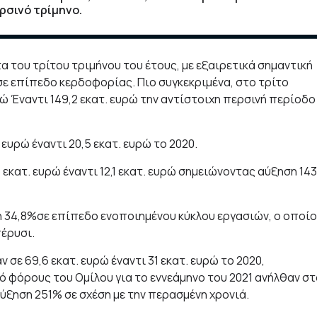
ρσινό τρίμηνο.
α του τρίτου τριμήνου του έτους, με εξαιρετικά σημαντική
σε επίπεδο κερδοφορίας. Πιο συγκεκριμένα, στο τρίτο
ρώ Έναντι 149,2 εκατ. ευρώ την αντίστοιχη περσινή περίοδο
ευρώ έναντι 20,5 εκατ. ευρώ το 2020.
κατ. ευρώ έναντι 12,1 εκατ. ευρώ σημειώνοντας αύξηση 14
η 34,8%σε επίπεδο ενοποιημένου κύκλου εργασιών, ο οποί
πέρυσι.
σε 69,6 εκατ. ευρώ έναντι 31 εκατ. ευρώ το 2020,
πό φόρους του Ομίλου για το εννεάμηνο του 2021 ανήλθαν σ
 αύξηση 251% σε σχέση με την περασμένη χρονιά.