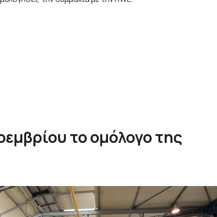
Νοεμβρίου το ομόλογο της