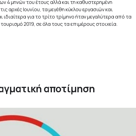
ων 4 μηνών του έτους αλλά και τη καθυστερημένη
ις αρχές Ιουνίου, τα μεγέθη κύκλου εργασιών και
αι ιδιαίτερα για το τρίτο τρίμηνο ήταν μεγαλύτερα από τα
τουρισμό 2019, σε όλα τους τα επιμέρους στοιχεία.
ραγματική αποτίμηση