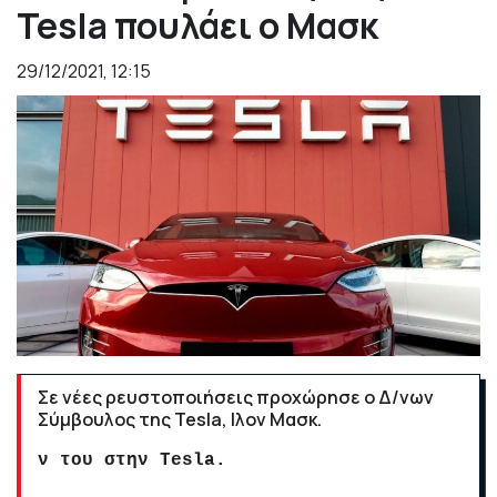
Tesla πουλάει ο Μασκ
29/12/2021, 12:15
Σε νέες ρευστοποιήσεις προχώρησε ο Δ/νων
Σύμβουλος της Tesla, Ιλον Μασκ.
ν του στην Tesla.