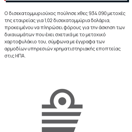
Ο δισεκατομμυριούχος πούλησε χθες 934.090 μετοχές
της εταιρείας για 1,02 δισεκατομμύρια δολάρια,
προκειμένου να πληρώσει φόρους για την άσκηση των
δικαιωμάτων που έχει σχετικά με το μετοχικό
χαρτοφυλάκιο του, σύμφωνα με έγγραφα των
αρμοδίων υπηρεσιών χρηματιστηριακής εποπτείας
στις ΗΠΑ.