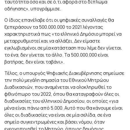
ταυτότητα όσο και σε ό,τι αφορά στο δίπλωμα
οδήγησης», υπογράμμισε.
Ο ίδιος επανέλαβε ότι οι ψηφιακές συναλλαγές θα
ξεπεράσουν τα 500.000.000 το 2021 λέγοντας
χαρακτηριστικά πως «το ελληνικό Δημόσιο μπορεί να
μεταρρυθμιστεί και να αλλάξει. Δεν είμαστε
εγκλωβισμένοι σε μία κατάσταση που λέμε δεν γίνεται
το ένα, δεν γίνεται το άλλο. Τα 500.000.000 είναι
βατήρας, δεν είναι ταβάνι».
Τέλος, ο υπουργός Ψηφιακής Διακυβέρνησης σημείωσε
την πολύ μεγάλη σημασία του Εθνικού Μητρώου
Διαδικασιών, που αναμένεται να ολοκληρωθεί το
φθινόπωρο του 2022, όπου θα καταγραφούν όλες οι
διαδικασίες του ελληνικού Δημοσίου, οι οποίες «για
μένα είναι πάνω από 5.000. Αυτό που θα κάνουμε είναι
όλες οι διαδικασίες να είναι σε μία σελίδα, σε ένα
σημείο συγκεντρωμένες και βάσει νόμου, όταν
ενεργοποιηθεί το Μητρώο, όποιος δημόσιος