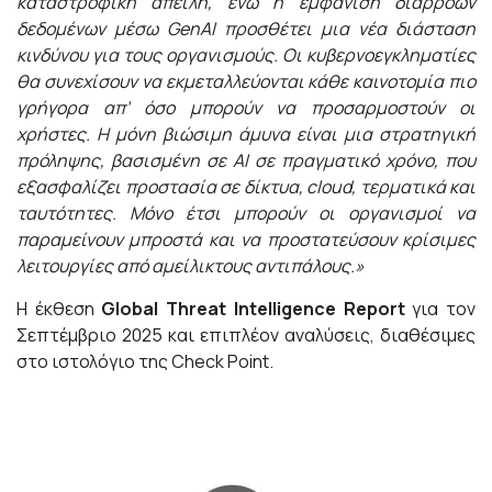
καταστροφική απειλή, ενώ η εμφάνιση διαρροών
δεδομένων μέσω
GenAI
προσθέτει μια νέα διάσταση
κινδύνου για τους οργανισμούς. Οι κυβερνοεγκληματίες
θα συνεχίσουν να εκμεταλλεύονται κάθε καινοτομία πιο
γρήγορα απ’ όσο μπορούν να προσαρμοστούν οι
χρήστες. Η μόνη βιώσιμη άμυνα είναι μια στρατηγική
πρόληψης, βασισμένη σε
AI
σε πραγματικό χρόνο, που
εξασφαλίζει προστασία σε δίκτυα,
cloud
, τερματικά και
ταυτότητες. Μόνο έτσι μπορούν οι οργανισμοί να
παραμείνουν μπροστά και να προστατεύσουν κρίσιμες
λειτουργίες από αμείλικτους αντιπάλους.»
Η έκθεση
Global
Threat
Intelligence
Report
για τον
Σεπτέμβριο 2025 και επιπλέον αναλύσεις, διαθέσιμες
στο ιστολόγιο της Check Point.