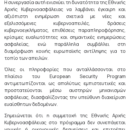
Η συνεργασία αυτή ενισχύει τη δυνατότητα της Εθνικής
Αρχής Κυβερνοασφάλειας να λαμβάνει έγκαιρη και
αξιόπιστη ενημέρωση σχετικά με νέες και
εξελισσόμενες κυβερνοαπειλές, δράσεις
κυβερνοεγκλήματος, επιθέσεις παραπληροφόρησης,
κρίσιμες ευαλωτότητες και σημαντικές ενημερώσεις
ασφαλείας, ενώ παράλληλα συμβάλλει στη
διαμόρφωση κοινής ευρωπαϊκής αντίληψης για το
τοπίο των απειλών.
Όλες οι πληροφορίες που ανταλλάσσονται στο
πλαίσιο του European Security Program
αντιμετωπίζονται ως απολύτως εμπιστευτικές και
προστατεύονται μέσω αυστηρών μηχανισμών
ασφάλειας, διασφαλίζοντας την υπεύθυνη διαχείριση
ευαίσθητων δεδομένων.
Σημειώνεται ότι η συμμετοχή της Εθνικής Αρχής
Κυβερνοασφάλειας στο πρόγραμμα δεν συνεπάγεται
νομικές ή οικονομικές δεσμεύσεις και επιτρέπει