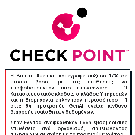
Η Βόρεια Αμερική κατέγραψε αύξηση 17% σε
ετήσια βάση, με τις επιθέσεις να
τροφοδοτούνταν από ransomware – Ο
Κατασκευαστικός κλάδος, ο κλάδος Υπηρεσιών
και η Βιομηχανία επλήγησαν περισσότερο – 1
στις 54 προτροπές GenAI ενείχε κίνδυνο
διαρροής ευαίσθητων δεδομένων.
Στην Ελλάδα αναφέρθηκαν 1.663 εβδομαδιαίες
επιθέσεις ανά οργανισμό, σημειώνοντας
αύξηση 41% σε σχέση με το προηγούμενο έτος.