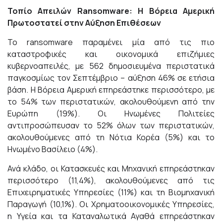
Τοπίο Απειλών
Ransomware
: Η Βόρεια Αμερική
Πρωτοστατεί στην Αύξηση Επιθέσεων
Το ransomware παραμένει μία από τις πιο
καταστροφικές και οικονομικά επιζήμιες
κυβερνοαπειλές, με 562 δημοσιευμένα περιστατικά
παγκοσμίως τον Σεπτέμβριο – αύξηση 46% σε ετήσια
βάση. Η Βόρεια Αμερική επηρεάστηκε περισσότερο, με
το 54% των περιστατικών, ακολουθούμενη από την
Ευρώπη (19%). Οι Ηνωμένες Πολιτείες
αντιπροσώπευσαν το 52% όλων των περιστατικών,
ακολουθούμενες από τη Νότια Κορέα (5%) και το
Ηνωμένο Βασίλειο (4%).
Ανά κλάδο, οι Κατασκευές και Μηχανική επηρεάστηκαν
περισσότερο (11,4%), ακολουθούμενες από τις
Επιχειρηματικές Υπηρεσίες (11%) και τη Βιομηχανική
Παραγωγή (10,1%). Οι Χρηματοοικονομικές Υπηρεσίες,
η Υγεία και τα Καταναλωτικά Αγαθά επηρεάστηκαν