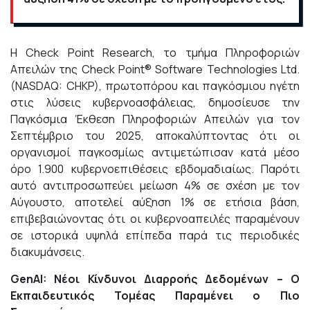
Η Check Point Research, το τμήμα Πληροφοριών
Απειλών της Check Point® Software Technologies Ltd.
(NASDAQ: CHKP), πρωτοπόρου και παγκόσμιου ηγέτη
στις λύσεις κυβερνοασφάλειας, δημοσίευσε την
Παγκόσμια Έκθεση Πληροφοριών Απειλών για τον
Σεπτέμβριο του 2025, αποκαλύπτοντας ότι οι
οργανισμοί παγκοσμίως αντιμετώπισαν κατά μέσο
όρο 1.900 κυβερνοεπιθέσεις εβδομαδιαίως. Παρότι
αυτό αντιπροσωπεύει μείωση 4% σε σχέση με τον
Αύγουστο, αποτελεί αύξηση 1% σε ετήσια βάση,
επιβεβαιώνοντας ότι οι κυβερνοαπειλές παραμένουν
σε ιστορικά υψηλά επίπεδα παρά τις περιοδικές
διακυμάνσεις.
GenAI
: Νέοι Κίνδυνοι Διαρροής Δεδομένων – Ο
Εκπαιδευτικός Τομέας Παραμένει ο Πιο