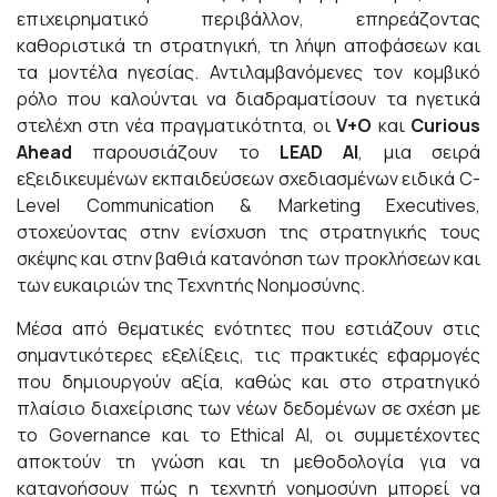
επιχειρηματικό περιβάλλον, επηρεάζοντας
καθοριστικά τη στρατηγική, τη λήψη αποφάσεων και
τα μοντέλα ηγεσίας. Αντιλαμβανόμενες τον κομβικό
ρόλο που καλούνται να διαδραματίσουν τα ηγετικά
στελέχη στη νέα πραγματικότητα, οι
V+O
και
Curious
Ahead
παρουσιάζουν το
LEAD AI
, μια σειρά
εξειδικευμένων εκπαιδεύσεων σχεδιασμένων ειδικά C-
Level Communication & Marketing Executives,
στοχεύοντας στην ενίσχυση της στρατηγικής τους
σκέψης και στην βαθιά κατανόηση των προκλήσεων και
των ευκαιριών της Τεχνητής Νοημοσύνης.
Μέσα από θεματικές ενότητες που εστιάζουν στις
σημαντικότερες εξελίξεις, τις πρακτικές εφαρμογές
που δημιουργούν αξία, καθώς και στο στρατηγικό
πλαίσιο διαχείρισης των νέων δεδομένων σε σχέση με
το Governance και το Ethical AI, οι συμμετέχοντες
αποκτούν τη γνώση και τη μεθοδολογία για να
κατανοήσουν πώς η τεχνητή νοημοσύνη μπορεί να