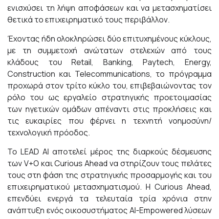
ενισχύσει τη λήψη αποφάσεων και να μετασχηματίσει
θετικά το επιχειρηματικό τους περιβάλλον.
Έχοντας ήδη ολοκληρώσει δύο επιτυχημένους κύκλους,
με τη συμμετοχή ανώτατων στελεχών από τους
κλάδους του Retail, Banking, Paytech, Energy,
Construction και Telecommunications, το πρόγραμμα
προχωρά στον τρίτο κύκλο του, επιβεβαιώνοντας τον
ρόλο του ως εργαλείο στρατηγικής προετοιμασίας
των ηγετικών ομάδων απέναντι στις προκλήσεις και
τις ευκαιρίες που φέρνει η τεχνητή νοημοσύνη/
τεχνολογική πρόοδος.
Το LEAD AI αποτελεί μέρος της διαρκούς δέσμευσης
των V+O και Curious Ahead να στηρίζουν τους πελάτες
τους στη φάση της στρατηγικής προσαρμογής και του
επιχειρηματικού μετασχηματισμού. Η Curious Ahead,
επενδύει ενεργά τα τελευταία τρία χρόνια στην
ανάπτυξη ενός οικοσυστήματος ΑΙ-Empowered λύσεων