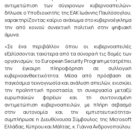
αντιμετώπιση των σύγχρονων κυβερνοαπειλών»
δήλωσε ο Υποδιοικητής της ΕΑΚ Ιωάννης Παυλόσογλου,
χαρακτηρίζοντας καίριο ανάχωμα στο κυβερνοέγκλημα
την από κοινού συνεκτική πολιτική στην ψηφιακή
άμυνα.
«Σε ένα περιβάλλον όπου οι κυβερνοαπειλές
εξελίσσονται ταχύτερα από τα σύνορα ή τις δομές των
οργανισμών, το European Security Program μετατρέπει
την έγκαιρη πληροφόρηση σε συλλογική
κυβερνοανθεκτικότητα. Μέσα από πρόσβαση σε
παγκόσμια τεχνογνωσία και ανάλυση απειλών, ενισχύει
την προληπτική προστασία, τη συνεργασία μεταξύ
ευρωπαϊκών φορέων και τη συντονισμένη
αντιμετώπιση κυβερνοαπειλών, με πλήρη σεβασμό
στην αυτονομία και την εμπιστευτικότητα»
συμπλήρωσε η Διευθύνουσα Σύμβουλος της Microsoft
Ελλάδας, Κύπρου και Μάλτας, κ. Γιάννα Ανδρονοπούλου.