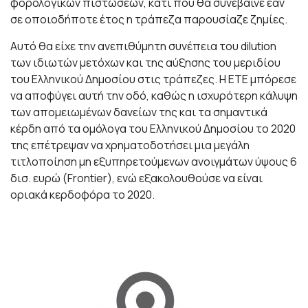
φορολογικών πιστώσεων, κάτι που θα συνέβαινε εάν
σε οποιοδήποτε έτος η τράπεζα παρουσίαζε ζημίες.
Αυτό θα είχε την ανεπιθύμητη συνέπεια του dilution
των ιδιωτών μετόχων και της αύξησης του μεριδίου
του Ελληνικού Δημοσίου στις τράπεζες. Η ΕΤΕ μπόρεσε
να αποφύγει αυτή την οδό, καθώς η ισχυρότερη κάλυψη
των απομειωμένων δανείων της και τα σημαντικά
κέρδη από τα ομόλογα του Ελληνικού Δημοσίου το 2020
της επέτρεψαν να χρηματοδοτήσει μια μεγάλη
τιτλοποίηση μη εξυπηρετούμενων ανοιγμάτων ύψους 6
δισ. ευρώ (Frontier), ενώ εξακολουθούσε να είναι
οριακά κερδοφόρα το 2020.