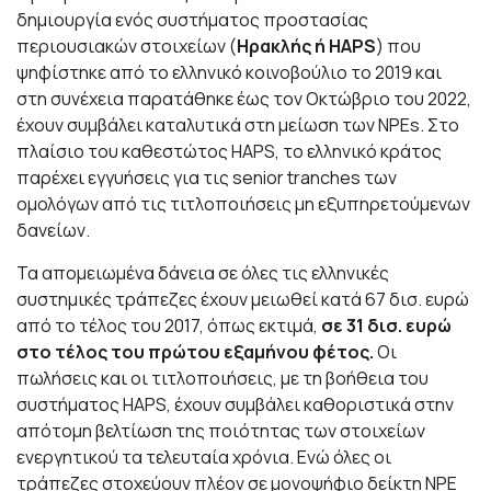
δημιουργία ενός συστήματος προστασίας
περιουσιακών στοιχείων (
Ηρακλής ή HAPS
) που
ψηφίστηκε από το ελληνικό κοινοβούλιο το 2019 και
στη συνέχεια παρατάθηκε έως τον Οκτώβριο του 2022,
έχουν συμβάλει καταλυτικά στη μείωση των NPEs. Στο
πλαίσιο του καθεστώτος HAPS, το ελληνικό κράτος
παρέχει εγγυήσεις για τις senior tranches των
ομολόγων από τις τιτλοποιήσεις μη εξυπηρετούμενων
δανείων.
Τα απομειωμένα δάνεια σε όλες τις ελληνικές
συστημικές τράπεζες έχουν μειωθεί κατά 67 δισ. ευρώ
από το τέλος του 2017, όπως εκτιμά,
σε 31 δισ. ευρώ
στο τέλος του πρώτου εξαμήνου φέτος.
Οι
πωλήσεις και οι τιτλοποιήσεις, με τη βοήθεια του
συστήματος HAPS, έχουν συμβάλει καθοριστικά στην
απότομη βελτίωση της ποιότητας των στοιχείων
ενεργητικού τα τελευταία χρόνια. Ενώ όλες οι
τράπεζες στοχεύουν πλέον σε μονοψήφιο δείκτη NPE