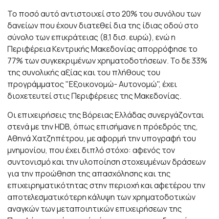
Το ποσό αυτό αντιστοιχεί στο 20% του συνόλου των
δανείων που έχουν διατεθεί δια της ίδιας οδού στο
σύνολο των επικράτειας (8,1 δισ. ευρώ), ενώ η
Περιφέρεια Κεντρικής Μακεδονίας απορρόφησε το
77% των συγκεκριμένων χρηματοδοτήσεων. Το δε 33%
της συνολικής αξίας και του πλήθους του
προγράμματος "Εξοικονομώ- Αυτονομώ", έχει
διοχετευτεί στις Περιφέρειες της Μακεδονίας.
Οι επιχειρήσεις της Βόρειας Ελλάδας συνεργάζονται
στενά με την HDB, όπως επισήμανε η πρόεδρός της,
Αθηνά Χατζηπέτρου, με αφορμή την υπογραφή του
μνημονίου, που έχει διπλό στόχο: αφενός τον
συντονισμό και την υλοποίηση στοχευμένων δράσεων
για την προώθηση της απασχόλησης και της
επιχειρηματικότητας στην περιοχή και αφετέρου την
αποτελεσματικότερη κάλυψη των χρηματοδοτικών
αναγκών των μεταποιητικών επιχειρήσεων της