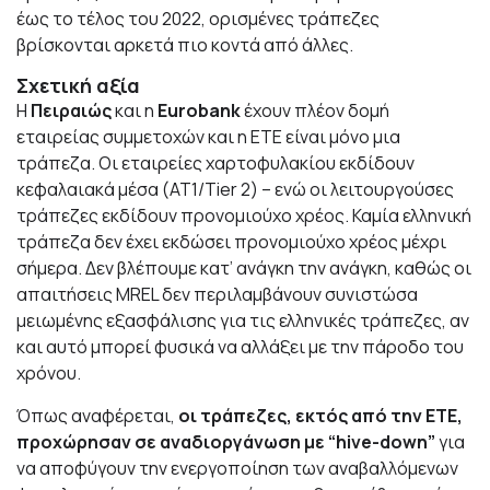
έως το τέλος του 2022, ορισμένες τράπεζες
βρίσκονται αρκετά πιο κοντά από άλλες.
Σχετική αξία
Η
Πειραιώς
και η
Eurobank
έχουν πλέον δομή
εταιρείας συμμετοχών και η ΕΤΕ είναι μόνο μια
τράπεζα. Οι εταιρείες χαρτοφυλακίου εκδίδουν
κεφαλαιακά μέσα (AT1/Tier 2) – ενώ οι λειτουργούσες
τράπεζες εκδίδουν προνομιούχο χρέος. Καμία ελληνική
τράπεζα δεν έχει εκδώσει προνομιούχο χρέος μέχρι
σήμερα. Δεν βλέπουμε κατ’ ανάγκη την ανάγκη, καθώς οι
απαιτήσεις MREL δεν περιλαμβάνουν συνιστώσα
μειωμένης εξασφάλισης για τις ελληνικές τράπεζες, αν
και αυτό μπορεί φυσικά να αλλάξει με την πάροδο του
χρόνου.
Όπως αναφέρεται,
οι τράπεζες, εκτός από την ΕΤΕ,
προχώρησαν σε αναδιοργάνωση με “hive-down”
για
να αποφύγουν την ενεργοποίηση των αναβαλλόμενων