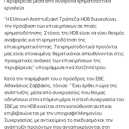
Περιφέρειας μέσα από σύγχρονα χρηματοδοτικά
εργαλεία.
"Η Ελληνική Αναπτυξιακή Τράπεζα-HDB διευκολύνει
την πρόσβαση των επιχειρήσεων σε πηγές
χρηματοδότησης. Στόχος της HDB είναι να γίνει θεσμός
αναφοράς για τη χρηματοδότηση της
επιχειρηματικότητας. Τα χρηματοδοτικά προϊόντα
μας είναι στοχευμένα, θεματικά και απευθύνονται στις
πραγματικές ανάγκες των επιχειρήσεων της
περιφέρειας" υπογράμμισε η κα Χατζηπέτρου.
Κατά την παρέμβασή του ο πρόεδρος του ΣΒΕ,
Αθανάσιος Σαββάκης, τόνισε: "Έχει έρθει η ώρα της
ανάπτυξης, μέσα από συνεργασίες που θα μας
οδηγήσουν στην επόμενη μέρα. Η στενή συνεργασία του
ΣΒΕ με την HDB κινείται στην κατεύθυνση αυτή και
επιβεβαιώνεται με την υπογραφή Μνημονίου
Συνεργασίας, με αντικείμενο το σχεδιασμό και την
ανάπτυξη προϊόντων που ανταποκρίνονται στη