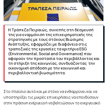
Η Τράπεζα Πειραιώς, συνεπής στη δέσμευσή
της για εναρμόνιση της επιχειρηματικής της
στρατηγικής με τους στόχους Βιώσιμης
Ανάπτυξης, εφαρμόζει με διαφάνεια στις
τραπεζικές της εργασίες τα κριτήρια ESG
(Environmental, Social and Governance) που
αφορούν την προστασία του περιβάλλοντος και
τη στήριξη της κοινωνίας, συνδυάζοντας την
οικονομική απόδοση με την κοινωνική και
περιβαλλοντική βιωσιμότητα.
Στο πλαίσιο αυτό και με στόχο να ενθαρρύνει και να
υποστηρίξει τις μικρές επιχειρήσεις να επενδύσουν
στην πράσινη ενέργεια ή να βελτιώσουν το ενεργειακό