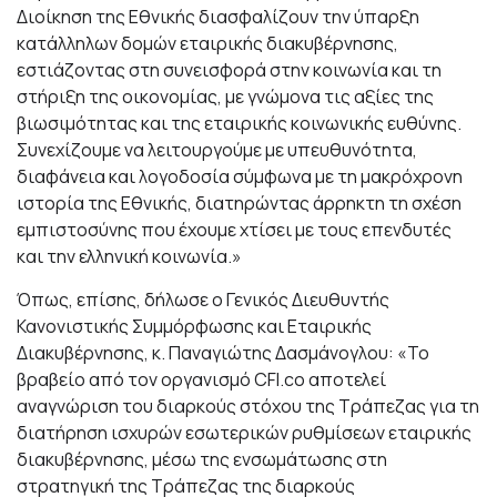
Διοίκηση της Εθνικής διασφαλίζουν την ύπαρξη
κατάλληλων δομών εταιρικής διακυβέρνησης,
εστιάζοντας στη συνεισφορά στην κοινωνία και τη
στήριξη της οικονομίας, με γνώμονα τις αξίες της
βιωσιμότητας και της εταιρικής κοινωνικής ευθύνης.
Συνεχίζουμε να λειτουργούμε με υπευθυνότητα,
διαφάνεια και λογοδοσία σύμφωνα με τη μακρόχρονη
ιστορία της Εθνικής, διατηρώντας άρρηκτη τη σχέση
εμπιστοσύνης που έχουμε χτίσει με τους επενδυτές
και την ελληνική κοινωνία.»
Όπως, επίσης, δήλωσε ο Γενικός Διευθυντής
Κανονιστικής Συμμόρφωσης και Εταιρικής
Διακυβέρνησης, κ. Παναγιώτης Δασμάνογλου: «Το
βραβείο από τον οργανισμό CFI.co αποτελεί
αναγνώριση του διαρκούς στόχου της Τράπεζας για τη
διατήρηση ισχυρών εσωτερικών ρυθμίσεων εταιρικής
διακυβέρνησης, μέσω της ενσωμάτωσης στη
στρατηγική της Τράπεζας της διαρκούς