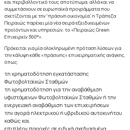
και περιβαλλοντικό τους αποτύπωμα, αλλά και να
συμμετάσχουν σε ευρωπαϊκά προγράμματα που
σχετίζονται με την “πράσινη οικονομία”, η Τράπεζα
Πειραιώς παρέχει μία νέα σειρά εξειδικευμένων
προϊόντων και υπηρεσιών, το «Πειραιώς Green
Επιχειρείν 360°».
Πρόκειται για μία ολοκληρωμένη πρόταση λύσεων για
την κάλυψη κάθε «πράσινης» επιχειρηματικής ανάγκης,
όπως:
τη χρηματοδότηση εγκατάστασης
Φωτοβολταϊκών Σταθμών
τη χρηματοδότηση για την αναβάθμιση
υφιστάμενων Φωτοβολταϊκών Σταθμών ή την
ενεργειακή αναβάθμιση των επιχειρήσεων
την αγορά ηλεκτρικού ή υβριδικού αυτοκινήτου
καθώς και
επιπλέον παροχές σε ειδικά σχεδιασμένα