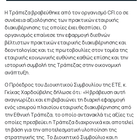
Η Τράπεζα βραβεύθηκε από τον οργανισμό CFI.co σε
συνέχεια αξιολόγησης των πρακτικών εταιρικής
διακυβέρνησης τις οποίες έχει θεσπίσει. Ο
οργανισμός επαίνεσε την εφαρμογή διεθνών
βέλτιστων πρακτικών εταιρικής διακυβέρνησης και
δεοντολογίας και τις πρωτοβουλίες στον τομέα της
εταιρικής κοινωνικής ευθύνης καθώς επίσης και την
ιστορική συμβολή της Τράπεζας στην οικονομική
ανάπτυξη.
O Πρόεδρος του Διοικητικού Συμβουλίου της ΕΤΕ, κ.
Γκίκας Χαρδούβελης δήλωσε ότι: «Η βράβευση αυτή
αναγνωρίζει και επιβεβαιώνει τη διαρκή εφαρμογή
ενός ισχυρού πλαισίου εταιρικής διακυβέρνησης από
την Εθνική Τράπεζα, το οποίο αντανακλά τις αξίες τις
οποίες πρεσβεύει η Τράπεζα διαχρονικά και αποτελεί
τη βάση για την αποτελεσματική υλοποίηση της
στρατηγικής της. Το Διοικητικό Συμβούλιο και η