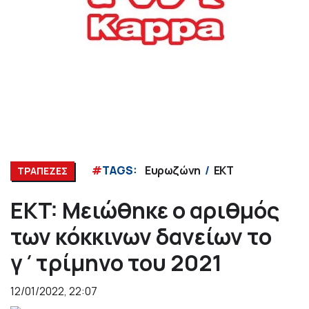
#
TAGS:
Ευρωζώνη
EKT
ΤΡΑΠΕΖΕΣ
EKT: Μειώθηκε ο αριθμός
των κόκκινων δανείων το
γ΄τρίμηνο του 2021
12/01/2022, 22:07