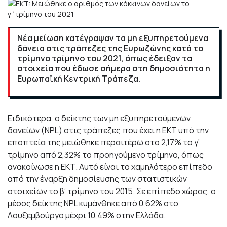
Νέα μείωση κατέγραψαν τα μη εξυπηρετούμενα
δάνεια στις τράπεζες της Ευρωζώνης κατά το
τρίμηνο τρίμηνο του 2021, όπως έδειξαν τα
στοιχεία που έδωσε σήμερα στη δημοσιότητα η
Ευρωπαϊκή Κεντρική Τράπεζα.
Ειδικότερα, ο δείκτης των μη εξυπηρετούμενων
δανείων (NPL) στις τράπεζες που έχει η ΕΚΤ υπό την
εποπτεία της μειώθηκε περαιτέρω στο 2,17% το γ’
τρίμηνο από 2,32% το προηγούμενο τρίμηνο, όπως
ανακοίνωσε η ΕΚΤ. Αυτό είναι το χαμηλότερο επίπεδο
από την έναρξη δημοσίευσης των στατιστικών
στοιχείων το β’ τρίμηνο του 2015. Σε επίπεδο χώρας, ο
μέσος δείκτης NPL κυμάνθηκε από 0,62% στο
Λουξεμβούργο μέχρι 10,49% στην Ελλάδα.