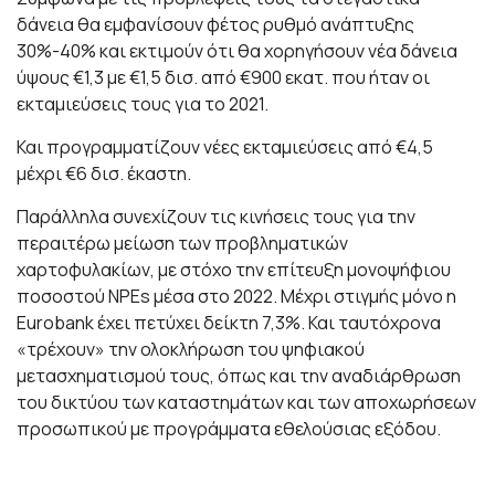
δάνεια θα εμφανίσουν φέτος ρυθμό ανάπτυξης
30%-40% και εκτιμούν ότι θα χορηγήσουν νέα δάνεια
ύψους €1,3 με €1,5 δισ. από €900 εκατ. που ήταν οι
εκταμιεύσεις τους για το 2021.
Και προγραμματίζουν νέες εκταμιεύσεις από €4,5
μέχρι €6 δισ. έκαστη.
Παράλληλα συνεχίζουν τις κινήσεις τους για την
περαιτέρω μείωση των προβληματικών
χαρτοφυλακίων, με στόχο την επίτευξη μονοψήφιου
ποσοστού NPEs μέσα στο 2022. Μέχρι στιγμής μόνο η
Eurobank έχει πετύχει δείκτη 7,3%. Και ταυτόχρονα
«τρέχουν» την ολοκλήρωση του ψηφιακού
μετασχηματισμού τους, όπως και την αναδιάρθρωση
του δικτύου των καταστημάτων και των αποχωρήσεων
προσωπικού με προγράμματα εθελούσιας εξόδου.