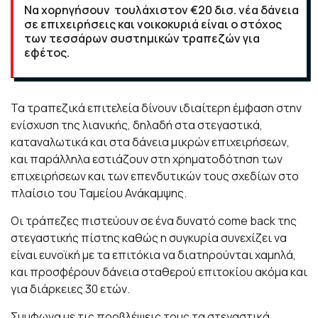
Να χορηγήσουν τουλάχιστον €20 δισ. νέα δάνεια
σε επιχειρήσεις και νοικοκυριά είναι ο στόχος
των τεσσάρων συστημικών τραπεζών για
εφέτος.
Τα τραπεζικά επιτελεία δίνουν ιδιαίτερη έμφαση στην
ενίσχυση της λιανικής, δηλαδή στα στεγαστικά,
καταναλωτικά και στα δάνεια μικρών επιχειρήσεων,
και παράλληλα εστιάζουν στη χρηματοδότηση των
επιχειρήσεων και των επενδυτικών τους σχεδίων στο
πλαίσιο του Ταμείου Ανάκαμψης.
Οι τράπεζες πιστεύουν σε ένα δυνατό come back της
στεγαστικής πίστης καθώς η συγκυρία συνεχίζει να
είναι ευνοϊκή με τα επιτόκια να διατηρούνται χαμηλά,
και προσφέρουν δάνεια σταθερού επιτοκίου ακόμα και
για διάρκειες 30 ετών.
Συμφωνα με τις προβλέψεις τους τα στεγαστικά