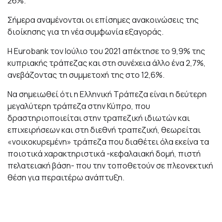
26%.
Σήμερα αναμένονται οι επίσημες ανακοινώσεις της
διοίκησης για τη νέα συμφωνία εξαγοράς.
Η Eurobank τον Ιούλιο του 2021 απέκτησε το 9,9% της
κυπριακής τράπεζας και στη συνέχεια άλλο ένα 2,7%,
ανεβάζοντας τη συμμετοχή της στο 12,6%.
Να σημειωθεί ότι η Ελληνική Τράπεζα είναι η δεύτερη
μεγαλύτερη τράπεζα στην Κύπρο, που
δραστηριοποιείται στην τραπεζική ιδιωτών και
επιχειρήσεων και στη διεθνή τραπεζική, θεωρείται
«νοικοκυρεμένη» τράπεζα που διαθέτει όλα εκείνα τα
ποιοτικά χαρακτηριστικά -κεφαλαιακή δομή, πιστή
πελατειακή βάση- που την τοποθετούν σε πλεονεκτική
θέση για περαιτέρω ανάπτυξη.