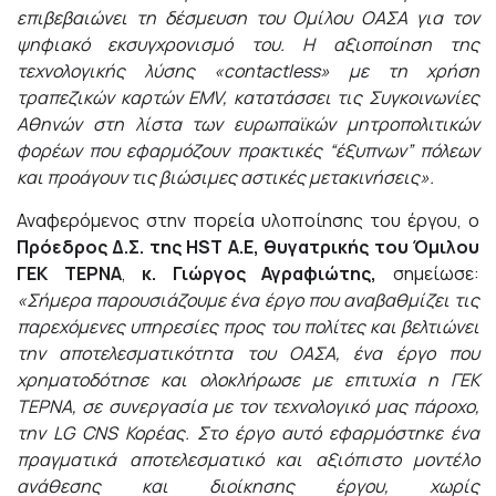
επιβεβαιώνει τη δέσμευση του Ομίλου ΟΑΣΑ για τον
ψηφιακό εκσυγχρονισμό του. Η αξιοποίηση της
τεχνολογικής λύσης «
contactless» με τη χρήση
τραπεζικών καρτών EMV
, κατατάσσει τις Συγκοινωνίες
Αθηνών στη λίστα των ευρωπαϊκών μητροπολιτικών
φορέων που εφαρμόζουν πρακτικές “έξυπνων” πόλεων
και προάγουν τις βιώσιμες αστικές μετακινήσεις».
Αναφερόμενος στην πορεία υλοποίησης του έργου, ο
Πρόεδρος Δ.Σ. της HST Α.Ε, θυγατρικής του Όμιλου
ΓΕΚ ΤΕΡΝΑ
,
κ. Γιώργος Αγραφιώτης,
σημείωσε:
«Σήμερα παρουσιάζουμε ένα έργο που αναβαθμίζει τις
παρεχόμενες υπηρεσίες προς του πολίτες και βελτιώνει
την αποτελεσματικότητα του ΟΑΣΑ, ένα έργο που
χρηματοδότησε και ολοκλήρωσε με επιτυχία η ΓΕΚ
ΤΕΡΝΑ, σε συνεργασία με τον τεχνολογικό μας πάροχο,
την LG CNS Κορέας. Στο έργο αυτό εφαρμόστηκε ένα
πραγματικά αποτελεσματικό και αξιόπιστο μοντέλο
ανάθεσης και διοίκησης έργου, χωρίς