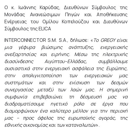
Ο κ. Ιωάννης Καρύδας, Διευθύνων Σύμβουλος της
Μονάδας Ανανεώσιμων Πηγών και Αποθήκευσης
Ενέργειας του Ομίλου Κοπελούζου και Διευθύνων
Σύμβουλος της ELICA
INTERCONNECTOR S.M. S.A., δήλωσε: «
Το
GREGY
είναι
μια γέφυρα βιώσιμης ανάπτυξης, ενεργειακής
ανεξαρτησίας και ειρήνης. Μέσω της ηλεκτρικής
διασύνδεσης Αιγύπτου–Ελλάδας, συμβάλλουμε
ουσιαστικά στην ενεργειακή ασφάλεια της Ευρώπης,
στην απολιγνιτοποίηση των ενεργειακών μας
συστημάτων και στην ενίσχυση των δεσμών
συνεργασίας μεταξύ των λαών μας. Η σημερινή
συμφωνία επιβεβαιώνει τη δέσμευσή μας να
διαδραματίσουμε ηγετικό ρόλο σε έργα που
διαμορφώνουν ένα καλύτερο μέλλον για την περιοχή
μας – προς όφελος της ευρωπαϊκής αγοράς, της
εθνικής οικονομίας και των καταναλωτών
».