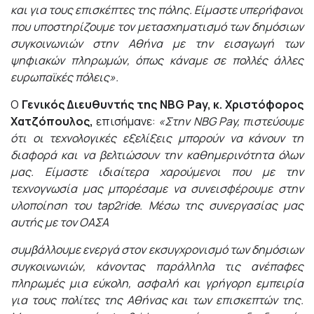
και για τους επισκέπτες της πόλης. Είμαστε υπερήφανοι
που υποστηρίζουμε τον μετασχηματισμό των δημόσιων
συγκοινωνιών στην Αθήνα με την εισαγωγή των
ψηφιακών πληρωμών, όπως κάναμε σε πολλές άλλες
ευρωπαϊκές πόλεις».
O
Γενικός Διευθυντής της NBG Pay,
κ.
Χριστόφορος
Χατζόπουλος,
επισήμανε:
«Στην NBG Pay, πιστεύουμε
ότι οι τεχνολογικές εξελίξεις μπορούν να κάνουν τη
διαφορά και να βελτιώσουν την καθημερινότητα όλων
μας. Είμαστε ιδιαίτερα
χαρούμενοι που με την
τεχνογνωσία μας μπορέσαμε να συνεισφέρουμε στην
υλοποίηση του tap2ride. Μέσω της συνεργασίας μας
αυτής με τον ΟΑΣΑ
συμβάλλουμε ενεργά στον εκσυγχρονισμό των δημόσιων
συγκοινωνιών, κάνοντας παράλληλα τις ανέπαφες
πληρωμές μια εύκολη, ασφαλή και γρήγορη εμπειρία
για τους πολίτες της Αθήνας και των επισκεπτών της.