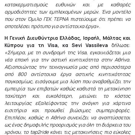
κατακερματισμούς ευθυνών και με καθαρές
αρμοδιότητες των εμπλεκομένων μερών. Ένα μοντέλο
που στον Όμιλο ΓΕΚ ΤΕΡΝΑ πιστεύουμε ότι πρέπει να
αποτελέσει πρότυπο για αντίστοιχα έργα».
H Γενική Διευθύντρια Ελλάδας, Ισραήλ, Μάλτας και
Κύπρου για τη Visa,
κα Sevi Vassileva
δήλωσε:
«Σήμερα, με τη συνδρομή της Visa, εγκαινιάζεται μια
νέα εποχή για την αστική κινητικότητα στην Αθήνα.
Αξιοποιώντας την τεχνογνωσία μας από περισσότερα
από 800 αντίστοιχα έργα αστικής κινητικότητας
παγκοσμίως, εισάγουμε μια λύση που αναβαθμίζει την
εμπειρία των επιβατών καθώς καθιστά τη μετακίνηση
ταχύτερη και ευκολότερη, μειώνει το κόστος
λειτουργίας εξαλείφοντας την ανάγκη για χάρτινα
εισιτήρια και προωθεί βιώσιμες συμπεριφορές.
Επιπλέον, καθώς η Αθήνα συνεχίζει να αναπτύσσεται
ως ένας δημοφιλής προορισμός για όλη τη διάρκεια του
χρόνου, το tap2ride κάνει τις μετακινήσεις πιο εύκολες