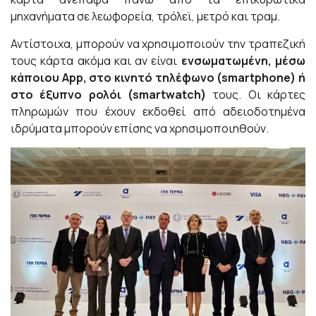
μηχανήματα σε λεωφορεία, τρόλεϊ, μετρό και τραμ.
Αντίστοιχα, μπορούν να χρησιμοποιούν την τραπεζική
τους κάρτα ακόμα και αν είναι
ενσωματωμένη, μέσω
κάποιου
A
pp, στο κινητό τηλέφωνο (
smartphone
) ή
στο έξυπνο ρολόι (
smartwatch
)
τους. Οι κάρτες
πληρωμών που έχουν εκδοθεί από αδειοδοτημένα
ιδρύματα μπορούν επίσης να χρησιμοποιηθούν.