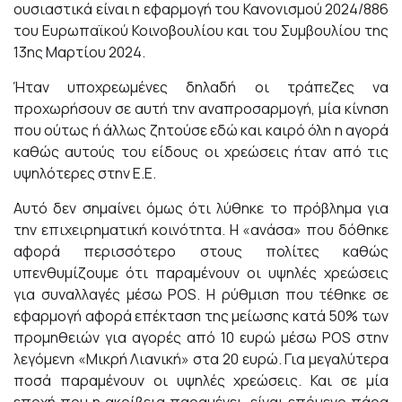
ουσιαστικά είναι η εφαρμογή του Κανονισμού 2024/886
του Ευρωπαϊκού Κοινοβουλίου και του Συμβουλίου της
13ης Μαρτίου 2024.
Ήταν υποχρεωμένες δηλαδή οι τράπεζες να
προχωρήσουν σε αυτή την αναπροσαρμογή, μία κίνηση
που ούτως ή άλλως ζητούσε εδώ και καιρό όλη η αγορά
καθώς αυτούς του είδους οι χρεώσεις ήταν από τις
υψηλότερες στην Ε.Ε.
Αυτό δεν σημαίνει όμως ότι λύθηκε το πρόβλημα για
την επιχειρηματική κοινότητα. Η «ανάσα» που δόθηκε
αφορά περισσότερο στους πολίτες καθώς
υπενθυμίζουμε ότι παραμένουν οι υψηλές χρεώσεις
για συναλλαγές μέσω POS. Η ρύθμιση που τέθηκε σε
εφαρμογή αφορά επέκταση της μείωσης κατά 50% των
προμηθειών για αγορές από 10 ευρώ μέσω POS στην
λεγόμενη «Μικρή Λιανική» στα 20 ευρώ. Για μεγαλύτερα
ποσά παραμένουν οι υψηλές χρεώσεις. Και σε μία
εποχή που η ακρίβεια παραμένει, είναι επόμενο πάρα