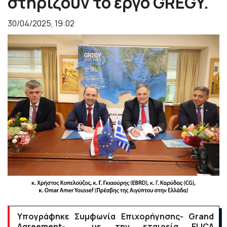
στηρίζουν το έργο GREGY.
30/04/2025, 19:02
Υπογράφηκε Συμφωνία Επιχορήγησης-
Grand
Agreement
- με την εταιρεία ELICA