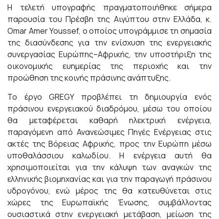
Η τελετή υπογραφής πραγματοποιήθηκε σήμερα
παρουσία του Πρέσβη της Αιγύπτου στην Ελλάδα, κ.
Omar Amer Youssef, ο οποίος υπογράμμισε τη σημασία
της διασύνδεσης για την ενίσχυση της ενεργειακής
συνεργασίας Ευρώπης–Αφρικής, την υποστήριξη της
οικονομικής ευημερίας της περιοχής και την
προώθηση της κοινής πράσινης ανάπτυξης.
Το έργο GREGY προβλέπει τη δημιουργία ενός
πράσινου ενεργειακού διαδρόμου, μέσω του οποίου
θα μεταφέρεται καθαρή ηλεκτρική ενέργεια,
παραγόμενη από Ανανεώσιμες Πηγές Ενέργειας στις
ακτές της Βόρειας Αφρικής, προς την Ευρώπη μέσω
υποθαλάσσιου καλωδίου. Η ενέργεια αυτή θα
χρησιμοποιείται για την κάλυψη των αναγκών της
ελληνικής βιομηχανίας και για την παραγωγή πράσινου
υδρογόνου, ενώ μέρος της θα κατευθύνεται στις
χώρες της Ευρωπαϊκής Ένωσης, συμβάλλοντας
ουσιαστικά στην ενεργειακή μετάβαση, μείωση της