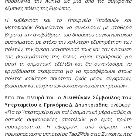
παράλληλα την Αθήνα ως μία από τις σύγχρονες
έξυπνες πόλεις της Ευρώπης.
Η κυβέρνηση και το Υπουργείο Υποδομών και
Μεταφορών δεσμεύονται να συνεχίσουν με σταθερά
βήματα την αναβάθμιση του δημόσιου συγκοινωνιακού
συστήματος, με στόχο την καλύτερη εξυπηρέτηση των
πολιτών, την άμεση ικανοποίησή τους και την ενίσχυση
της βιωσιμότητας της πόλης. Είμαι περήφανος για
αυτή τη σημαντική εξέλιξη και θα συνεχίσουμε να
εργαζόμαστε ακούραστα για να προσφέρουμε στους
πολίτες καλύτερη ποιότητα ζωής μέσω σύγχρονων,
βιώσιμων και εύχρηστων συγκοινωνιακών υπηρεσιών».
Από την πλευρά του, ο
Δι
ευθύνων Σύμβουλος του
Υπερταμείου κ. Γρηγόρης Δ. Δημητριάδης,
ανέφερε:
«Για το Υπερταμείο είναι πολύ σημαντική μέρα καθώς οι
αστικές συγκοινωνίες αποτελούν για εμάς πρώτη
προτεραιότητα. Η εφαρμογή, από σήμερα, της
πρωτοποριακής υπηρεσίας Tap2Ride στις Συγκοινωνίες