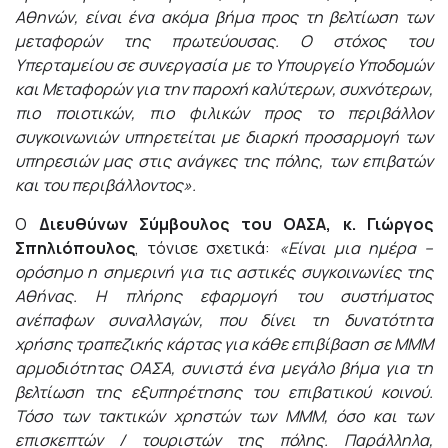
Αθηνών, είναι ένα ακόμα βήμα προς τη βελτίωση των
μεταφορών της πρωτεύουσας. Ο στόχος του
Υπερταμείου σε συνεργασία με το Υπουργείο Υποδομών
και Μεταφορών για την παροχή καλύτερων, συχνότερων,
πιο ποιοτικών, πιο φιλικών προς το περιβάλλον
συγκοινωνιών υπηρετείται με διαρκή προσαρμογή των
υπηρεσιών μας στις ανάγκες της πόλης, των επιβατών
και του περιβάλλοντος».
Ο
Διευθύνων Σύμβουλος του ΟΑΣΑ, κ. Γιώργος
Σπηλιόπουλος
, τόνισε σχετικά:
«Είναι μια ημέρα –
ορόσημο η σημερινή για τις αστικές συγκοινωνίες της
Αθήνας. Η πλήρης εφαρμογή του συστήματος
ανέπαφων συναλλαγών, που δίνει τη δυνατότητα
χρήσης τραπεζικής κάρτας για κάθε επιβίβαση σε ΜΜΜ
αρμοδιότητας ΟΑΣΑ,
συνιστά ένα μεγάλο βήμα για τη
βελτίωση της εξυπηρέτησης του επιβατικού κοινού.
Τόσο των τακτικών χρηστών των ΜΜΜ, όσο και των
επισκεπτών / τουριστών της πόλης. Παράλληλα,