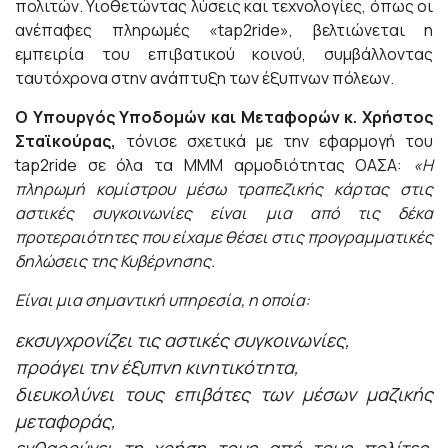
πολιτών. Υιοθετώντας λύσεις και τεχνολογίες, όπως οι
ανέπαφες πληρωμές «tap2ride», βελτιώνεται η
εμπειρία του επιβατικού κοινού, συμβάλλοντας
ταυτόχρονα στην ανάπτυξη των έξυπνων πόλεων.
Ο Υπουργός Υποδομών και Μεταφορών κ. Χρήστος
Σταϊκούρας,
τόνισε σχετικά με την εφαρμογή του
tap2ride σε όλα τα ΜΜΜ αρμοδιότητας ΟΑΣΑ:
«Η
πληρωμή κομίστρου μέσω τραπεζικής κάρτας στις
αστικές συγκοινωνίες είναι μια από τις δέκα
προτεραιότητες που είχαμε θέσει στις προγραμματικές
δηλώσεις της Κυβέρνησης.
Είναι μια σημαντική υπηρεσία, η οποία:
εκσυγχρονίζει τις αστικές συγκοινωνίες,
προάγει την έξυπνη κινητικότητα,
διευκολύνει τους επιβάτες των μέσων μαζικής
μεταφοράς,
ενθαρρύνει τη χρήση τους από τους πολίτες,