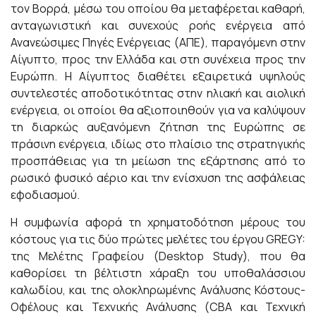
τον Βορρά, μέσω του οποίου θα μεταφέρεται καθαρή,
ανταγωνιστική και συνεχούς ροής ενέργεια από
Ανανεώσιμες Πηγές Ενέργειας (ΑΠΕ), παραγόμενη στην
Αίγυπτο, προς την Ελλάδα και στη συνέχεια προς την
Ευρώπη. Η Αίγυπτος διαθέτει εξαιρετικά υψηλούς
συντελεστές αποδοτικότητας στην ηλιακή και αιολική
ενέργεια, οι οποίοι θα αξιοποιηθούν για να καλύψουν
τη διαρκώς αυξανόμενη ζήτηση της Ευρώπης σε
πράσινη ενέργεια, ιδίως στο πλαίσιο της στρατηγικής
προσπάθειας για τη μείωση της εξάρτησης από το
ρωσικό φυσικό αέριο και την ενίσχυση της ασφάλειας
εφοδιασμού.
Η συμφωνία αφορά τη χρηματοδότηση μέρους του
κόστους για τις δύο πρώτες μελέτες του έργου GREGY:
της Μελέτης Γραφείου (Desktop Study), που θα
καθορίσει τη βέλτιστη χάραξη του υποθαλάσσιου
καλωδίου, και της ολοκληρωμένης Ανάλυσης Κόστους-
Οφέλους και Τεχνικής Ανάλυσης (CBA και Τεχνική