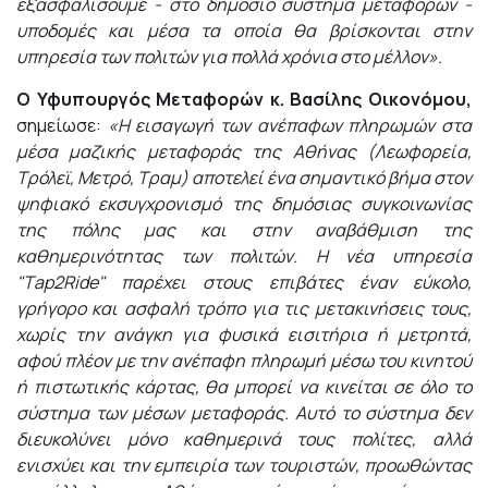
εξασφαλίσουμε - στο δημόσιο σύστημα μεταφορών -
υποδομές και μέσα τα οποία θα βρίσκονται στην
υπηρεσία των πολιτών για πολλά χρόνια στο μέλλον».
Ο Υφυπουργός Μεταφορών κ. Βασίλης Οικονόμου,
σημείωσε:
«Η εισαγωγή των ανέπαφων πληρωμών στα
μέσα μαζικής μεταφοράς της Αθήνας (Λεωφορεία,
Τρόλεϊ, Μετρό, Τραμ) αποτελεί ένα σημαντικό βήμα στον
ψηφιακό εκσυγχρονισμό της δημόσιας συγκοινωνίας
της πόλης μας και στην αναβάθμιση της
καθημερινότητας των πολιτών. Η νέα υπηρεσία
"Τap2Ride" παρέχει στους επιβάτες έναν εύκολο,
γρήγορο και ασφαλή τρόπο για τις μετακινήσεις τους,
χωρίς την ανάγκη για φυσικά εισιτήρια ή μετρητά,
αφού πλέον με την ανέπαφη πληρωμή μέσω του κινητού
ή πιστωτικής κάρτας, θα μπορεί να κινείται σε όλο το
σύστημα των μέσων μεταφοράς. Αυτό το σύστημα δεν
διευκολύνει μόνο καθημερινά τους πολίτες, αλλά
ενισχύει και την εμπειρία των τουριστών, προωθώντας