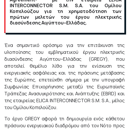
INTERCONNECTOR S.M. S.A. του Ομίλου
Κοπελούζου για τη χρηματοδότηση των
πρώτων μελετών του έργου ηλεκτρικής
διασύνδεσης Αιγύπτου–Ελλάδας.
Ένα σημαντικό ορόσημο για την επιτάχυνση της
υλοποίησης του εμβληματικού έργου ηλεκτρικής
διασύνδεσης Αιγύπτου–Ελλάδας (GREGY), που
αποτελεί θεμέλιο λίθο για την ενίσχυση της
ενεργειακής ασφάλειας και της πράσινης μετάβασης
της Ευρώπης, επετεύχθη σήμερα με την υπογραφή
Συμφωνίας Επιχορήγησης μεταξύ της Ευρωπαϊκής
Τράπεζας Ανασυγκρότησης και Ανάπτυξης (EBRD) και
της εταιρείας ELICA INTERCONNECTOR S.M. S.A., μέλος
του Ομίλου Κοπελούζου.
Το έργο GREGY αφορά τη δημιουργία ενός κάθετου
πράσινου ενεργειακού διαδρόμου από τον Νότο προς