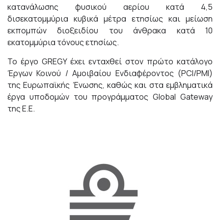
κατανάλωσης φυσικού αερίου κατά 4,5
δισεκατομμύρια κυβικά μέτρα ετησίως και μείωση
εκπομπών διοξειδίου του άνθρακα κατά 10
εκατομμύρια τόνους ετησίως.
Το έργο GREGY έχει ενταχθεί στον πρώτο κατάλογο
Έργων Κοινού / Αμοιβαίου Ενδιαφέροντος (PCI/PMI)
της Ευρωπαϊκής Ένωσης, καθώς και στα εμβληματικά
έργα υποδομών του προγράμματος Global Gateway
της Ε.Ε.