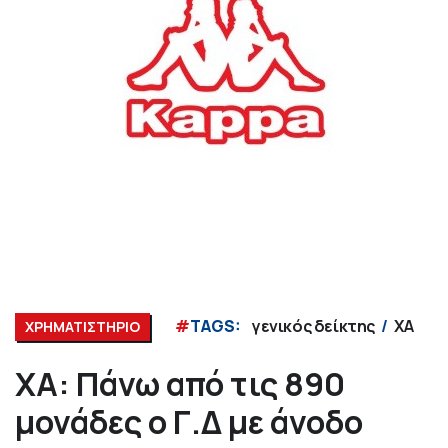
#
TAGS:
γενικός δείκτης
ΧΑ
ΧΡΗΜΑΤΙΣΤΗΡΙΟ
ΧΑ: Πάνω από τις 890
μονάδες ο Γ.Δ με άνοδο