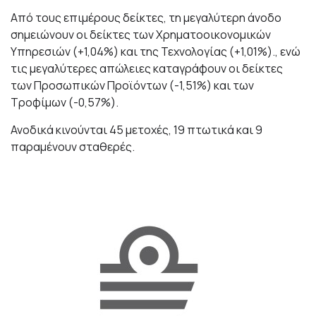
Από τους επιμέρους δείκτες, τη μεγαλύτερη άνοδο
σημειώνουν οι δείκτες των Χρηματοοικονομικών
Υπηρεσιών (+1,04%) και της Τεχνολογίας (+1,01%)., ενώ
τις μεγαλύτερες απώλειες καταγράφουν οι δείκτες
των Προσωπικών Προϊόντων (-1,51%) και των
Τροφίμων (-0,57%).
Ανοδικά κινούνται 45 μετοχές, 19 πτωτικά και 9
παραμένουν σταθερές.