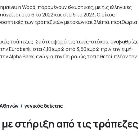
αίνει η Wood, παραμένουν ελκυστικές, με τις ελληνικές
ινείται στο 6 το 2022 και στο 5 το 2023. Ο οίκος
 προοπτικές των τραπεζικών μετοχών και βλέπει περιθώρια
μικές τράπεζες. Σε ότι αφορά τις τιμές-στόχου, αναβαθμίζε
 την Eurobank, στα 4,10 ευρώ από 3,50 ευρώ πριν την τιμή-
α την Alpha Bank, ενώ για την Πειραιώς τοποθετεί πλέον την
 Αθηνών
γενικός δείκτης
με στήριξη από τις τράπεζες