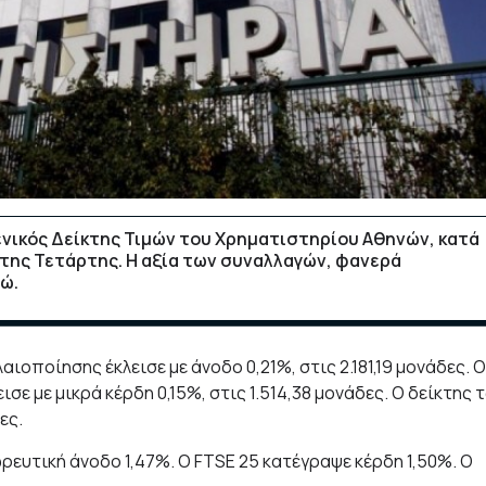
Γενικός Δείκτης Τιμών του Χρηματιστηρίου Αθηνών, κατά
 της Τετάρτης. Η αξία των συναλλαγών, φανερά
ρώ.
οποίησης έκλεισε με άνοδο 0,21%, στις 2.181,19 μονάδες. Ο
σε με μικρά κέρδη 0,15%, στις 1.514,38 μονάδες. Ο δείκτης 
ες.
ωρευτική άνοδο 1,47%. Ο FTSE 25 κατέγραψε κέρδη 1,50%. Ο