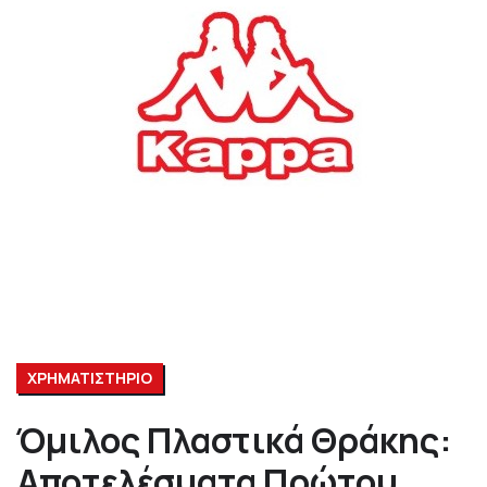
ΧΡΗΜΑΤΙΣΤΗΡΙΟ
Όμιλος Πλαστικά Θράκης:
Αποτελέσματα Πρώτου