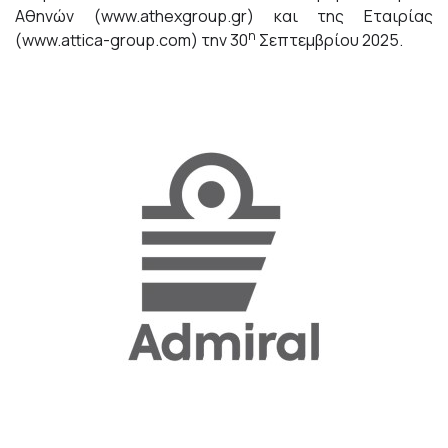
Αθηνών (
www.athexgroup.gr
) και της Εταιρίας
η
(
www.attica-group.com
) την 30
Σεπτεμβρίου 2025.