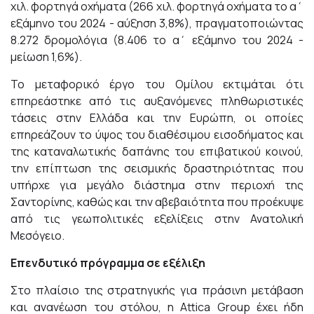
χιλ. φορτηγά οχήματα (266 χιλ. φορτηγά οχήματα το α΄
εξάμηνο του 2024 - αύξηση 3,8%), πραγματοποιώντας
8.272 δρομολόγια (8.406 το α΄ εξάμηνο του 2024 -
μείωση 1,6%).
Το μεταφορικό έργο του Ομίλου εκτιμάται ότι
επηρεάστηκε από τις αυξανόμενες πληθωριστικές
τάσεις στην Ελλάδα και την Ευρώπη, οι οποίες
επηρεάζουν το ύψος του διαθέσιμου εισοδήματος και
της καταναλωτικής δαπάνης του επιβατικού κοινού,
την επίπτωση της σεισμικής δραστηριότητας που
υπήρχε για μεγάλο διάστημα στην περιοχή της
Σαντορίνης, καθώς και την αβεβαιότητα που προέκυψε
από τις γεωπολιτικές εξελίξεις στην Ανατολική
Μεσόγειο.
Επενδυτικό πρόγραμμα σε εξέλιξη
Στο πλαίσιο της στρατηγικής για πράσινη μετάβαση
και ανανέωση του στόλου, η Attica Group έχει ήδη