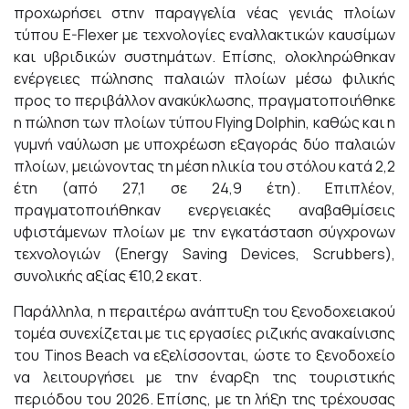
προχωρήσει στην παραγγελία νέας γενιάς πλοίων
τύπου E-Flexer με τεχνολογίες εναλλακτικών καυσίμων
και υβριδικών συστημάτων. Επίσης, ολοκληρώθηκαν
ενέργειες πώλησης παλαιών πλοίων μέσω φιλικής
προς το περιβάλλον ανακύκλωσης, πραγματοποιήθηκε
η πώληση των πλοίων τύπου Flying Dolphin, καθώς και η
γυμνή ναύλωση με υποχρέωση εξαγοράς δύο παλαιών
πλοίων, μειώνοντας τη μέση ηλικία του στόλου κατά 2,2
έτη (από 27,1 σε 24,9 έτη). Επιπλέον,
πραγματοποιήθηκαν ενεργειακές αναβαθμίσεις
υφιστάμενων πλοίων με την εγκατάσταση σύγχρονων
τεχνολογιών (Energy Saving Devices, Scrubbers),
συνολικής αξίας €10,2 εκατ.
Παράλληλα, η περαιτέρω ανάπτυξη του ξενοδοχειακού
τομέα συνεχίζεται με τις εργασίες ριζικής ανακαίνισης
του Tinos Beach να εξελίσσονται, ώστε το ξενοδοχείο
να λειτουργήσει με την έναρξη της τουριστικής
περιόδου του 2026. Επίσης, με τη λήξη της τρέχουσας