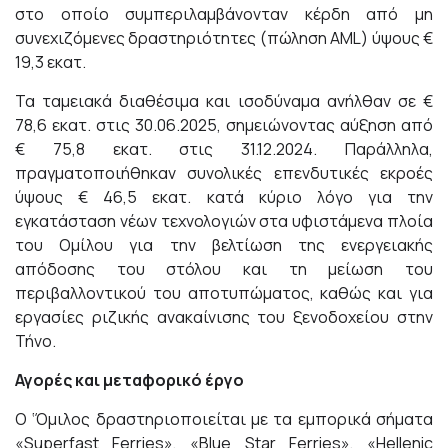
στο οποίο συμπεριλαμβάνονταν κέρδη από μη
συνεχιζόμενες δραστηριότητες (πώληση AML) ύψους €
19,3 εκατ.
Τα ταμειακά διαθέσιμα και ισοδύναμα ανήλθαν σε €
78,6 εκατ. στις 30.06.2025, σημειώνοντας αύξηση από
€ 75,8 εκατ. στις 31.12.2024. Παράλληλα,
πραγματοποιήθηκαν συνολικές επενδυτικές εκροές
ύψους € 46,5 εκατ. κατά κύριο λόγο για την
εγκατάσταση νέων τεχνολογιών στα υφιστάμενα πλοία
του Ομίλου για την βελτίωση της ενεργειακής
απόδοσης του στόλου και τη μείωση του
περιβαλλοντικού του αποτυπώματος, καθώς και για
εργασίες ριζικής ανακαίνισης του ξενοδοχείου στην
Τήνο.
Αγορές και μεταφορικό έργο
O ‘Όμιλος δραστηριοποιείται με τα εμπορικά σήματα
«Superfast Ferries», «Blue Star Ferries», «Hellenic