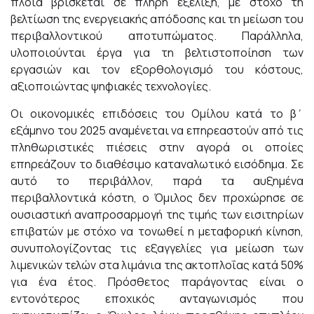
πλοία βρίσκεται σε πλήρη εξέλιξη, με στόχο τη
βελτίωση της ενεργειακής απόδοσης και τη μείωση του
περιβαλλοντικού αποτυπώματος. Παράλληλα,
υλοποιούνται έργα για τη βελτιστοποίηση των
εργασιών και τον εξορθολογισμό του κόστους,
αξιοποιώντας ψηφιακές τεχνολογίες.
Οι οικονομικές επιδόσεις του Ομίλου κατά το β΄
εξάμηνο του 2025 αναμένεται να επηρεαστούν από τις
πληθωριστικές πιέσεις στην αγορά οι οποίες
επηρεάζουν το διαθέσιμο καταναλωτικό εισόδημα. Σε
αυτό το περιβάλλον, παρά τα αυξημένα
περιβαλλοντικά κόστη, ο Όμιλος δεν προχώρησε σε
ουσιαστική αναπροσαρμογή της τιμής των εισιτηρίων
επιβατών με στόχο να τονωθεί η μεταφορική κίνηση,
συνυπολογίζοντας τις εξαγγελίες για μείωση των
λιμενικών τελών στα λιμάνια της ακτοπλοΐας κατά 50%
για ένα έτος. Πρόσθετος παράγοντας είναι ο
εντονότερος εποχικός ανταγωνισμός που