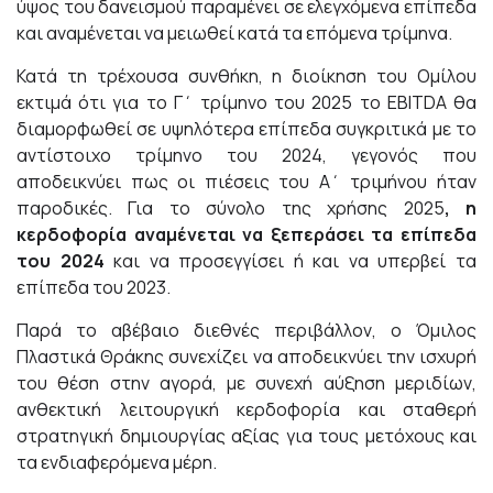
ύψος του δανεισμού παραμένει σε ελεγχόμενα επίπεδα
και αναμένεται να μειωθεί κατά τα επόμενα τρίμηνα.
Κατά τη τρέχουσα συνθήκη, η διοίκηση του Ομίλου
εκτιμά ότι για το Γ΄ τρίμηνο του 2025 το EBITDA θα
διαμορφωθεί σε υψηλότερα επίπεδα συγκριτικά με το
αντίστοιχο τρίμηνο του 2024, γεγονός που
αποδεικνύει πως οι πιέσεις του Α΄ τριμήνου ήταν
παροδικές. Για το σύνολο της χρήσης 2025
, η
κερδοφορία αναμένεται να ξεπεράσει τα επίπεδα
του 2024
και να προσεγγίσει ή και να υπερβεί τα
επίπεδα του 2023.
Παρά το αβέβαιο διεθνές περιβάλλον, ο Όμιλος
Πλαστικά Θράκης συνεχίζει να αποδεικνύει την ισχυρή
του θέση στην αγορά, με συνεχή αύξηση μεριδίων,
ανθεκτική λειτουργική κερδοφορία και σταθερή
στρατηγική δημιουργίας αξίας για τους μετόχους και
τα ενδιαφερόμενα μέρη.