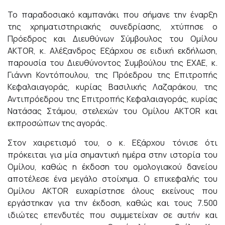
Το παραδοσιακό καμπανάκι που σήμανε την έναρξη
της χρηματιστηριακής συνεδρίασης, χτύπησε ο
Πρόεδρος και Διευθύνων Σύμβουλος του Ομίλου
AKTOR, κ. Αλέξανδρος Εξάρχου σε ειδική εκδήλωση,
παρουσία του Διευθύνοντος Συμβούλου της ΕΧΑΕ, κ.
Γιάννη Κοντόπουλου, της Πρόεδρου της Επιτροπής
Κεφαλαιαγοράς, κυρίας Βασιλικής Λαζαράκου, της
Αντιπρόεδρου της Επιτροπής Κεφαλαιαγοράς, κυρίας
Νατάσας Στάμου, στελεχών του Ομίλου AKTOR και
εκπροσώπων της αγοράς.
Στον χαιρετισμό του, ο κ. Εξάρχου τόνισε ότι
πρόκειται για μία σημαντική ημέρα στην ιστορία του
Ομίλου, καθώς η έκδοση του ομολογιακού δανείου
αποτέλεσε ένα μεγάλο στοίχημα. Ο επικεφαλής του
Ομίλου AKTOR ευχαρίστησε όλους εκείνους που
εργάστηκαν για την έκδοση, καθώς και τους 7.500
ιδιώτες επενδυτές που συμμετείχαν σε αυτήν και