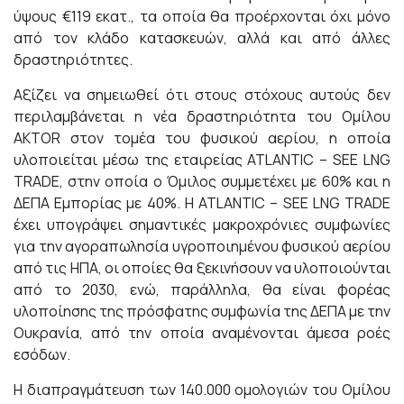
ύψους €119 εκατ., τα οποία θα προέρχονται όχι μόνο
από τον κλάδο κατασκευών, αλλά και από άλλες
δραστηριότητες.
Αξίζει να σημειωθεί ότι στους στόχους αυτούς δεν
περιλαμβάνεται η νέα δραστηριότητα του Ομίλου
AKTOR στον τομέα του φυσικού αερίου, η οποία
υλοποιείται μέσω της εταιρείας ATLANTIC – SEE LNG
TRADE, στην οποία ο Όμιλος συμμετέχει με 60% και η
ΔΕΠΑ Εμπορίας με 40%. Η ATLANTIC – SEE LNG TRADE
έχει υπογράψει σημαντικές μακροχρόνιες συμφωνίες
για την αγοραπωλησία υγροποιημένου φυσικού αερίου
από τις ΗΠΑ, οι οποίες θα ξεκινήσουν να υλοποιούνται
από το 2030, ενώ, παράλληλα, θα είναι φορέας
υλοποίησης της πρόσφατης συμφωνία της ΔΕΠΑ με την
Ουκρανία, από την οποία αναμένονται άμεσα ροές
εσόδων.
Η διαπραγμάτευση των 140.000 ομολογιών του Ομίλου