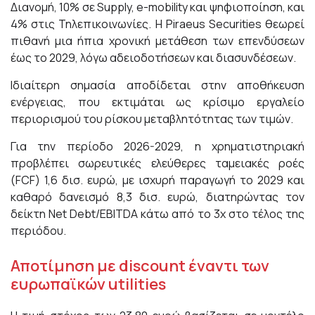
Διανομή, 10% σε Supply, e-mobility και ψηφιοποίηση, και
4% στις Τηλεπικοινωνίες. Η Piraeus Securities θεωρεί
πιθανή μια ήπια χρονική μετάθεση των επενδύσεων
έως το 2029, λόγω αδειοδοτήσεων και διασυνδέσεων.
Ιδιαίτερη σημασία αποδίδεται στην αποθήκευση
ενέργειας, που εκτιμάται ως κρίσιμο εργαλείο
περιορισμού του ρίσκου μεταβλητότητας των τιμών.
Για την περίοδο 2026-2029, η χρηματιστηριακή
προβλέπει σωρευτικές ελεύθερες ταμειακές ροές
(FCF) 1,6 δισ. ευρώ, με ισχυρή παραγωγή το 2029 και
καθαρό δανεισμό 8,3 δισ. ευρώ, διατηρώντας τον
δείκτη Net Debt/EBITDA κάτω από το 3x στο τέλος της
περιόδου.
Αποτίμηση με discount έναντι των
ευρωπαϊκών utilities