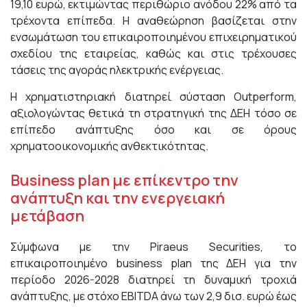
19,10 ευρώ, εκτιμώντας περιθώριο ανόδου 22% από τα
τρέχοντα επίπεδα. Η αναθεώρηση βασίζεται στην
ενσωμάτωση του επικαιροποιημένου επιχειρηματικού
σχεδίου της εταιρείας, καθώς και στις τρέχουσες
τάσεις της αγοράς ηλεκτρικής ενέργειας.
Η χρηματιστηριακή διατηρεί σύσταση Outperform,
αξιολογώντας θετικά τη στρατηγική της ΔΕΗ τόσο σε
επίπεδο ανάπτυξης όσο και σε όρους
χρηματοοικονομικής ανθεκτικότητας.
Business plan με επίκεντρο την
ανάπτυξη και την ενεργειακή
μετάβαση
Σύμφωνα με την Piraeus Securities, το
επικαιροποιημένο business plan της ΔΕΗ για την
περίοδο 2026-2028 διατηρεί τη δυναμική τροχιά
ανάπτυξης, με στόχο EBITDA άνω των 2,9 δισ. ευρώ έως