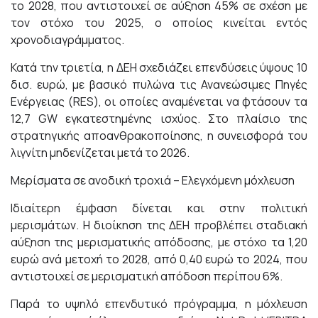
το 2028, που αντιστοιχεί σε αύξηση 45% σε σχέση με
τον στόχο του 2025, ο οποίος κινείται εντός
χρονοδιαγράμματος.
Κατά την τριετία, η ΔΕΗ σχεδιάζει επενδύσεις ύψους 10
δισ. ευρώ, με βασικό πυλώνα τις Ανανεώσιμες Πηγές
Ενέργειας (RES), οι οποίες αναμένεται να φτάσουν τα
12,7 GW εγκατεστημένης ισχύος. Στο πλαίσιο της
στρατηγικής αποανθρακοποίησης, η συνεισφορά του
λιγνίτη μηδενίζεται μετά το 2026.
Μερίσματα σε ανοδική τροχιά – Ελεγχόμενη μόχλευση
Ιδιαίτερη έμφαση δίνεται και στην πολιτική
μερισμάτων. Η διοίκηση της ΔΕΗ προβλέπει σταδιακή
αύξηση της μερισματικής απόδοσης, με στόχο τα 1,20
ευρώ ανά μετοχή το 2028, από 0,40 ευρώ το 2024, που
αντιστοιχεί σε μερισματική απόδοση περίπου 6%.
Παρά το υψηλό επενδυτικό πρόγραμμα, η μόχλευση