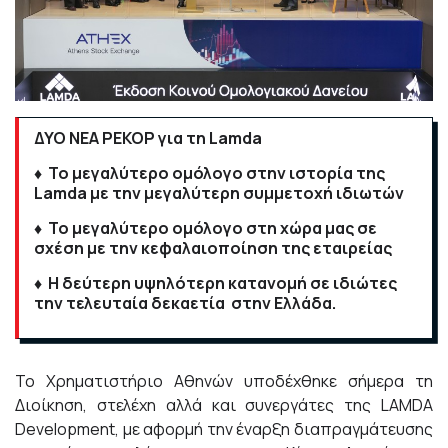
ΔΥΟ ΝΕΑ ΡΕΚΟΡ για τη Lamda
♦ Το μεγαλύτερο ομόλογο στην ιστορία της
Lamda με την μεγαλύτερη συμμετοχή ιδιωτών
♦ Το μεγαλύτερο ομόλογο στη χώρα μας σε
σχέση με την κεφαλαιοποίηση της εταιρείας
♦ Η δεύτερη υψηλότερη κατανομή σε ιδιώτες
την τελευταία δεκαετία στην Ελλάδα.
To Xρηματιστήριο Αθηνών υποδέχθηκε σήμερα τη
Διοίκηση, στελέχη αλλά και συνεργάτες της LAMDA
Development, με αφορμή την έναρξη διαπραγμάτευσης