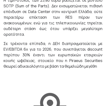
Η τιμή-στόχος των 23,80 ευρώ βασίζεται σε μοντέλο
SOTP (Sum of the Parts). Δεν ενσωματώνεται πιθανή
επένδυση σε Data Center στην κεντρική Ελλάδα, ούτε
περαιτέρω επέκταση των RES πέραν των
ανακοινωμένων, ενώ για τις τηλεπικοινωνίες τηρείται
ουδέτερη στάση έως ότου υπάρξει μεγαλύτερη
ορατότητα.
Σε τρέχοντα επίπεδα, η ΔΕΗ διαπραγματεύεται με
EV/EBITDA 6x για το 2026, που συνεπάγεται discount
περίπου 30% έναντι των ευρωπαϊκών εταιρειών
κοινής ωφέλειας, στοιχείο που η Piraeus Securities
θεωρεί αδικαιολόγητο με βάση τα θεμελιώδη μεγέθη