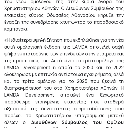
του νέου ομολόγου της στην Κύρια Αγορά του
Χρηματιστηρίου Αθηνών. Ο Διευθύνων Σύμβουλος της
εταιρείας κύριος Οδυσσέας Αθανασίου κήρυξε την
έναρξη της συνεδρίασης χτυπώντας το παραδοσιακό
καμπανάκι.
«Η ιδιαίτερα υψηλή ζήτηση που εκδηλώθηκε για την νέα
αυτή ομολογιακή έκδοση της LAMDA αποτελεί σαφή
ψήφο εμπιστοσύνης των επενδυτών στην εταιρεία και
τις προοπτικές της. Αυτό είναι το τρίτο ομόλογο της
LAMDA Development η οποία το 2020 και το 2022
ολοκλήρωσε με επιτυχία αντίστοιχα εγχειρήματα, αλλά
και το τρίτο ομόλογο για το 2025 που ξεκινά τη
διαπραγμάτευσή του στο Χρηματιστήριο Αθηνών. Η
LAMDA Development αποτελεί ένα ξεχωριστό
παράδειγμα εισηγμένης εταιρείας που σταθερά
αξιοποιεί τις δυνατότητες χρηματοδότησης που
παρέχει το Χρηματιστήριο» υπογράμμισε μεταξύ
άλλων ο
Διευθύνων Σύμβουλος του Ομίλου