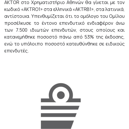
AKTOR στο Χρηματιστήριο Αθηνών θα γίνεται με τον
κωδικό «AKTRΟ1» στα ελληνικά «AKTRB1», στα λατινικά,
αντίστοιχα. Υπενθυμίζεται ότι το ομόλογο του Ομίλου
προσέλκυσε το έντονο επενδυτικό ενδιαφέρον άνω
των 7.500 ιδιωτών επενδυτών, στους οποίους και
κατανεμήθηκε ποσοστό πάνω από 53% της έκδοσης,
ενώ το υπόλοιπο ποσοστό κατευθύνθηκε σε ειδικούς
επενδυτές.