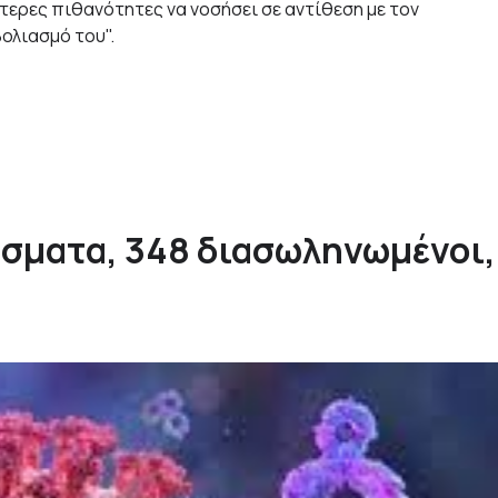
ύτερες πιθανότητες να νοσήσει σε αντίθεση με τον
ολιασμό του".
ύσματα, 348 διασωληνωμένοι,