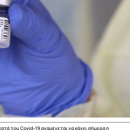
κατά του Covid-19 αναμένεται να κάνει σήμερα η