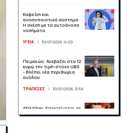
Καφεΐνη και
ανοσοποιητικό σύστημα:
Η σχέση με τα αυτοάνοσα
νοσήματα
ΥΓΕΙΑ
30/07/2026, 14:00
Πειραιώς: Ανεβάζει στα 12
ευρώ την τιμή-στόχο UBS
- Βλέπει νέα περιθώρια
ανόδου
ΤΡΑΠΕΖΕΣ
30/07/2026, 13:59
ΔΕΗ Fiber: Επεκτείνεται σε
15 νέες περιοχές σε Αττική
και Θεσσαλονίκη
ΕΠΙΧΕΙΡΗΣΕΙΣ
23/07/2026, 13:09