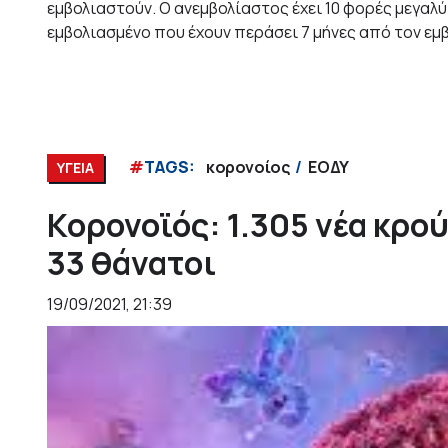
εμβολιαστούν. Ο ανεμβολίαστος έχει 10 φορές μεγαλ
εμβολιασμένο που έχουν περάσει 7 μήνες από τον εμβ
#
TAGS:
κορονοίος
ΕΟΔΥ
ΥΓΕΙΑ
Κορονοϊός: 1.305 νέα κρο
33 θάνατοι
19/09/2021, 21:39