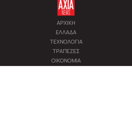
ΑΡΧΙΚΗ
ΕΛΛΑΔΑ
ΤΕΧΝΟΛΟΓΙΑ
ΤΡΑΠΕΖΕΣ
ΟΙΚΟΝΟΜΙΑ
ΔΙΕΘΝΕΙΣ ΑΓΟΡΕΣ
ΕΠΙΧΕΙΡΗΣΕΙΣ
ΧΡΗΜΑΤΙΣΤΗΡΙΟ
ΠΟΛΙΤΙΚΗ
ΔΙΕΘΝΗ
MEDIA