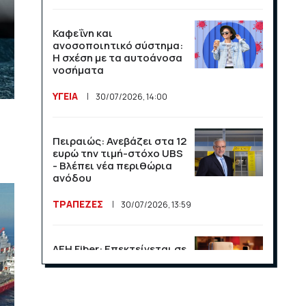
Καφεΐνη και
ανοσοποιητικό σύστημα:
Η σχέση με τα αυτοάνοσα
νοσήματα
ΥΓΕΙΑ
30/07/2026, 14:00
Πειραιώς: Ανεβάζει στα 12
ευρώ την τιμή-στόχο UBS
- Βλέπει νέα περιθώρια
ανόδου
ΤΡΑΠΕΖΕΣ
30/07/2026, 13:59
ΔΕΗ Fiber: Επεκτείνεται σε
15 νέες περιοχές σε Αττική
και Θεσσαλονίκη
ΕΠΙΧΕΙΡΗΣΕΙΣ
23/07/2026, 13:09