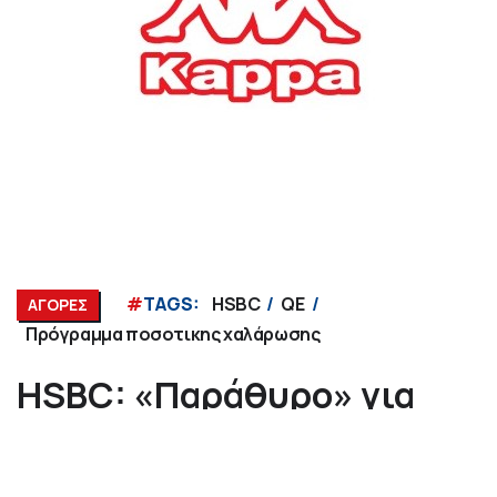
#
TAGS:
HSBC
QE
ΑΓΟΡΕΣ
Πρόγραμμα ποσοτικης χαλάρωσης
HSBC: «Παράθυρο» για
ένταξη στο QE
16/07/2018, 12:12