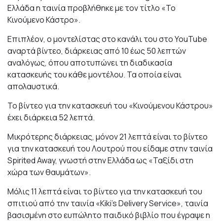
Ελλάδα η ταινία προβλήθηκε με τον τίτλο «Το
Κινούμενο Κάστρο».
Επιπλέον, ο μοντελίστας στο κανάλι του στο YouTube
αναρτά βίντεο, διάρκειας από 10 έως 50 λεπτών
αναλόγως, όπου αποτυπώνει τη διαδικασία
κατασκευής του κάθε μοντέλου. Τα οποία είναι
απολαυστικά.
Το βίντεο για την κατασκευή του «Κινούμενου Κάστρου»
έχει διάρκεια 52 λεπτά.
Μικρότερης διάρκειας, μόνον 21 λεπτά είναι το βίντεο
για την κατασκευή του Λουτρού που είδαμε στην ταινία
Spirited Away, γνωστή στην Ελλάδα ως «Ταξίδι στη
χώρα των θαυμάτων».
Μόλις 11 λεπτά είναι το βίντεο για την κατασκευή του
σπιτιού από την ταινία «Kiki's Delivery Service», ταινία
βασισμένη στο ευπώλητο παιδικό βιβλίο που έγραψε η