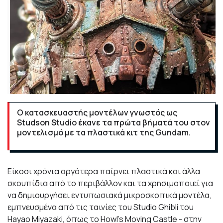
Ο κατασκευαστής μοντέλων γνωστός ως
Studson Studio έκανε τα πρώτα βήματά του στον
μοντελισμό με τα πλαστικά κιτ της Gundam.
Είκοσι χρόνια αργότερα παίρνει πλαστικά και άλλα
σκουπίδια από το περιβάλλον και τα χρησιμοποιεί για
να δημιουργήσει εντυπωσιακά μικροσκοπικά μοντέλα,
εμπνευσμένα από τις ταινίες του Studio Ghibli του
Hayao Miyazaki, όπως το Howl's Moving Castle - στην