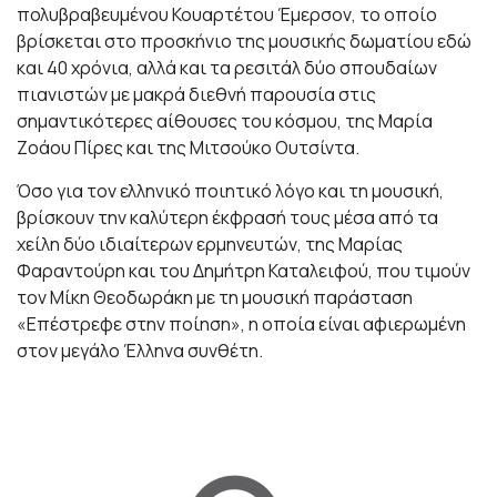
πολυβραβευμένου Κουαρτέτου Έμερσον, το οποίο
βρίσκεται στο προσκήνιο της μουσικής δωματίου εδώ
και 40 χρόνια, αλλά και τα ρεσιτάλ δύο σπουδαίων
πιανιστών με μακρά διεθνή παρουσία στις
σημαντικότερες αίθουσες του κόσμου, της Μαρία
Ζοάου Πίρες και της Μιτσούκο Ουτσίντα.
Όσο για τον ελληνικό ποιητικό λόγο και τη μουσική,
βρίσκουν την καλύτερη έκφρασή τους μέσα από τα
χείλη δύο ιδιαίτερων ερμηνευτών, της Μαρίας
Φαραντούρη και του Δημήτρη Καταλειφού, που τιμούν
τον Μίκη Θεοδωράκη με τη μουσική παράσταση
«Επέστρεφε στην ποίηση», η οποία είναι αφιερωμένη
στον μεγάλο Έλληνα συνθέτη.