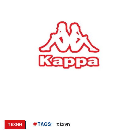
#
TAGS:
τέχνη
ΤΕΧΝΗ