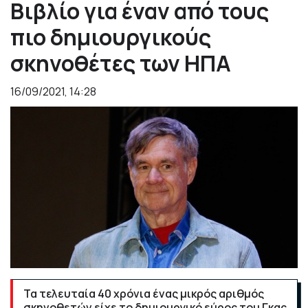
Βιβλίο για έναν από τους
πιο δημιουργικούς
σκηνοθέτες των ΗΠΑ
16/09/2021, 14:28
Τα τελευταία 40 χρόνια ένας μικρός αριθμός
σκηνοθετών είχε το δημιουργικό εύρος του Γκας