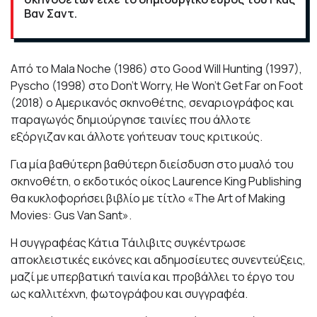
Βαν Σαντ.
Από το Mala Noche (1986) στο Good Will Hunting (1997),
Pyscho (1998) στο Don’t Worry, He Won’t Get Far on Foot
(2018) ο Αμερικανός σκηνοθέτης, σεναριογράφος και
παραγωγός δημιούργησε ταινίες που άλλοτε
εξόργιζαν και άλλοτε γοήτευαν τους κριτικούς.
Για μία βαθύτερη βαθύτερη διείσδυση στο μυαλό του
σκηνοθέτη, o εκδοτικός οίκος Laurence King Publishing
θα κυκλοφορήσει βιβλίο με τίτλο «The Art of Making
Movies: Gus Van Sant».
Η συγγραφέας Κάτια Τάιλιβιτς συγκέντρωσε
αποκλειστικές εικόνες και αδημοσίευτες συνεντεύξεις,
μαζί με υπερβατική ταινία και προβάλλει το έργο του
ως καλλιτέχνη, φωτογράφου και συγγραφέα.