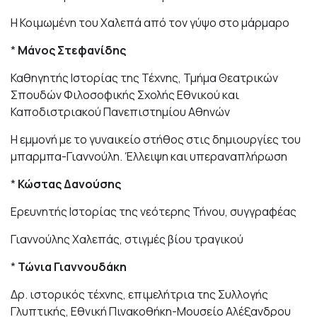
Η Κοιμωμένη του Χαλεπά από τον γύψο στο μάρμαρο
*
Μάνος Στεφανίδης
Καθηγητής Ιστορίας της Τέχνης, Τμήμα Θεατρικών
Σπουδών Φιλοσοφικής Σχολής Εθνικού και
Καποδιστριακού Πανεπιστημίου Αθηνών
Η εμμονή με το γυναικείο στήθος στις δημιουργίες του
μπαρμπα-Γιαννούλη. Έλλειψη και υπεραναπλήρωση
*
Κώστας Δανούσης
Ερευνητής Ιστορίας της νεότερης Τήνου, συγγραφέας
Γιαννούλης Χαλεπάς, στιγμές βίου τραγικού
*
Τώνια Γιαννουδάκη
Δρ. ιστορικός τέχνης, επιμελήτρια της Συλλογής
Γλυπτικής, Εθνική Πινακοθήκη-Μουσείο Αλέξανδρου