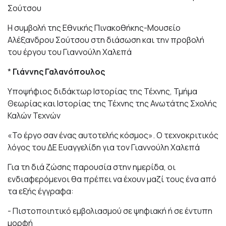
Σούτσου
Η συμβολή της Εθνικής Πινακοθήκης-Μουσείο
Αλέξανδρου Σούτσου στη διάσωση και την προβολή
του έργου του Γιαννούλη Χαλεπά
*
Γιάννης Γαλανόπουλος
Υποψήφιος διδάκτωρ Ιστορίας της Τέχνης, Τμήμα
Θεωρίας και Ιστορίας της Τέχνης της Ανωτάτης Σχολής
Καλών Τεχνών
«Το έργο σαν ένας αυτοτελής κόσμος». Ο τεχνοκριτικός
λόγος του ΔΕ Ευαγγελίδη για τον Γιαννούλη Χαλεπά
Για τη διά ζώσης παρουσία στην ημερίδα, οι
ενδιαφερόμενοι θα πρέπει να έχουν μαζί τους ένα από
τα εξής έγγραφα:
- Πιστοποιητικό εμβολιασμού σε ψηφιακή ή σε έντυπη
μορφή