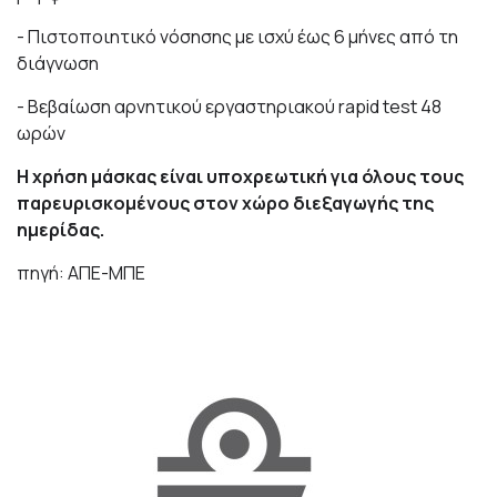
- Πιστοποιητικό νόσησης με ισχύ έως 6 μήνες από τη
διάγνωση
- Βεβαίωση αρνητικού εργαστηριακού rapid test 48
ωρών
Η χρήση μάσκας είναι υποχρεωτική για όλους τους
παρευρισκομένους στον χώρο διεξαγωγής της
ημερίδας.
πηγή: ΑΠΕ-ΜΠΕ