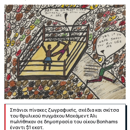
Σπάνιοι πίνακες ζωγραφικής, σχέδια και σκίτσα
του θρυλικού πυγμάχου Μοχάμεντ Άλι
πωλήθηκαν σε δημοπρασία του οίκου Bonhams
έναντι $1 εκατ.