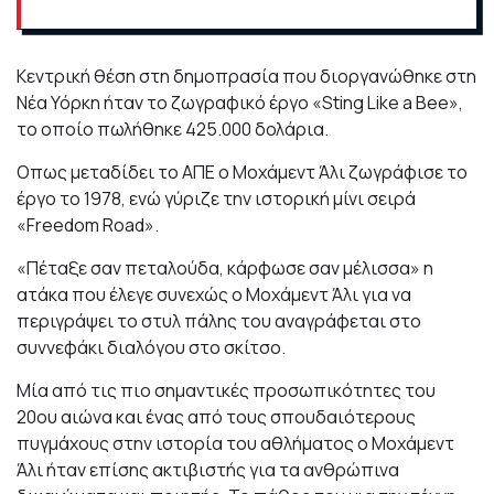
Κεντρική θέση στη δημοπρασία που διοργανώθηκε στη
Νέα Υόρκη ήταν το ζωγραφικό έργο «Sting Like a Bee»,
το οποίο πωλήθηκε 425.000 δολάρια.
Οπως μεταδίδει το ΑΠΕ ο Μοχάμεντ Άλι ζωγράφισε το
έργο το 1978, ενώ γύριζε την ιστορική μίνι σειρά
«Freedom Road».
«Πέταξε σαν πεταλούδα, κάρφωσε σαν μέλισσα» η
ατάκα που έλεγε συνεχώς ο Μοχάμεντ Άλι για να
περιγράψει το στυλ πάλης του αναγράφεται στο
συννεφάκι διαλόγου στο σκίτσο.
Μία από τις πιο σημαντικές προσωπικότητες του
20ου αιώνα και ένας από τους σπουδαιότερους
πυγμάχους στην ιστορία του αθλήματος ο Μοχάμεντ
Άλι ήταν επίσης ακτιβιστής για τα ανθρώπινα