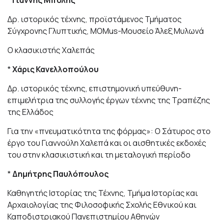
*
Γιάννης Μπόλης
Δρ. ιστορικός τέχνης, προϊστάμενος Τμήματος
Σύγχρονης Γλυπτικής, MOMus-Μουσείο Άλεξ Μυλωνά
Ο κλασικιστής Χαλεπάς
*
Χάρις Κανελλοπούλου
Δρ. ιστορικός τέχνης, επιστημονική υπεύθυνη-
επιμελήτρια της συλλογής έργων τέχνης της Τραπέζης
της Ελλάδος
Για την «πνευματικότητα της φόρμας»: Ο Σάτυρος στο
έργο του Γιαννούλη Χαλεπά και οι αισθητικές εκδοχές
του στην κλασικιστική και τη μεταλογική περίοδο
*
Δημήτρης Παυλόπουλος
Καθηγητής Ιστορίας της Τέχνης, Τμήμα Ιστορίας και
Αρχαιολογίας της Φιλοσοφικής Σχολής Εθνικού και
Καποδιστριακού Πανεπιστημίου Αθηνών