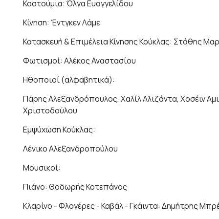
Κοστούμια: Όλγα Ευαγγελίδου
Κίνηση: Έντγκεν Λάμε
Κατασκευή & Επιμέλεια Κίνησης Κούκλας: Στάθης Μ
Φωτισμοί: Αλέκος Αναστασίου
Ηθοποιοί (αλφαβητικά):
Πάρης Αλεξανδρόπουλος, Χαλίλ Αλιζάντα, Χοσέιν Αμιρί
Χριστοδούλου
Εμψύχωση Κούκλας:
Λένικο Αλεξανδροπούλου
Μουσικοί:
Πιάνο: Θοδωρής Κοτεπάνος
Κλαρίνο - Φλογέρες - Καβάλ - Γκάιντα: Δημήτρης Μπρ