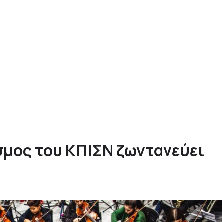
σμος του ΚΠΙΣΝ ζωντανεύει