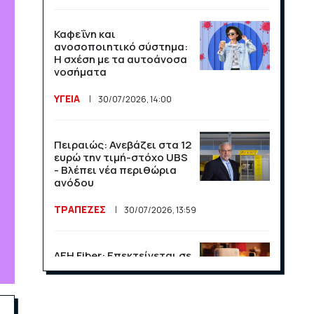
Καφεΐνη και
ανοσοποιητικό σύστημα:
Η σχέση με τα αυτοάνοσα
νοσήματα
ΥΓΕΙΑ
30/07/2026, 14:00
Πειραιώς: Ανεβάζει στα 12
ευρώ την τιμή-στόχο UBS
- Βλέπει νέα περιθώρια
ανόδου
ΤΡΑΠΕΖΕΣ
30/07/2026, 13:59
ΔΕΗ Fiber: Επεκτείνεται σε
15 νέες περιοχές σε Αττική
και Θεσσαλονίκη
ΕΠΙΧΕΙΡΗΣΕΙΣ
23/07/2026, 13:09