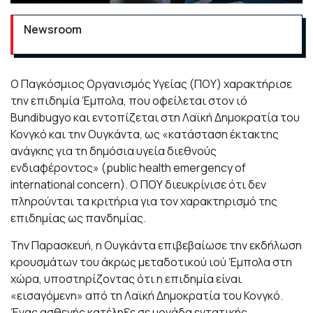
Newsroom
Ο Παγκόσμιος Οργανισμός Υγείας (ΠΟΥ) χαρακτήρισε
την επιδημία Έμπολα, που οφείλεται στον ιό
Bundibugyo και εντοπίζεται στη Λαϊκή Δημοκρατία του
Κονγκό και την Ουγκάντα, ως «κατάσταση έκτακτης
ανάγκης για τη δημόσια υγεία διεθνούς
ενδιαφέροντος» (public health emergency of
international concern). Ο ΠΟΥ διευκρίνισε ότι δεν
πληρούνται τα κριτήρια για τον χαρακτηρισμό της
επιδημίας ως πανδημίας.
Την Παρασκευή, η Ουγκάντα επιβεβαίωσε την εκδήλωση
κρουσμάτων του άκρως μεταδοτικού ιού Έμπολα στη
χώρα, υποστηρίζοντας ότι η επιδημία είναι
«εισαγόμενη» από τη Λαϊκή Δημοκρατία του Κονγκό.
Ένας ασθενής κατέληξε σε μονάδα εντατικής