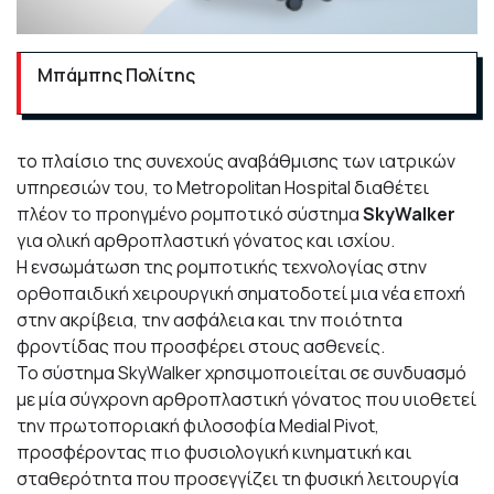
Μπάμπης Πολίτης
το πλαίσιο της συνεχούς αναβάθμισης των ιατρικών
υπηρεσιών του, το Metropolitan Hospital διαθέτει
πλέον το προηγμένο ρομποτικό σύστημα
SkyWalker
για ολική αρθροπλαστική γόνατος και ισχίου.
Η ενσωμάτωση της ρομποτικής τεχνολογίας στην
ορθοπαιδική χειρουργική σηματοδοτεί μια νέα εποχή
στην ακρίβεια, την ασφάλεια και την ποιότητα
φροντίδας που προσφέρει στους ασθενείς.
Το σύστημα SkyWalker χρησιμοποιείται σε συνδυασμό
με μία σύγχρονη αρθροπλαστική γόνατος που υιοθετεί
την πρωτοποριακή φιλοσοφία Medial Pivot,
προσφέροντας πιο φυσιολογική κινηματική και
σταθερότητα που προσεγγίζει τη φυσική λειτουργία