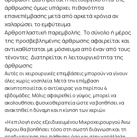
άρθρωσης όμως υπάρχει πιθανότητα
επανεπέμβασης μετά από αρκετά χρόνια αν
χαλαρώσει το εμφύτευμα.
Αρθροπλαστική παρεμβολής. Το σύνολο ή μέρος
της προσβεβλημένης άρθρωσης αφαιρείται και
αντικαθίσταται με μόσχευμα από έναν από τους
τένοντες. Διατηρείται η λειτουργικότητα της
άρθρωσης
Αυτές οι χειρουργικές επεμβάσεις μπορούν να γίνουν
όλες χωρίς νοσηλεία. Μετά την επέμβαση
ακινητοποιείται ο αντίχειρας για περίπου 4
εβδομάδες. Μόλις αφαιρεθεί ο γύψος, μπορεί να
ακολουθήσει φυσικοθεραπεία ώστε να βοηθήσει να
ανακτηθεί η δύναμη και η κίνηση των χεριών.
«Η επιλογή ενός εξειδικευμένου Μικροχειρουργού Άνω
Άκρου θα βοηθήσει τόσο στη σωστή διάγνωση και τη
σταδιοποίηση της πάθησης όσο και στην κατάλληλη