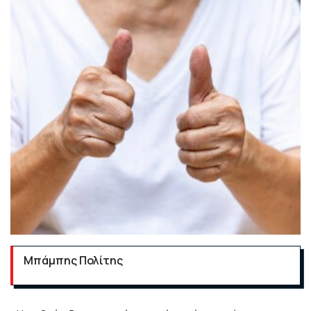
Μπάμπης Πολίτης