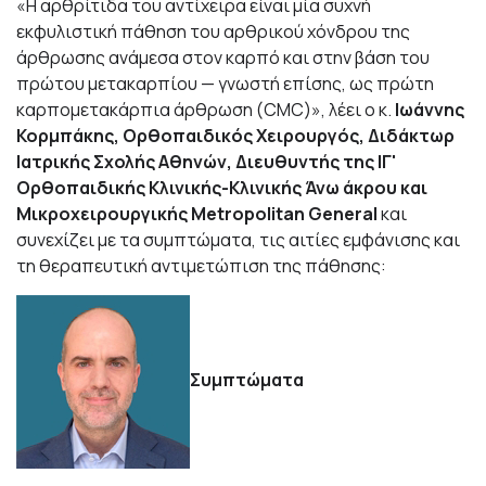
«Η αρθρίτιδα του αντίχειρα είναι μία συχνή
εκφυλιστική πάθηση του αρθρικού χόνδρου της
άρθρωσης ανάμεσα στον καρπό και στην βάση του
πρώτου μετακαρπίου — γνωστή επίσης, ως πρώτη
καρπομετακάρπια άρθρωση (CMC)», λέει ο κ.
Ιωάννης
Κορμπάκης, Ορθοπαιδικός Χειρουργός, Διδάκτωρ
Ιατρικής Σχολής Αθηνών, Διευθυντής της ΙΓ'
Ορθοπαιδικής Κλινικής-Κλινικής Άνω άκρου και
Μικροχειρουργικής
Metropolitan General
και
συνεχίζει με τα συμπτώματα, τις αιτίες εμφάνισης και
τη θεραπευτική αντιμετώπιση της πάθησης:
Συμπτώματα