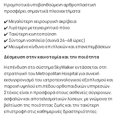
Η ρομποτικά υποβοηθούμενη αρθροπλαστική
προσφέρει σημαντικά πλεονεκτήματα:
✔️ Μεγαλύτερη χειρουργική ακρίβεια
✔️ Λιγότερο μετεγχειρητικό πόνο
✔️ Ταχύτερη κινητοποίηση
✔️ Σύντομη νοσηλεία (συχνά 24–48 ώρες)
✔️ Μειωμένο κίνδυνο επιπλοκών και επανεπεμβάσεων
Δέσμευση στην καινοτομία και την ποιότητα
Η επένδυση στο σύστημα SkyWalker εντάσσεται στη
στρατηγική του Metropolitan Hospital για συνεχή
εκσυγχρονισμό του ιατροτεχνολογικού εξοπλισμού και
παροχή υψηλού επιπέδου ορθοπαιδικών υπηρεσιών.
Στόχος είναι η προσφορά στους ασθενείς σύγχρονων,
ασφαλών και αποτελεσματικών λύσεων, με γνώμονα τη
βελτίωση της ποιότητας ζωής και την ταχύτερη
επιστροφή στις καθημερινές δραστηριότητες.