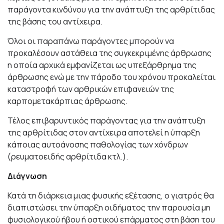
παράγοντα κινδύνου για την ανάπτυξη της αρθρίτιδας
της βάσης του αντίχειρα.
Όλοι οι παραπάνω παράγοντες μπορούν να
προκαλέσουν αστάθεια της συγκεκριμένης άρθρωσης
η οποία αρχικά εμφανίζεται ως υπεξάρθρημα της
άρθρωσης ενώ με την πάροδο του χρόνου προκαλείται
καταστροφή των αρθρικών επιφανειών της
καρπομετακάρπιας άρθρωσης.
Τέλος επιβαρυντικός παράγοντας για την ανάπτυξη
της αρθρίτιδας στον αντίχειρα αποτελεί η ύπαρξη
κάποιας αυτοάνοσης παθολογίας των χόνδρων
(ρευματοειδής αρθρίτιδα κτλ.).
Διάγνωση
Κατά τη διάρκεια μιας φυσικής εξέτασης, ο γιατρός θα
διαπιστώσει την ύπαρξη οιδήματος την παρουσία μη
φυσιολογικού ήβου ή οστικού επάρματος στη βάση του