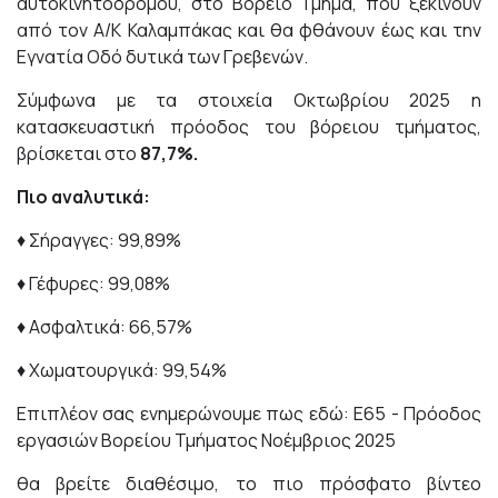
αυτοκινητοδρόμου, στο Βόρειο Τμήμα, που ξεκινούν
από τον Α/Κ Καλαμπάκας και θα φθάνουν έως και την
Εγνατία Οδό δυτικά των Γρεβενών.
Σύμφωνα με τα στοιχεία Οκτωβρίου 2025 η
κατασκευαστική πρόοδος του βόρειου τμήματος,
βρίσκεται στο
87,7%.
Πιο αναλυτικά:
♦ Σήραγγες: 99,89%
♦ Γέφυρες: 99,08%
♦ Ασφαλτικά: 66,57%
♦ Χωματουργικά: 99,54%
Επιπλέον σας ενημερώνουμε πως εδώ:
E65 - Πρόοδος
εργασιών Βορείου Τμήματος Νοέμβριος 2025
θα βρείτε διαθέσιμο, το πιο πρόσφατο βίντεο