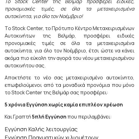
Το
Stock
Center
της Βελμάρ προσφέρει ειδικές,
προνομιακές τιμές, σε όλα τα μεταχειρισμένα
αυτοκίνητα, για όλο τον Νοέμβριο!
Tο Stock Center, το Πρότυπο Κέντρο Μεταχειρισμένων
Αυτοκινήτων της Βελμάρ, προσφέρει ειδικές
προνομιακές τιμές σε όλα τα μεταχειρισμένα
αυτοκίνητα, για όλο τον Νοέμβριο, έτσι ώστε να κάνει
ακόμα πιο εύκολη την αγορά του νέου μεταχειρισμένου
αυτοκινήτου σας.
Αποκτήστε το νέο σας μεταχειρισμένο αυτοκίνητο,
επωφελούμενοι από τα μοναδικά προνόμια που μόνο
το Stock Center της Βελμάρ σας προσφέρει:
5 χρόνια Εγγύηση χωρίς καμία επιπλέον χρέωση
Και Γραπτή
5πλή Εγγύηση
που περιλαμβάνει:
Εγγύηση Καλής λειτουργίας
Εγγύηση Πραγματικών χιλιομέτρων