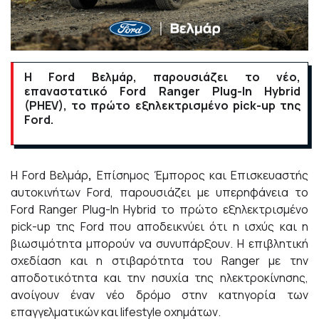
Η Ford Βελμάρ, παρουσιάζει το νέο,
επαναστατικό Ford Ranger Plug-In Hybrid
(PHEV), το πρώτο εξηλεκτρισμένο pick-up της
Ford.
Η Ford Βελμάρ
,
Επίσημος Έμπορος και Επισκευαστής
αυτοκινήτων Ford, παρουσιάζει με υπερηφάνεια το
Ford Ranger Plug-In Hybrid το πρώτο εξηλεκτρισμένο
pick-up της Ford που αποδεικνύει ότι η ισχύς και η
βιωσιμότητα μπορούν να συνυπάρξουν. Η επιβλητική
σχεδίαση και η στιβαρότητα του Ranger με την
αποδοτικότητα και την ησυχία της ηλεκτροκίνησης,
ανοίγουν έναν νέο δρόμο στην κατηγορία των
επαγγελματικών και lifestyle οχημάτων.