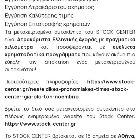
Εγγύηση Ατρακάριστου οχήματος
Εγγύηση Καλύτερης τιμής
Εγγύηση Επιστροφής χρημάτων
Τα μεταχειρισμένα αυτοκίνητα του STOCK CENTER
είναι
Ατρακάριστα
,
Ελληνικής Αγοράς
, με
πραγματικά
χιλιόμετρα
και προσφέρονται με
ευέλικτα
χρηματοδοτικά προγράμματα
που κάνουν ακόμη πιο
εύκολη την απόκτηση ενός μεταχειρισμένου
αυτοκινήτου!
Περισσότερες πληροφορίες:
https://www.stock-
center.gr/nea/eidikes-pronomiakes-times-stock-
center-gia-olo-ton-noembrio
Βρείτε το δικό σας μεταχειρισμένο αυτοκίνητο στο
πλήρως ενημερωμένο website του Stock Center:
https://www.stock-center.gr
To STOCK CENTER βρίσκεται σε 15 σημεία σε
Αθήνα
,