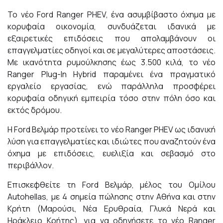
Το νέο Ford Ranger PHEV, ένα ασυμβίβαστο όχημα με
κορυφαία οικονομία, συνδυάζεται ιδανικά με
εξαιρετικές επιδόσεις που απολαμβάνουν οι
επαγγελματίες οδηγοί και σε μεγαλύτερες αποστάσεις.
Με ικανότητα ρυμούλκησης έως 3.500 κιλά, το νέο
Ranger Plug-In Hybrid παραμένει ένα πραγματικό
εργαλείο εργασίας, ενώ παράλληλα προσφέρει
κορυφαία οδηγική εμπειρία τόσο στην πόλη όσο και
εκτός δρόμου.
Η Ford Βελμάρ προτείνει το νέο Ranger PHEV ως ιδανική
λύση για επαγγελματίες και ιδιώτες που αναζητούν ένα
όχημα με επιδόσεις, ευελιξία και σεβασμό στο
περιβάλλον.
Επισκεφθείτε τη Ford Βελμάρ, μέλος του Ομίλου
Autohellas, με 4 σημεία πώλησης στην Αθήνα και στην
Κρήτη (Μαρούσι, Νέα Ερυθραία, Γλυκά Νερά και
Ηράκλειο Κρήτης), για να οδηγήσετε το νέο Ranger