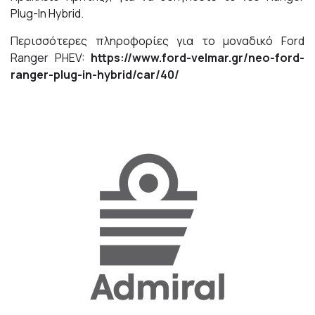
Plug-In Hybrid.
Περισσότερες πληροφορίες για το μοναδικό Ford
Ranger PHEV:
https
://
www
.
ford
-
velmar
.
gr
/
neo
-
ford
-
ranger
-
plug
-
in
-
hybrid
/
car
/40/