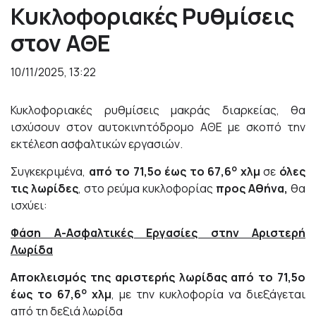
Κυκλοφοριακές Ρυθμίσεις
στον ΑΘΕ
10/11/2025, 13:22
Κυκλοφοριακές ρυθμίσεις μακράς διαρκείας, θα
ισχύσουν στον αυτοκινητόδρομο ΑΘΕ με σκοπό την
εκτέλεση ασφαλτικών εργασιών.
ο
Συγκεκριμένα,
από το 71,5ο έως το 67,6
χλμ
σε
όλες
τις λωρίδες
, στο ρεύμα κυκλοφορίας
προς Αθήνα,
θα
ισχύει:
Φάση Α-Ασφαλτικές Εργασίες στην Αριστερή
Λωρίδα
Αποκλεισμός της αριστερής λωρίδας από το 71,5ο
ο
έως το 67,6
χλμ
, με την κυκλοφορία να διεξάγεται
από τη δεξιά λωρίδα