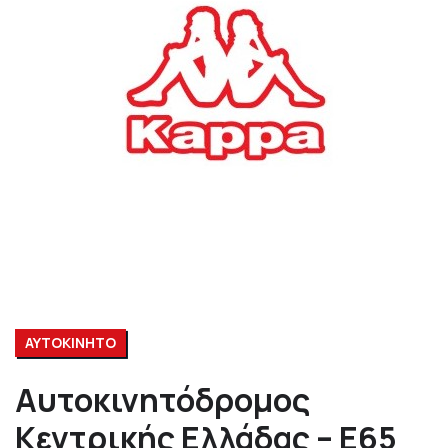
ΑΥΤΟΚΙΝΗΤΟ
Αυτοκινητόδρομος
Κεντρικής Ελλάδας – Ε65