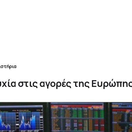
ιστήρια
υχία στις αγορές της Ευρώπη