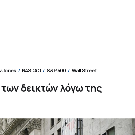
 Jones
NASDAQ
S&P 500
Wall Street
 των δεικτών λόγω της