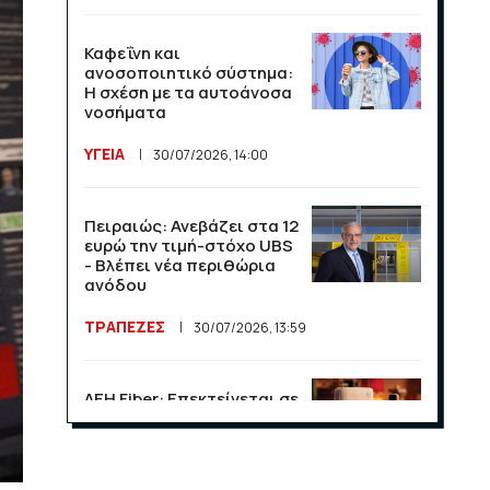
Καφεΐνη και
ανοσοποιητικό σύστημα:
Η σχέση με τα αυτοάνοσα
νοσήματα
ΥΓΕΙΑ
30/07/2026, 14:00
Πειραιώς: Ανεβάζει στα 12
ευρώ την τιμή-στόχο UBS
- Βλέπει νέα περιθώρια
ανόδου
ΤΡΑΠΕΖΕΣ
30/07/2026, 13:59
ΔΕΗ Fiber: Επεκτείνεται σε
15 νέες περιοχές σε Αττική
και Θεσσαλονίκη
ΕΠΙΧΕΙΡΗΣΕΙΣ
23/07/2026, 13:09