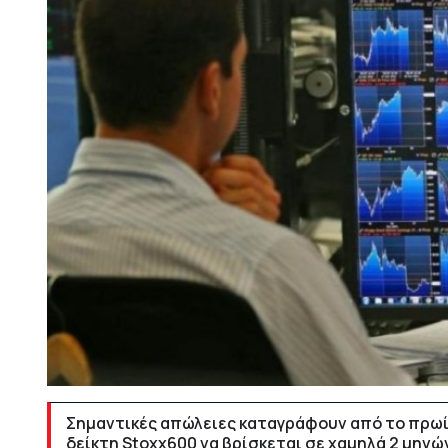
Σημαντικές απώλειες καταγράφουν από το πρω
δείκτη Stoxx600 να βρίσκεται σε χαμηλά 2 μηνώ