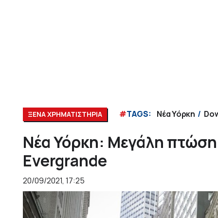
#
TAGS:
Νέα Υόρκη
Dow
ΞΕΝΑ ΧΡΗΜΑΤΙΣΤΗΡΙΑ
Νέα Υόρκη: Μεγάλη πτώση
Evergrande
20/09/2021, 17:25