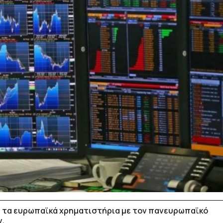
ί τα ευρωπαϊκά χρηματιστήρια με τον πανευρωπαϊκό
ν.