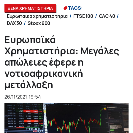
#
TAGS:
ΞΕΝΑ ΧΡΗΜΑΤΙΣΤΗΡΙΑ
Ευρωπαικα χρηματιστηρια
FTSE 100
CAC 40
DAX 30
Stoxx 600
Ευρωπαϊκά
Χρηματιστήρια: Μεγάλες
απώλειες έφερε η
νοτιοαφρικανική
μετάλλαξη
26/11/2021, 19:54