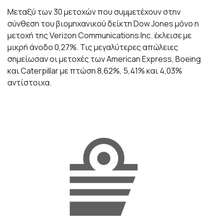
Μεταξύ των 30 μετοχών που συμμετέχουν στην
σύνθεση του βιομηχανικού δείκτη Dow Jones μόνο η
μετοχή της Verizon Communications Inc. έκλεισε με
μικρή άνοδο 0,27%. Τις μεγαλύτερες απώλειες
σημείωσαν οι μετοχές των American Express, Boeing
και Caterpillar με πτώση 8,62%, 5,41% και 4,03%
αντίστοιχα.