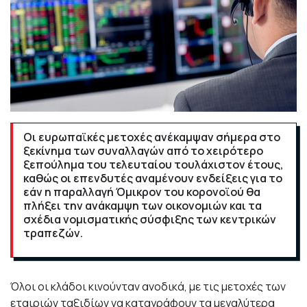
Οι ευρωπαϊκές μετοχές ανέκαμψαν σήμερα στο
ξεκίνημα των συναλλαγών από το χειρότερο
ξεπούλημα του τελευταίου τουλάχιστον έτους,
καθώς οι επενδυτές αναμένουν ενδείξεις για το
εάν η παραλλαγή Όμικρον του κορονοϊού θα
πλήξει την ανάκαμψη των οικονομιών και τα
σχέδια νομισματικής σύσφιξης των κεντρικών
τραπεζών.
Όλοι οι κλάδοι κινούνταν ανοδικά, με τις μετοχές των
εταιριών ταξιδίων να καταγράφουν τα μεγαλύτερα