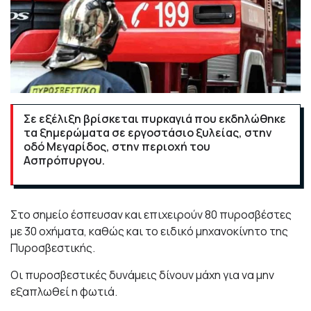
Σε εξέλιξη βρίσκεται πυρκαγιά που εκδηλώθηκε
τα ξημερώματα σε εργοστάσιο ξυλείας, στην
οδό Μεγαρίδος, στην περιοχή του
Ασπρόπυργου.
Στο σημείο έσπευσαν και επιχειρούν 80 πυροσβέστες
με 30 οχήματα, καθώς και το ειδικό μηχανοκίνητο της
Πυροσβεστικής.
Οι πυροσβεστικές δυνάμεις δίνουν μάχη για να μην
εξαπλωθεί η φωτιά.