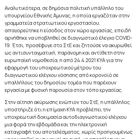
Αναλυτικότερα, σε δημόσια πολιτική υπάλληλο του
υπουργείου Εθνικής Άμυνας, η οποία εργαζόταν στην
γραμματεία στρατιωτικού εργοστασίου,
απαγορεύτηκε η είσοδος στον χώρο εργασίας, επειδή
αρνήθηκε να υποβληθεί σε διαγνωστικό έλεγχο COVID-
19. Έτσι, προσέφυγε στο ΣτΕ και ζητούσε να ακυρωθεί
ως αντισυνταγματική, παράνομη και αντίθετη στην
ευρωπαϊκή νομοθεσία, η από 24.4.2021 ΚΥΑ για την
εφαρμογή του υποχρεωτικού μέτρου του
διαγνωστικού ελέγχου νόσησης από κορονοϊό σε
υπαλλήλους του δημοσίου τομέα που παρέχουν
εργασία με φυσική παρουσία στον τόπο εργασίας.
Στην αίτηση ακύρωσης ενώπιον του ΣτΕ, η υπάλληλος
υποστήριζε ότι η επίμαχη ΚΥΑ προβλέπει την
υποχρεωτική δοκιμασία αυτοδιαγνωστικού ελέγχου
μια φορά την εβδομάδα και την ηλεκτρονική
καταγραφή του αποτελέσματος, χωρίς προηγουμένως