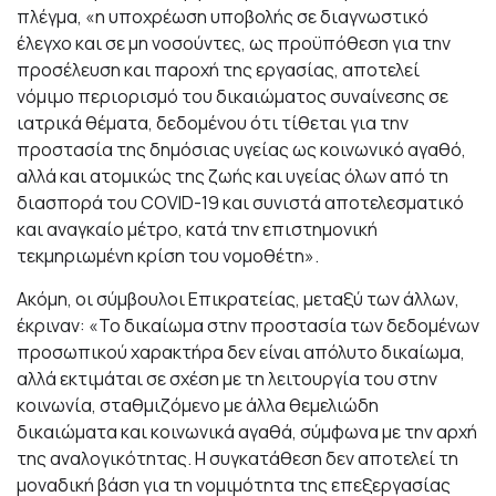
πλέγμα, «η υποχρέωση υποβολής σε διαγνωστικό
έλεγχο και σε μη νοσούντες, ως προϋπόθεση για την
προσέλευση και παροχή της εργασίας, αποτελεί
νόμιμο περιορισμό του δικαιώματος συναίνεσης σε
ιατρικά θέματα, δεδομένου ότι τίθεται για την
προστασία της δημόσιας υγείας ως κοινωνικό αγαθό,
αλλά και ατομικώς της ζωής και υγείας όλων από τη
διασπορά του COVID-19 και συνιστά αποτελεσματικό
και αναγκαίο μέτρο, κατά την επιστημονική
τεκμηριωμένη κρίση του νομοθέτη».
Ακόμη, οι σύμβουλοι Επικρατείας, μεταξύ των άλλων,
έκριναν: «Το δικαίωμα στην προστασία των δεδομένων
προσωπικού χαρακτήρα δεν είναι απόλυτο δικαίωμα,
αλλά εκτιμάται σε σχέση με τη λειτουργία του στην
κοινωνία, σταθμιζόμενο με άλλα θεμελιώδη
δικαιώματα και κοινωνικά αγαθά, σύμφωνα με την αρχή
της αναλογικότητας. Η συγκατάθεση δεν αποτελεί τη
μοναδική βάση για τη νομιμότητα της επεξεργασίας