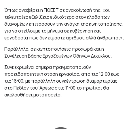
Όπως αναφέρει η ΠΟΕΕΤ σε ανακοίνωσή της, «οι
τελευταίες εξελίξεις ειδικότερα στον κλάδο των
διανομέων επιτάσσουν την ανάγκη της κινητοποίησης,
για να στείλουμε το μήνυμα σε κυβέρνηση και
εργοδοσία πως δεν είμαστε αριθμοί, αλλά άνθρωποι».
Παράλληλα, σε κινητοποιήσεις προχωρά και η
Συνέλευση Βάσης Εργαζομένων Οδηγών Δικύκλου.
Συγκεκριμένα, σήμερα πραγματοποιούν
προειδοποιητική στάση εργασίας, από τις 12:00 έως
τις 16:00, με παράλληλη συγκέντρωση διαμαρτυρίας
στο Πεδίον του 'Αρεως στις 11:00 το πρωί και θα
ακολουθήσει μοτοπορεία.