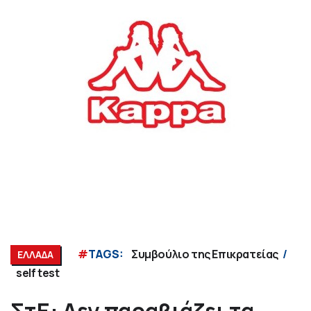
#
TAGS:
Συμβούλιο της Επικρατείας
ΕΛΛΑΔΑ
self test
ΣτΕ: Δεν παραβιάζει τα