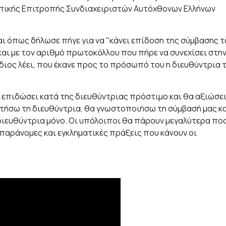
Τοπικής Επιτροπής Συνδιαχειριστών Αυτόχθονων Ελλήνων
αι όπως δήλωσε πήγε για να "κάνει επίδοση της σύμβασης 
και με τον αριθμό πρωτοκόλλου που πήρε να συνεχίσει στη
διος λέει, που έκανε προς το πρόσωπό του η διευθύντρια 
 επιδώσει κατά της διευθύντριας πρόστιμο και θα αξιώσε
ητήσω τη διευθύντρια, θα γνωστοποιήσω τη σύμβασή μας κ
διευθύντρια μόνο. Οι υπόλοιποι θα πάρουν μεγαλύτερα πο
 παράνομες και εγκληματικές πράξεις που κάνουν οι