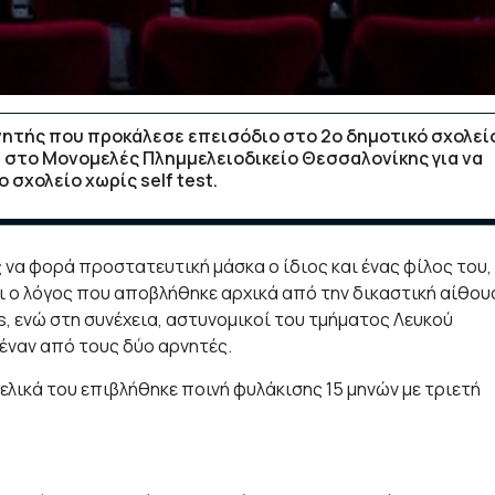
ητής που προκάλεσε επεισόδιο στο 2ο δημοτικό σχολεί
 στο Μονομελές Πλημμελειοδικείο Θεσσαλονίκης για να
 σχολείο χωρίς self test.
να φορά προστατευτική μάσκα ο ίδιος και ένας φίλος του,
ι ο λόγος που αποβλήθηκε αρχικά από την δικαστική αίθου
s, ενώ στη συνέχεια, αστυνομικοί του τμήματος Λευκού
έναν από τους δύο αρνητές.
λικά του επιβλήθηκε ποινή φυλάκισης 15 μηνών με τριετή