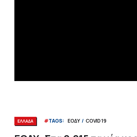
#
TAGS:
ΕΟΔΥ
COVID 19
ΕΛΛΑΔΑ