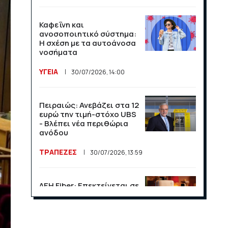
Καφεΐνη και
ανοσοποιητικό σύστημα:
Η σχέση με τα αυτοάνοσα
νοσήματα
ΥΓΕΙΑ
30/07/2026, 14:00
Πειραιώς: Ανεβάζει στα 12
ευρώ την τιμή-στόχο UBS
- Βλέπει νέα περιθώρια
ανόδου
ΤΡΑΠΕΖΕΣ
30/07/2026, 13:59
ΔΕΗ Fiber: Επεκτείνεται σε
15 νέες περιοχές σε Αττική
και Θεσσαλονίκη
ΕΠΙΧΕΙΡΗΣΕΙΣ
23/07/2026, 13:09