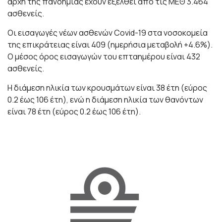
αρχή της πανδημίας έχουν εξέλθει από τις ΜΕΘ 3.464
ασθενείς.
Οι εισαγωγές νέων ασθενών Covid-19 στα νοσοκομεία
της επικράτειας είναι 409 (ημερήσια μεταβολή +4.6%).
Ο μέσος όρος εισαγωγών του επταημέρου είναι 432
ασθενείς.
Η διάμεση ηλικία των κρουσμάτων είναι 38 έτη (εύρος
0.2 έως 106 έτη), ενώ η διάμεση ηλικία των θανόντων
είναι 78 έτη (εύρος 0.2 έως 106 έτη).