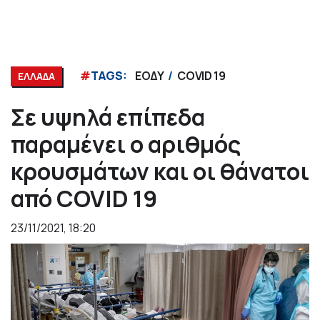
#
TAGS:
ΕΟΔΥ
COVID 19
ΕΛΛΑΔΑ
Σε υψηλά επίπεδα
παραμένει ο αριθμός
κρουσμάτων και οι θάνατοι
από COVID 19
23/11/2021, 18:20