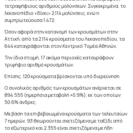
τετραψήφιους αριθμούς μολύνσεων. Συγκεκριμένα, το
λεκανοπέδιο «δίνει» 2.114 μολύνσεις, ενώ η
συμπρωτεύουσα 1.472.
Όσον αφορά στην κατανομή των κρουσμάτων στην
Αττική, από τα 2.114 κρούσματα του Λεκανοπεδίου, τα
644 καταγράφονται στον Κεντρικό Τομέα Αθηνών.
Την ίδια στιγμή, 17 ακόμα περιοχές καταγράφουν
τριψήφιο αριθμό κρουσμάτων.
Επίσης, 120 κρούσματα βρίσκονται υπό διερεύνηση.
Ο συνολικός αριθμός των κρουσμάτων ανέρχεται σε
894.555 (ημερήσια μεταβολή +0.9%), εκ των οποίων
50.6% άνδρες.
Με βάση τα επιβεβαιωμένα κρούσματα των τελευταίων
7 ημερών, 93 θεωρούνται σχετιζόμενα με ταξίδι από
το εξωτερικό και 2.355 είναι σχετιζόμενα με ήδη