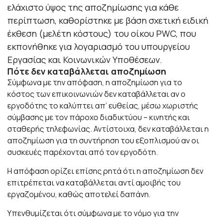
ελάχιστο ύψος της αποζημίωσης για κάθε
περίπτωση, καθορίστηκε με βάση σχετική ειδική
έκθεση (μελέτη κόστους) του οίκου PWC, που
εκπονήθηκε για λογαριασμό του υπουργείου
Εργασίας και Κοινωνικών Υποθέσεων.
Πότε δεν καταβάλλεται αποζημίωση
Σύμφωνα με την απόφαση, η αποζημίωση για το
κόστος των επικοινωνιών δεν καταβάλλεται αν ο
εργοδότης το καλύπτει απ’ ευθείας, μέσω χωριστής
σύμβασης με τον πάροχο διαδικτύου – κινητής και
σταθερής τηλεφωνίας. Αντίστοιχα, δεν καταβάλλεται η
αποζημίωση για τη συντήρηση του εξοπλισμού αν οι
συσκευές παρέχονται από τον εργοδότη.
Η απόφαση ορίζει επίσης ρητά ότι η αποζημίωση δεν
επιτρέπεται να καταβάλλεται αντί αμοιβής του
εργαζομένου, καθώς αποτελεί δαπάνη.
Υπενθυμίζεται ότι σύμφωνα με το νόμο για την