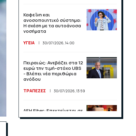
Καφεΐνη και
ανοσοποιητικό σύστημα:
Η σχέση με τα αυτοάνοσα
νοσήματα
ΥΓΕΙΑ
30/07/2026, 14:00
Πειραιώς: Ανεβάζει στα 12
ευρώ την τιμή-στόχο UBS
- Βλέπει νέα περιθώρια
ανόδου
ΤΡΑΠΕΖΕΣ
30/07/2026, 13:59
ΔΕΗ Fiber: Επεκτείνεται σε
15 νέες περιοχές σε Αττική
και Θεσσαλονίκη
ΕΠΙΧΕΙΡΗΣΕΙΣ
23/07/2026, 13:09