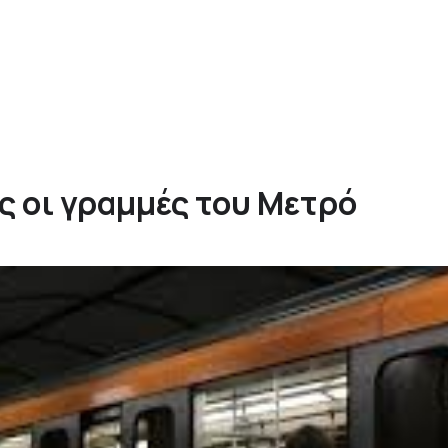
ς οι γραμμές του Μετρό