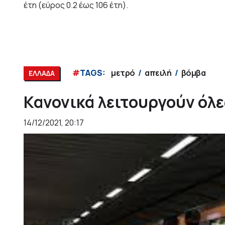
έτη (εύρος 0.2 έως 106 έτη).
#
TAGS:
μετρό
απειλή
βόμβα
ΕΛΛΑΔΑ
Κανονικά λειτουργούν όλε
14/12/2021, 20:17