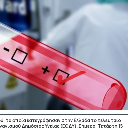
ού, τα οποία κατεγράφησαν στην Ελλάδα το τελευταίο
γανισμού Δημόσιας Υγείας (ΕΟΔΥ). Σήμερα, Τετάρτη 15