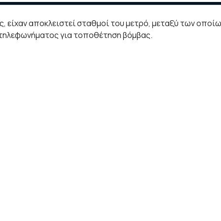
ς, είχαν αποκλειστεί σταθμοί του μετρό, μεταξύ των οποί
 τηλεφωνήματος για τοποθέτηση βόμβας.