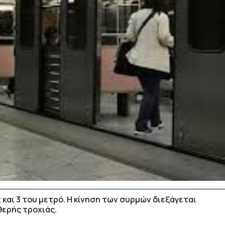
 και 3 του μετρό. Η κίνηση των συρμών διεξάγεται
θερής τροχιάς.