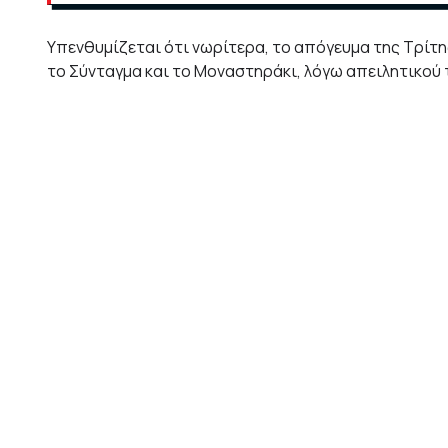
Υπενθυμίζεται ότι νωρίτερα, το απόγευμα της Τρίτη
το Σύνταγμα και το Μοναστηράκι, λόγω απειλητικού