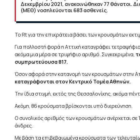
Δεκεμβρίου 2021, ανακοινώθηκαν 77 θάνατοι. 
(ΜΕΘ) νοσηλεύονται 683 ασθενείς.
To Rt για την επικράτεια βάσει των κρουσμάτων εκτιμ
Για πολλοστή φορά η Αττική καταγράφει τετραψήφιο 
ακόμα μια μέρα σε τριψήφιο αριθμό. Συγκεκριμένα,
το
συμπρωτεύουσα 817.
Όσον αφορά στην κατανομή των κρουσμάτων στην Ατ
καταγράφονται στον Κεντρικό Τομέα Αθηνών.
Την ίδια στιγμή, εκτός της Θεσσαλονίκης, ακόμα π
Ακόμη, 86 κρούσματα βρίσκονται υπό διερεύνηση.
Ο συνολικός αριθμός των κρουσμάτων ανέρχεται σε 1
άνδρες.
Με βάση τα επιβεβαιωμένα κρούσματα των τελευταίων