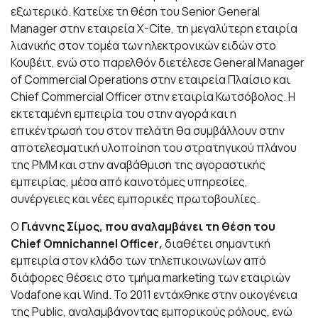
εξωτερικό. Κατείχε τη θέση του Senior General
Manager στην εταιρεία X-Cite, τη μεγαλύτερη εταιρία
λιανικής στον τομέα των ηλεκτρονικών ειδών στο
Κουβέιτ, ενώ στο παρελθόν διετέλεσε General Manager
οf Commercial Operations στην εταιρεία Πλαίσιο και
Chief Commercial Officer στην εταιρία Κωτσόβολος. Η
εκτεταμένη εμπειρία του στην αγορά και η
επικέντρωσή του στον πελάτη θα συμβάλλουν στην
αποτελεσματική υλοποίηση του στρατηγικού πλάνου
της PMM και στην αναβάθμιση της αγοραστικής
εμπειρίας, μέσα από καινοτόμες υπηρεσίες,
συνέργειες και νέες εμπορικές πρωτοβουλίες.
Ο
Γιάννης Σίμος, που αναλαμβάνει τη θέση του
Chief Omnichannel Officer
,
διαθέτει σημαντική
εμπειρία στον κλάδο των τηλεπικοινωνίων από
διάφορες θέσεις στo τμήμα marketing των εταιριών
Vodafone και Wind. Το 2011 εντάχθηκε στην οικογένεια
της Public, αναλαμβάνοντας εμπορικούς ρόλους, ενώ