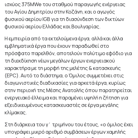
ισχύος 375ΜWe του σταθμού παραγωγής ενέργειας
του Αγίου Δημητρίου στην Κοζάνη, και ο αγωγός
φυσικού αερίου IGΒ για τη διασύνδεση των δικτύων
φυσικού αερίου Ελλάδας και Βουλγαρίας.
Η εμπειρία από τα εκτελούμενα έργα, αλλά και άλλα
εμβληματικά έργα που έχουν παραδωθεί στο
πρόσφατο παρελθόν, αποτελούν πολύτιμο εφόδιο για
τη διεκδίκηση νέων μεγάλων έργων ενεργειακού
χαρακτήρα με τη μορφή της μελέτης & κατασκευής
(EPC). Αυτό το διάστημα, ο Όμιλος συμμετέχει στις
διαγωνιστικές διαδικασίες για αρκετά έργα, κυρίως
στην περιοχή της Μέσης Ανατολής όπου παρατηρείται
ενεργειακό έλλειμα και παραμένει υψηλή η ζήτηση για
εξειδικευμένους κατασκευαστές σε έργα μεγάλης
κλίμακας.
Στη διάρκεια του γ΄ τριμήνου του έτους, «ο όμιλος έχει
υπογράψει μικρό αριθμό συμβάσεων έργων χαμηλής