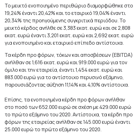
Το μεικτό ενοποιημένο περιθώριο διαμορφώθηκε στο
19,24% έναντι 20,42% και το εταιρικό 19,04% έναντι
20,34% της προηγούμενης συγκριτικά περιόδου. Το
μεικτό κέρδος ανήλθε σε 3,383 εκατ. ευρώ και σε 2,808
εκατ. ευρώ έναντι 3,201 εκατ. ευρώ και 2,692 εκατ. ευρώ
για ενοποιημένο και εταιρικό επίπεδο αντίστοιχα.
Τα κέρδη προ φόρων, τόκων και αποσβέσεων (EBIΤDA)
ανήλθαν σε 1,616 εκατ. ευρώ και 919.000 ευρώ για τον
όμιλο και την εταιρεία, έναντι 1,454 εκατ. ευρώ και
883.000 ευρώ για το αντίστοιχο περυσινό εξάμηνο,
παρουσιάζοντας αύξηση 11,14% και 4,10% αντίστοιχα.
Επίσης, τα ενοποιημένα κέρδη προ φόρων ανήλθαν
στο ποσό των 652.000 ευρώ σε σχέση με 429.000 ευρώ
το πρώτο εξάμηνο του 2020. Αντίστοιχα, τα κέρδη προ
φόρων της εταιρείας ανήλθαν σε 145.000 ευρώ έναντι
25.000 ευρώ το πρώτο εξάμηνο του 2020.