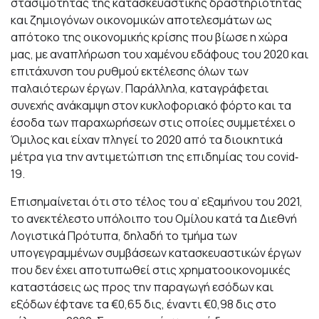
στασιμότητας της κατασκευαστικής δραστηριότητας
και ζημιογόνων οικονομικών αποτελεσμάτων ως
απότοκο της οικονομικής κρίσης που βίωσε η χώρα
μας, με αναπλήρωση του χαμένου εδάφους του 2020 και
επιτάχυνση του ρυθμού εκτέλεσης όλων των
παλαιότερων έργων. Παράλληλα, καταγράφεται
συνεχής ανάκαμψη στον κυκλοφοριακό φόρτο και τα
έσοδα των παραχωρήσεων στις οποίες συμμετέχει ο
Όμιλος και είχαν πληγεί το 2020 από τα διοικητικά
μέτρα για την αντιμετώπιση της επιδημίας του covid‐
19.
Επισημαίνεται ότι στο τέλος του α’ εξαμήνου του 2021,
το ανεκτέλεστο υπόλοιπο του Ομίλου κατά τα Διεθνή
Λογιστικά Πρότυπα, δηλαδή το τμήμα των
υπογεγραμμένων συμβάσεων κατασκευαστικών έργων
που δεν έχει αποτυπωθεί στις χρηματοοικονομικές
καταστάσεις ως προς την παραγωγή εσόδων και
εξόδων έφτανε τα €0,65 δις, έναντι €0,98 δις στο