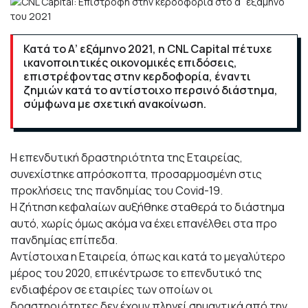
Κατά το Α’ εξάμηνο 2021, η CNL Capital πέτυχε
ικανοποιητικές οικονομικές επιδόσεις,
επιστρέφοντας στην κερδοφορία, έναντι
ζημιών κατά το αντίστοιχο περσινό διάστημα,
σύμφωνα με σχετική ανακοίνωση.
Η επενδυτική δραστηριότητα της Εταιρείας,
συνεχίστηκε απρόσκοπτα, προσαρμοσμένη στις
προκλήσεις της πανδημίας του Covid-19.
Η ζήτηση κεφαλαίων αυξήθηκε σταθερά το διάστημα
αυτό, χωρίς όμως ακόμα να έχει επανέλθει στα προ
πανδημίας επίπεδα.
Αντίστοιχα η Εταιρεία, όπως και κατά το μεγαλύτερο
μέρος του 2020, επικέντρωσε το επενδυτικό της
ενδιαφέρον σε εταιρίες των οποίων οι
δραστηριότητες δεν έχουν πληγεί σημαντικά από την