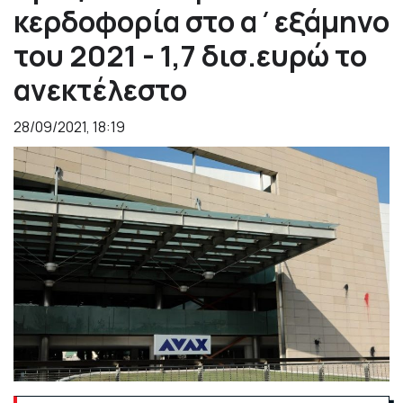
κερδοφορία στο α΄εξάμηνο
του 2021 - 1,7 δισ.ευρώ το
ανεκτέλεστο
28/09/2021, 18:19