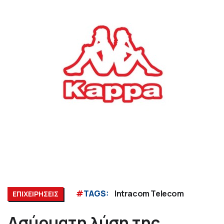
#
TAGS:
Intracom Telecom
ΕΠΙΧΕΙΡΗΣΕΙΣ
Ασύρματη λύση της