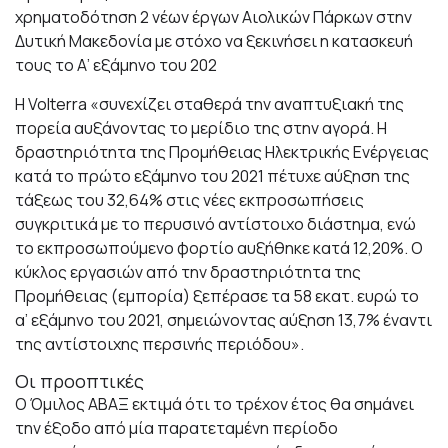
χρηματοδότηση 2 νέων έργων Αιολικών Πάρκων στην
Δυτική Μακεδονία με στόχο να ξεκινήσει η κατασκευή
τους το Α’ εξάμηνο του 202
Η Volterra «συνεχίζει σταθερά την αναπτυξιακή της
πορεία αυξάνοντας το μερίδιο της στην αγορά. Η
δραστηριότητα της Προμήθειας Ηλεκτρικής Ενέργειας
κατά το πρώτο εξάμηνο του 2021 πέτυχε αύξηση της
τάξεως του 32,64% στις νέες εκπροσωπήσεις
συγκριτικά με το περυσινό αντίστοιχο διάστημα, ενώ
το εκπροσωπούμενο φορτίο αυξήθηκε κατά 12,20%. Ο
κύκλος εργασιών από την δραστηριότητα της
Προμήθειας (εμπορία) ξεπέρασε τα 58 εκατ. ευρώ το
α’ εξάμηνο του 2021, σημειώνοντας αύξηση 13,7% έναντι
της αντίστοιχης περσινής περιόδου».
Οι προοπτικές
Ο Όμιλος ΑΒΑΞ εκτιμά ότι το τρέχον έτος θα σημάνει
την έξοδο από μία παρατεταμένη περίοδο