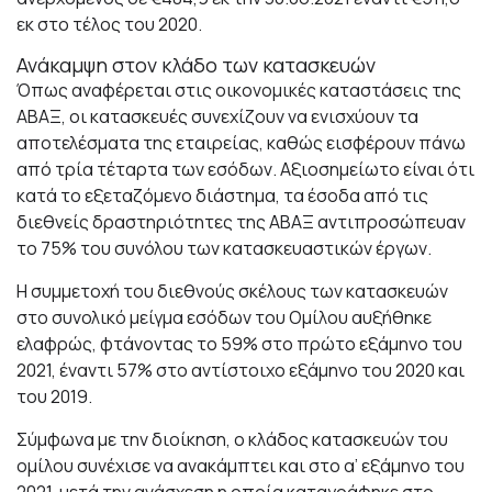
εκ στο τέλος του 2020.
Ανάκαμψη στον κλάδο των κατασκευών
Όπως αναφέρεται στις οικονομικές καταστάσεις της
ΑΒΑΞ, οι κατασκευές συνεχίζουν να ενισχύουν τα
αποτελέσματα της εταιρείας, καθώς εισφέρουν πάνω
από τρία τέταρτα των εσόδων. Αξιοσημείωτο είναι ότι
κατά το εξεταζόμενο διάστημα, τα έσοδα από τις
διεθνείς δραστηριότητες της ΑΒΑΞ αντιπροσώπευαν
το 75% του συνόλου των κατασκευαστικών έργων.
Η συμμετοχή του διεθνούς σκέλους των κατασκευών
στο συνολικό μείγμα εσόδων του Ομίλου αυξήθηκε
ελαφρώς, φτάνοντας το 59% στο πρώτο εξάμηνο του
2021, έναντι 57% στο αντίστοιχο εξάμηνο του 2020 και
του 2019.
Σύμφωνα με την διοίκηση, ο κλάδος κατασκευών του
ομίλου συνέχισε να ανακάμπτει και στο α’ εξάμηνο του