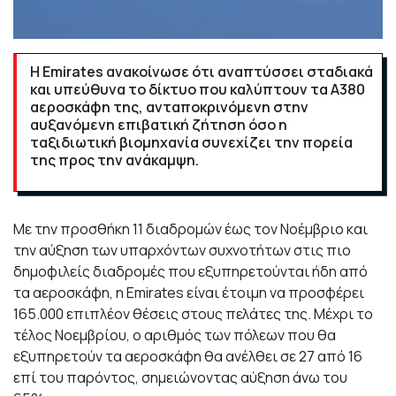
Η
Emirates
ανακοίνωσε ότι αναπτύσσει σταδιακά
και υπεύθυνα το δίκτυο που καλύπτουν τα
A
380
αεροσκάφη της, ανταποκρινόμενη στην
αυξανόμενη επιβατική ζήτηση όσο η
ταξιδιωτική βιομηχανία συνεχίζει την πορεία
της προς την ανάκαμψη.
Με την προσθήκη 11 διαδρομών έως τον Νοέμβριο και
την αύξηση των υπαρχόντων συχνοτήτων στις πιο
δημοφιλείς διαδρομές που εξυπηρετούνται ήδη από
τα αεροσκάφη, η Emirates είναι έτοιμη να προσφέρει
165.000 επιπλέον θέσεις στους πελάτες της. Μέχρι το
τέλος Νοεμβρίου, ο αριθμός των πόλεων που θα
εξυπηρετούν τα αεροσκάφη θα ανέλθει σε 27 από 16
επί του παρόντος, σημειώνοντας αύξηση άνω του