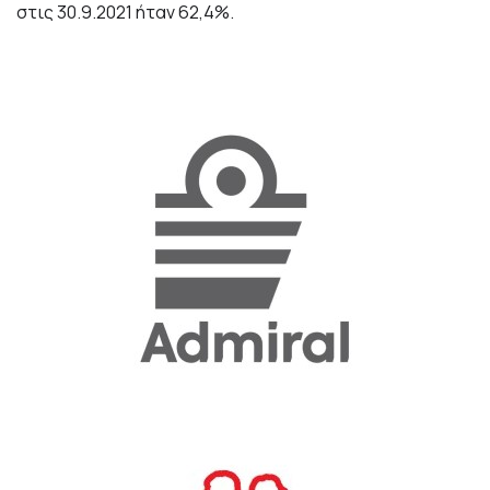
στις 30.9.2021 ήταν 62,4%.