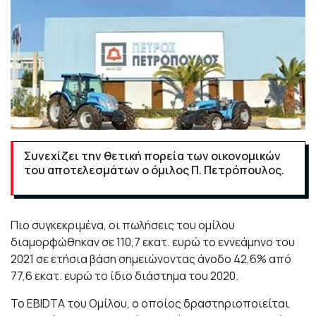
Συνεχίζει την θετική πορεία των οικονομικών
του αποτελεσμάτων ο όμιλος Π. Πετρόπουλος.
Πιο συγκεκριμένα, οι πωλήσεις του ομίλου
διαμορφώθηκαν σε 110,7 εκατ. ευρώ το εννεάμηνο του
2021 σε ετήσια βάση σημειώνοντας άνοδο 42,6% από
77,6 εκατ. ευρώ το ίδιο διάστημα του 2020.
Το EBIDTA του Ομίλου, ο οποίος δραστηριοποιείται