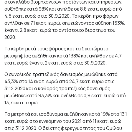
στον κλάδο βιομηχανικών προϊόντων και υπηρεσιών,
αυξήθηκε κατά 98% και ανήλθε σε 8,8 εκατ. ευρώ από
4,5 εκατ. ευρώ στις 30.9.2020. Τα κέρδη προ φόρων
ανήλθαν σε 7,1 εκατ. ευρώ, σημειώνοντας αύξηση 153%,
έναντι 2,8 εκατ. ευρώ το αντίστοιχο διάστημα του
2020.
Τα κέρδη μετά τους φόρους και τα δικαιώματα
μειοψηφίας αυξήθηκαν κατά 138% και ανήλθαν σε 4,7
εκατ. ευρώ έναντι 2 εκατ. ευρώ στις 30.9.2020.
Ο συνολικός τραπεζικός δανεισμός μειώθηκε κατά
43,3% στα 14 εκατ. ευρώ από 24,7 εκατ. ευρώ στις
31.12.2020 και ο καθαρός τραπεζικός δανεισμός
μειώθηκε κατά 93,3% και ανήλθε σε 0,9 εκατ. ευρώ από
13,7 εκατ. ευρώ.
Τα μετρητά και ισοδύναμα αυξήθηκαν κατά 19% στα 13,1
εκατ. ευρώ στο εννεάμηνο του 2021 από 11 εκατ. ευρώ
στις 31.12.2020. Ο δείκτης φερεγγυότητας του Ομίλου