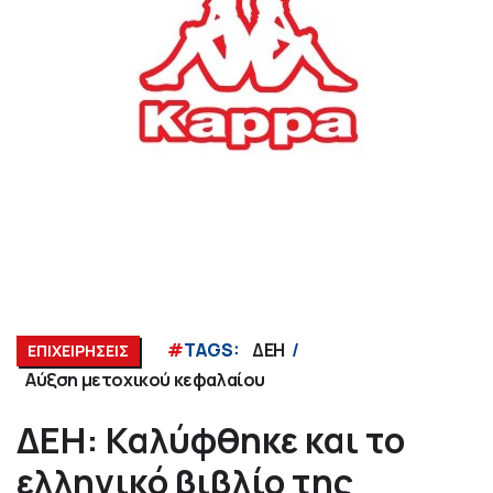
#
TAGS:
ΔΕΗ
ΕΠΙΧΕΙΡΗΣΕΙΣ
Αύξση μετοχικού κεφαλαίου
ΔΕΗ: Καλύφθηκε και το
ελληνικό βιβλίο της