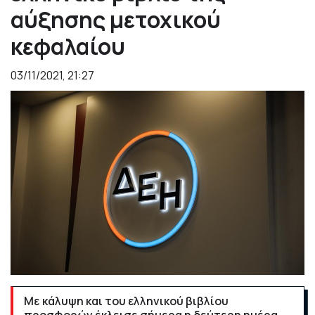
αύξησης μετοχικού
κεφαλαίου
03/11/2021, 21:27
Με κάλυψη και του ελληνικού βιβλίου
προσφορών έκλεισε σήμερα η δεύτερη ημέρα