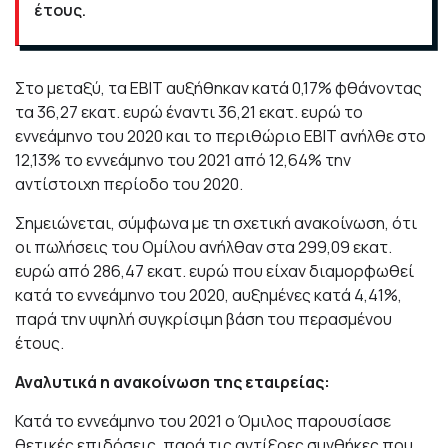
έτους.
Στο μεταξύ, τα EBIT αυξήθηκαν κατά 0,17% φθάνοντας
τα 36,27 εκατ. ευρώ έναντι 36,21 εκατ. ευρώ το
εννεάμηνο του 2020 και το περιθώριο EBIT ανήλθε στο
12,13% το εννεάμηνο του 2021 από 12,64% την
αντίστοιχη περίοδο του 2020.
Σημειώνεται, σύμφωνα με τη σχετική ανακοίνωση, ότι
οι πωλήσεις του Ομίλου ανήλθαν στα 299,09 εκατ.
ευρώ από 286,47 εκατ. ευρώ που είχαν διαμορφωθεί
κατά το εννεάμηνο του 2020, αυξημένες κατά 4,41%,
παρά την υψηλή συγκρίσιμη βάση του περασμένου
έτους.
Αναλυτικά η ανακοίνωση της εταιρείας:
Κατά το εννεάμηνο του 2021 ο Όμιλος παρουσίασε
θετικές επιδόσεις, παρά τις αντίξοες συνθήκες που