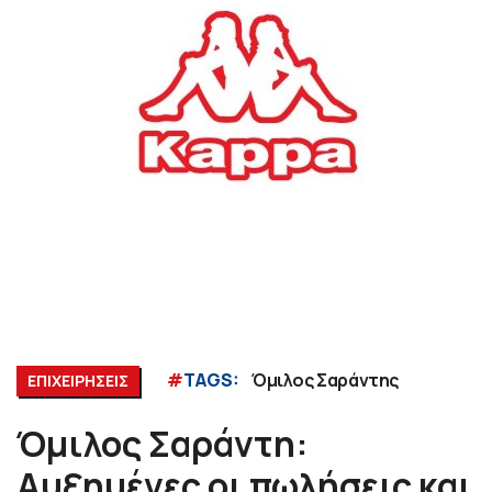
#
TAGS:
Όμιλος Σαράντης
ΕΠΙΧΕΙΡΗΣΕΙΣ
Όμιλος Σαράντη:
Αυξημένες οι πωλήσεις και