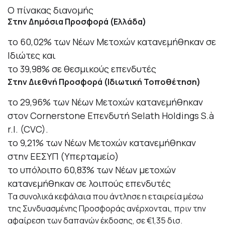
Ο πίνακας διανομής
Στην Δημόσια Προσφορά (Ελλάδα)
το 60,02% των Νέων Μετοχών κατανεμήθηκαν σε
Ιδιώτες και
το 39,98% σε θεσμικούς επενδυτές
Στην Διεθνή Προσφορά (Ιδιωτική Τοποθέτηση)
το 29,96% των Νέων Μετοχών κατανεμήθηκαν
στον Cornerstone Επενδυτή Selath Holdings S.à
r.l. (CVC).
το 9,21% των Νέων Μετοχών κατανεμήθηκαν
στην ΕΕΣΥΠ (Υπερταμείο)
το υπόλοιπο 60,83% των Νέων μετοχών
κατανεμήθηκαν σε λοιπούς επενδυτές
Τα συνολικά κεφάλαια που άντλησε η εταιρεία μέσω
της Συνδυασμένης Προσφοράς ανέρχονται, πριν την
αφαίρεση των δαπανών έκδοσης, σε €1,35 δισ.