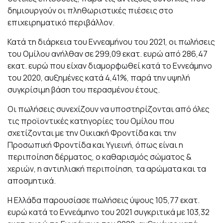
δημιουργούν οι πληθωριστικές πιέσεις στο
επιχειρηματικό περιβάλλον.
Κατά τη διάρκεια του Εννεαμήνου του 2021, οι πωλήσεις
του Ομίλου ανήλθαν σε 299,09 εκατ. ευρώ από 286,47
εκατ. ευρώ που είχαν διαμορφωθεί κατά το Εννεάμηνο
του 2020, αυξημένες κατά 4,41%, παρά την υψηλή
συγκρίσιμη βάση του περασμένου έτους.
Οι πωλήσεις συνεχίζουν να υποστηρίζονται από όλες
τις προϊοντικές κατηγορίες του Ομίλου που
σχετίζονται με την Οικιακή Φροντίδα και την
Προσωπική Φροντίδα και Υγιεινή, όπως είναι η
περιποίηση δέρματος, ο καθαρισμός σώματος &
χεριών, η αντιηλιακή περιποίηση, τα αρώματα και τα
αποσμητικά.
Η Ελλάδα παρουσίασε πωλήσεις ύψους 105,77 εκατ.
ευρώ κατά το Εννεάμηνο του 2021 συγκριτικά με 103,32