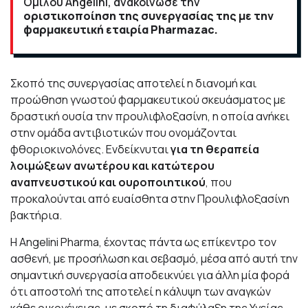
Ομίλου Angelini, ανακοίνωσε την
οριστικοποίηση της συνεργασίας της με την
φαρμακευτική εταιρία Pharmazac.
Σκοπό της συνεργασίας αποτελεί η διανομή και
προώθηση γνωστού φαρμακευτικού σκευάσματος με
δραστική ουσία την προυλιφλοξασίνη, η οποία ανήκει
στην ομάδα αντιβιοτικών που ονομάζονται
φθοριοκινολόνες. Ενδείκνυται
για τη θεραπεία
λοιμώξεων ανωτέρου και κατώτερου
αναπνευστικού και ουροποιητικού
, που
προκαλούνται από ευαίσθητα στην Προυλιφλοξασίνη
βακτήρια.
Η Angelini Pharma, έχοντας πάντα ως επίκεντρο τον
ασθενή, με προσήλωση και σεβασμό, μέσα από αυτή την
σημαντική συνεργασία αποδεικνύει για άλλη μία φορά
ότι αποστολή της αποτελεί η κάλυψη των αναγκών