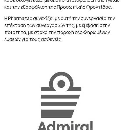
κάθε οικογένειας, με σκοπό τη διαφύλαξη της Υγείας
και την εξασφάλιση της Προσωπικής Φροντίδας.
H Pharmazac συνεχίζει με αυτή την συνεργασία την
επέκταση των συνεργασιών της, με έμφαση στην
ποιότητα, με στόχο την παροχή ολοκληρωμένων
λύσεων για τους ασθενείς.