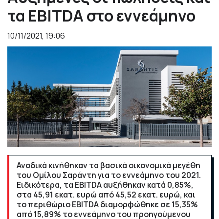
τα EBITDA στο εννεάμηνο
10/11/2021, 19:06
Ανοδικά κινήθηκαν τα βασικά οικονομικά μεγέθη
του Ομίλου Σαράντη για το εννεάμηνο του 2021.
Ειδικότερα, τα EBITDA αυξήθηκαν κατά 0,85%,
στα 45,91 εκατ. ευρώ από 45,52 εκατ. ευρώ, και
το περιθώριο EBITDA διαμορφώθηκε σε 15,35%
από 15,89% το εννεάμηνο του προηγούμενου