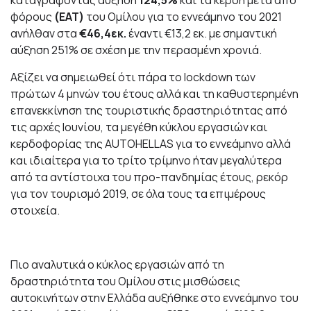
φόρους
(ΕΑΤ)
του Ομίλου για το εννεάμηνο του 2021
ανήλθαν στα
€46,4εκ.
έναντι €13,2 εκ. με σημαντική
αύξηση 251% σε σχέση με την περασμένη χρονιά.
Αξίζει να σημειωθεί ότι πάρα το lockdown των
πρώτων 4 μηνών του έτους αλλά και τη καθυστερημένη
επανεκκίνηση της τουριστικής δραστηριότητας από
τις αρχές Ιουνίου, τα μεγέθη κύκλου εργασιών και
κερδοφορίας της AUTOHELLAS για το εννεάμηνο αλλά
και ιδιαίτερα για το τρίτο τρίμηνο ήταν μεγαλύτερα
από τα αντίστοιχα του προ-πανδημίας έτους, ρεκόρ
για τον τουρισμό 2019, σε όλα τους τα επιμέρους
στοιχεία.
Πιο αναλυτικά o κύκλος εργασιών από τη
δραστηριότητα του Ομίλου στις μισθώσεις
αυτοκινήτων στην Ελλάδα αυξήθηκε στο εννεάμηνο του