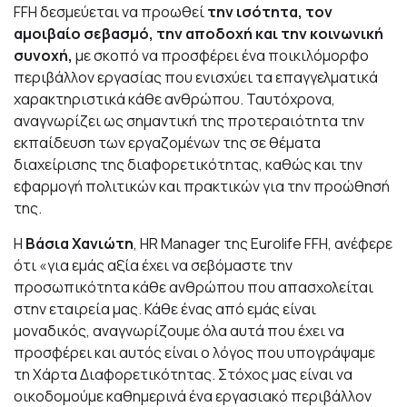
FFH δεσμεύεται να προωθεί
την ισότητα, τον
αμοιβαίο σεβασμό, την αποδοχή και την κοινωνική
συνοχή,
με σκοπό να προσφέρει ένα ποικιλόμορφο
περιβάλλον εργασίας που ενισχύει τα επαγγελματικά
χαρακτηριστικά κάθε ανθρώπου. Ταυτόχρονα,
αναγνωρίζει ως σημαντική της προτεραιότητα την
εκπαίδευση των εργαζομένων της σε θέματα
διαχείρισης της διαφορετικότητας, καθώς και την
εφαρμογή πολιτικών και πρακτικών για την προώθησή
της.
Η
Βάσια Χανιώτη
, HR Manager της Eurolife FFH, ανέφερε
ότι «για εμάς αξία έχει να σεβόμαστε την
προσωπικότητα κάθε ανθρώπου που απασχολείται
στην εταιρεία μας. Κάθε ένας από εμάς είναι
μοναδικός, αναγνωρίζουμε όλα αυτά που έχει να
προσφέρει και αυτός είναι ο λόγος που υπογράψαμε
τη Χάρτα Διαφορετικότητας. Στόχος μας είναι να
οικοδομούμε καθημερινά ένα εργασιακό περιβάλλον