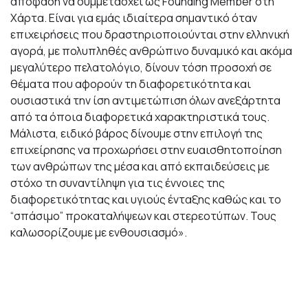
απόφαση να συμμετάσχει ως Founding Member στη
Χάρτα. Είναι για εμάς ιδιαίτερα σημαντικό όταν
επιχειρήσεις που δραστηριοποιούνται στην ελληνική
αγορά, με πολυπληθές ανθρώπινο δυναμικό και ακόμα
μεγαλύτερο πελατολόγιο, δίνουν τόση προσοχή σε
θέματα που αφορούν τη διαφορετικότητα και
ουσιαστικά την ίση αντιμετώπιση όλων ανεξάρτητα
από τα όποια διαφορετικά χαρακτηριστικά τους.
Μάλιστα, ειδικό βάρος δίνουμε στην επιλογή της
επιχείρησης να προχωρήσει στην ευαισθητοποίηση
των ανθρώπων της μέσα και από εκπαιδεύσεις με
στόχο τη συναντίληψη για τις έννοιες της
διαφορετικότητας και υγιούς ένταξης καθώς και το
“σπάσιμο” προκαταλήψεων και στερεοτύπων. Τους
καλωσορίζουμε με ενθουσιασμό».