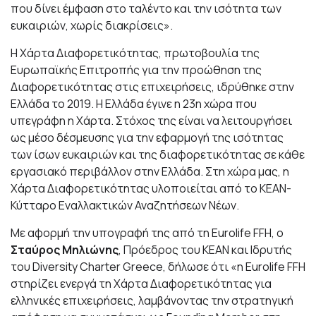
που δίνει έμφαση στο ταλέντο και την ισότητα των
ευκαιριών, χωρίς διακρίσεις».
Η Χάρτα Διαφορετικότητας, πρωτοβουλία της
Ευρωπαϊκής Επιτροπής για την προώθηση της
Διαφορετικότητας στις επιχειρήσεις, ιδρύθηκε στην
Ελλάδα το 2019. Η Ελλάδα έγινε η 23η χώρα που
υπεγράφη η Χάρτα. Στόχος της είναι να λειτουργήσει
ως μέσο δέσμευσης για την εφαρμογή της ισότητας
των ίσων ευκαιριών και της διαφορετικότητας σε κάθε
εργασιακό περιβάλλον στην Ελλάδα. Στη χώρα μας, η
Χάρτα Διαφορετικότητας υλοποιείται από το ΚΕΑΝ-
Κύτταρο Εναλλακτικών Αναζητήσεων Νέων.
Με αφορμή την υπογραφή της από τη Eurolife FFH, ο
Σταύρος Μηλιώνης
, Πρόεδρος του ΚΕΑΝ και Ιδρυτής
του Diversity Charter Greece, δήλωσε ότι «η Eurolife FFH
στηρίζει ενεργά τη Χάρτα Διαφορετικότητας για
ελληνικές επιχειρήσεις, λαμβάνοντας την στρατηγική