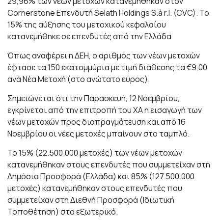
29,96% των νέων μετοχών κατανεμήθηκαν στον
Cornerstone Επενδυτή Selath Holdings S.à r.l. (CVC). Το
15% της αύξησης του μετοχικού κεφαλαίου
κατανεμήθηκε σε επενδυτές από την Ελλάδα
Όπως αναφέρει η ΔΕΗ, ο αριθμός των νέων μετοχών
έφτασε τα 150 εκατομμύρια με τιμή διάθεσης τα €9,00
ανά Νέα Μετοχή (στο ανώτατο εύρος).
Σημειώνεται ότι την Παρασκευή, 12 Νοεμβρίου,
εγκρίνεται από την επιτροπή του ΧΑ η εισαγωγή των
νέων μετοχών προς διαπραγμάτευση και από 16
Νοεμβρίου οι νέες μετοχές μπαίνουν στο ταμπλό.
Το 15% (22.500.000 μετοχές) των νέων μετοχών
κατανεμήθηκαν στους επενδυτές που συμμετείχαν στη
Δημόσια Προσφορά (Ελλάδα) και 85% (127.500.000
μετοχές) κατανεμήθηκαν στους επενδυτές που
συμμετείχαν στη Διεθνή Προσφορά (Ιδιωτική
Τοποθέτηση) στο εξωτερικό.