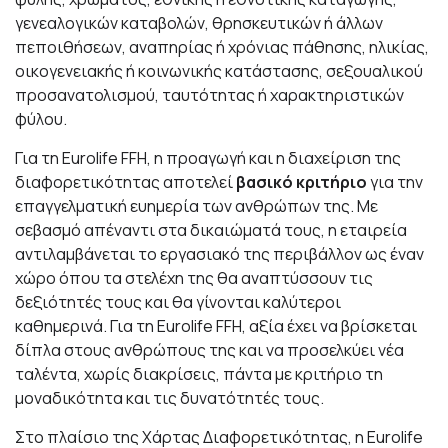
γενεαλογικών καταβολών, θρησκευτικών ή άλλων
πεποιθήσεων, αναπηρίας ή χρόνιας πάθησης, ηλικίας,
οικογενειακής ή κοινωνικής κατάστασης, σεξουαλικού
προσανατολισμού, ταυτότητας ή χαρακτηριστικών
φύλου.
Για τη Eurolife FFH, η προαγωγή και η διαχείριση της
διαφορετικότητας αποτελεί
βασικό κριτήριο
για την
επαγγελματική ευημερία των ανθρώπων της. Με
σεβασμό απέναντι στα δικαιώματά τους, η εταιρεία
αντιλαμβάνεται το εργασιακό της περιβάλλον ως έναν
χώρο όπου τα στελέχη της θα αναπτύσσουν τις
δεξιότητές τους και θα γίνονται καλύτεροι
καθημερινά. Για τη Eurolife FFH, αξία έχει να βρίσκεται
δίπλα στους ανθρώπους της και να προσελκύει νέα
ταλέντα, χωρίς διακρίσεις, πάντα με κριτήριο τη
μοναδικότητα και τις δυνατότητές τους.
Στο πλαίσιο της Χάρτας Διαφορετικότητας, η Eurolife