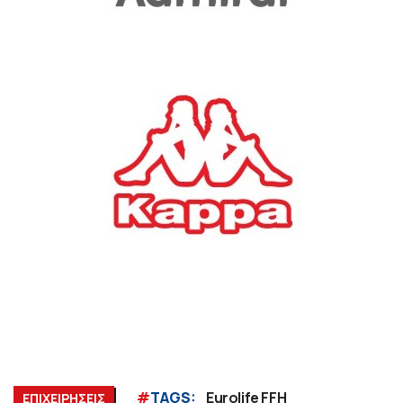
#
TAGS:
Eurolife FFH
ΕΠΙΧΕΙΡΗΣΕΙΣ