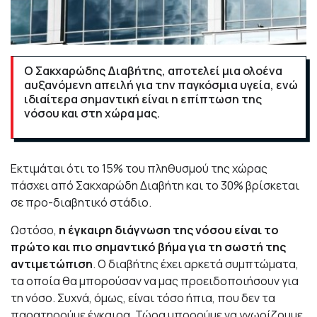
Ο Σακχαρώδης Διαβήτης, αποτελεί μια ολοένα
αυξανόμενη απειλή για την παγκόσμια υγεία, ενώ
ιδιαίτερα σημαντική είναι η επίπτωση της
νόσου και στη χώρα μας.
Εκτιμάται ότι το 15% του πληθυσμού της χώρας
πάσχει από Σακχαρώδη Διαβήτη και το 30% βρίσκεται
σε προ-διαβητικό στάδιο.
Ωστόσο,
η έγκαιρη διάγνωση της νόσου είναι το
πρώτο και πιο σημαντικό βήμα για τη σωστή της
αντιμετώπιση
. Ο διαβήτης έχει αρκετά συμπτώματα,
τα οποία θα μπορούσαν να μας προειδοποιήσουν για
τη νόσο. Συχνά, όμως, είναι τόσο ήπια, που δεν τα
παρατηρούμε έγκαιρα. Τώρα μπορούμε να γνωρίζουμε.