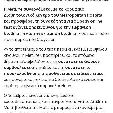
Η MetLife
συνεργάζεται με το κορυφαίο
Διαβητολογικό Κέντρο του Metropolitan Hospital
και προσφέρει τη δυνατότητα για δωρεάν online
test
ανίχνευσης κινδύνου για την εμφάνιση
διαβήτη, ή για την εκτίμηση διαβήτη
– σε περίπτωση
που υπάρχει ήδη διάγνωση.
Αν το αποτέλεσμα του τεστ περιέχει ενδείξεις υψηλού
κινδύνου, η MetLife υποστηρίζει και τα επόμενα
βήματα, εξασφαλίζοντας τη
δυνατότητα δωρεάν
συμβουλευτικής
, καθώς και τη
δυνατότητα
παρακολούθησης της ασθένειας σε ειδικές τιμές
,
με
προνομιακά πακέτα
για διαβητολογικό έλεγχο και
καρδιομεταβολική παρακολούθηση.
Ο Νοέμβριος είναι μήνας ενημέρωσης,
ευαισθητοποίησης και επαγρύπνησης για το Διαβήτη.
Με τη βοήθεια της MetLife μπορούμε να κάνουμε μια