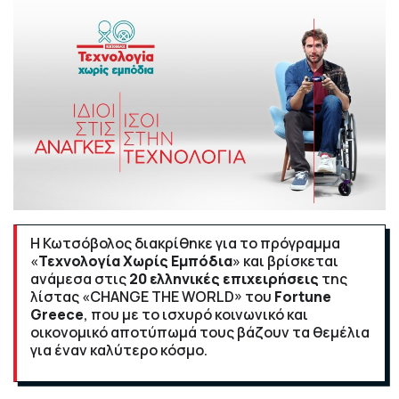
Η
Κωτσόβολος
διακρίθηκε για το πρόγραμμα
«
Τεχνολογία Χωρίς Εμπόδια
» και βρίσκεται
ανάμεσα στις
20 ελληνικές επιχειρήσεις
της
λίστας
«CHANGE THE WORLD»
του
Fortune
Greece
, που με το ισχυρό κοινωνικό και
οικονομικό αποτύπωμά τους βάζουν τα θεμέλια
για έναν καλύτερο κόσμο.