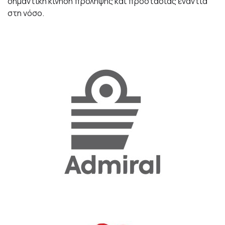
σημαντική κίνηση πρόληψης και προστασίας ενάντια
στη νόσο.