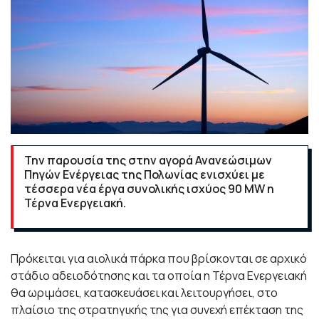
Την παρουσία της στην αγορά Ανανεώσιμων
Πηγών Ενέργειας της Πολωνίας ενισχύει με
τέσσερα νέα έργα συνολικής ισχύος 90 MW η
Τέρνα Ενεργειακή.
Πρόκειται για αιολικά πάρκα που βρίσκονται σε αρχικό
στάδιο αδειοδότησης και τα οποία η Τέρνα Ενεργειακή
θα ωριμάσει, κατασκευάσει και λειτουργήσει, στο
πλαίσιο της στρατηγικής της για συνεχή επέκταση της