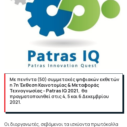
Με πενήντα (50) συμμετοχές ψηφιακών εκθετών
η
7η Έκθεση Καινοτομίας & Μεταφοράς
Τεχνογνωσίας - Patras IQ
2021
, θα
πραγματοποιηθεί στις 4, 5 και 6 Δεκεμβρίου
2021.
Οι διοργανωτές, σεβόμενοι τα ισχύοντα πρωτόκολλα