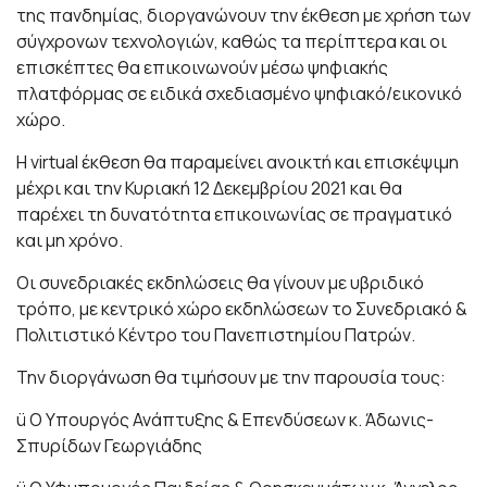
της πανδημίας, διοργανώνουν την έκθεση με χρήση των
σύγχρονων τεχνολογιών, καθώς τα περίπτερα και οι
επισκέπτες θα επικοινωνούν μέσω ψηφιακής
πλατφόρμας σε ειδικά σχεδιασμένο ψηφιακό/εικονικό
χώρo.
Η virtual έκθεση θα παραμείνει ανοικτή και επισκέψιμη
μέχρι και την Κυριακή 12 Δεκεμβρίου 2021 και θα
παρέχει τη δυνατότητα επικοινωνίας σε πραγματικό
και μη χρόνο.
Οι συνεδριακές εκδηλώσεις θα γίνουν με υβριδικό
τρόπο, με κεντρικό χώρο εκδηλώσεων το Συνεδριακό &
Πολιτιστικό Κέντρο του Πανεπιστημίου Πατρών.
Την διοργάνωση θα τιμήσουν με την παρουσία τους:
ü Ο Υπουργός Ανάπτυξης & Επενδύσεων κ. Άδωνις-
Σπυρίδων Γεωργιάδης