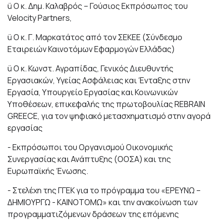
ü Ο κ. Δημ. Καλαβρός – Γούσιος Εκπρόσωπος του
Velocity Partners,
ü Ο κ. Γ. Μαρκατάτος από τον ΣΕΚΕΕ (Σύνδεσμο
Εταιρειών Καινοτόμων Εφαρμογών Ελλάδας)
ü Ο κ. Κωνστ. Αγραπίδας, Γενικός Διευθυντής
Εργασιακών, Υγείας Ασφάλειας και Ένταξης στην
Εργασία, Υπουργείο Εργασίας και Κοινωνικών
Υποθέσεων, επικεφαλής της πρωτοβουλίας REBRAIN
GREECE, για τον ψηφιακό μετασχηματισμό στην αγορά
εργασίας
- Εκπρόσωποι του Οργανισμού Οικονομικής
Συνεργασίας και Ανάπτυξης (ΟΟΣΑ) και της
Ευρωπαϊκής Ένωσης.
- Στελέχη της ΓΓΕΚ για το πρόγραμμα του «ΕΡΕΥΝΩ –
ΔΗΜΙΟΥΡΓΩ - ΚΑΙΝΟΤΟΜΩ» και την ανακοίνωση των
προγραμματιζόμενων δράσεων της επόμενης