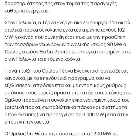
δραστηριότητάς της στον τομέα της παραγωγής
καθαρής ενέργειας.
Στην Πολωνία, η Τέρνα Ενεργειακή λειτουργεί ήδη οκτώ
αιολικά πάρκα συνολικής εγκατεστημένης ισχύος 102
MW, γεγονός που συνεπάγεται πως με την προσθήκη
των τεσσάρων νέων έργων συνολικής ισχύος 90 MW ο
Όμιλος σχεδόν θα διπλασιάσει την εγκαταστημένη ισχύ
στην Πολωνία τα επόμενα χρόνια.
Η ανάπτυξη του Ομίλου Τέρνα Ενεργειακή συνεχίζεται
κανονικά, με το επενδυτικό πρόγραμμά του να
εξελίσσεται απρόσκοπτα και με εντατικούς ρυθμούς
σε όλους τους τομείς δραστηριότητάς του. Στόχος του
Ομίλου παραμένει η συνολική εγκατεστημένη ισχύς του
(αιολικά πάρκα, φωτοβολταϊκά πάρκα και συστήματα
αποθήκευσης) να προσεγγίσει τα 3.000 MW μέσα στην
επόμενη πενταετία.
Ο Όμιλος διαθέτει περισσότερα από 1.300 MW σε