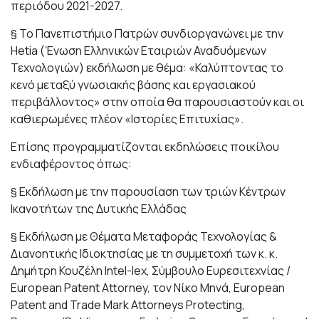
περιόδου 2021-2027.
§ Το Πανεπιστήμιο Πατρών συνδιοργανώνει με την
Hetia (Ένωση Ελληνικών Εταιριών Αναδυόμενων
Τεχνολογιών) εκδήλωση με θέμα: «Καλύπτοντας το
κενό μεταξύ γνωσιακής βάσης και εργασιακού
περιβάλλοντος» στην οποία θα παρουσιαστούν και οι
καθιερωμένες πλέον «Ιστορίες Επιτυχίας».
Επίσης προγραμματίζονται εκδηλώσεις ποικίλου
ενδιαφέροντος όπως:
§ Εκδήλωση με την παρουσίαση των τριών Κέντρων
Ικανοτήτων της Δυτικής Ελλάδας
§ Εκδήλωση με Θέματα Μεταφοράς Τεχνολογίας &
Διανοητικής Ιδιοκτησίας με τη συμμετοχή των κ. κ.
Δημήτρη Κουζέλη Intel-lex, Σύμβουλο Ευρεσιτεχνίας /
European Patent Attorney, τον Νίκο Μηνά, European
Patent and Trade Mark Attorneys Protecting,