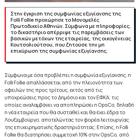
Στην έγκριση της συμφωνίας εξυγίανσης της
Folli Follie προχώρησε το Μονομελές
Πρωτοδικείο Αθηνών. Σύμφωνα με πληροφορίες,
το δικαστήριο απέρριψε τις παρεμβάσεις των
βασικών μετόχων της εταιρείας, της οικογένειας
Κουτσολιούτσου, που ζητούσε την μη
επικύρωση της συμφωνίας εξυγίανσης.
Σύμφωνα με όσα προβλέπει η συμφωνία εξυγίανσης, η
Folli Follie απαλλάσσεται από την πλειονότητα των
οφειλών της προς τρίτους, εκτός από τις
υποχρεώσεις προς το Δημόσιο και τον ΕΦΚΑ, τις
οποίες αναλαμβάνει να αποπληρώσει η OpsCo, δηλαδή
η νέα εταιρεία που θα συσταθεί και θα έχει έδρα το
Λουξεμβούργο, αποτελώντας τον φορέα λειτουργίας
της επιχειρηματικής δραστηριότητας. Επίσης, η Folli
Follie θα διατηρήσει συμμετοχή 10% στην OpsCo, από