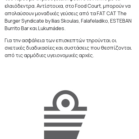
ελαιόδεντρα. Αντίστοιχα, στο Food Court, μπορούν να
απολαύσουν μοναδικές γεύσεις από τα FAT CAT The
Burger Syndicate by Ilias Skoulas, Falafeladiko, ESTEBAN
Burrito Bar και Lukumádes.
Για την ασφάλεια των επισκεπτών τηρούνται οι
σχετικές διαδικασίες και συστάσεις που θεσπίζονται
από τις αρμόδιες υγειονομικές αρχές.