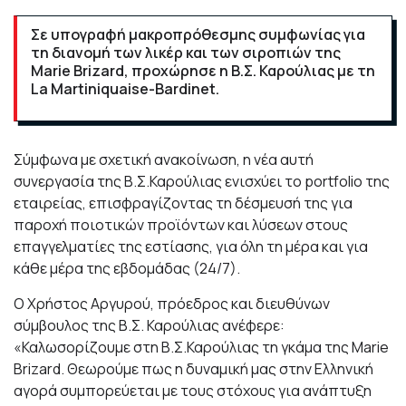
Σε υπογραφή μακροπρόθεσμης συμφωνίας για
τη διανομή των λικέρ και των σιροπιών της
Marie Brizard, προχώρησε η Β.Σ. Καρούλιας με τη
La Martiniquaise-Bardinet.
Σύμφωνα με σχετική ανακοίνωση, η νέα αυτή
συνεργασία της Β.Σ.Καρούλιας ενισχύει το portfolio της
εταιρείας, επισφραγίζοντας τη δέσμευσή της για
παροχή ποιοτικών προϊόντων και λύσεων στους
επαγγελματίες της εστίασης, για όλη τη μέρα και για
κάθε μέρα της εβδομάδας (24/7).
Ο Χρήστος Αργυρού, πρόεδρος και διευθύνων
σύμβουλος της Β.Σ. Καρούλιας ανέφερε:
«Καλωσορίζουμε στη Β.Σ.Καρούλιας τη γκάμα της Marie
Brizard. Θεωρούμε πως η δυναμική μας στην Ελληνική
αγορά συμπορεύεται με τους στόχους για ανάπτυξη