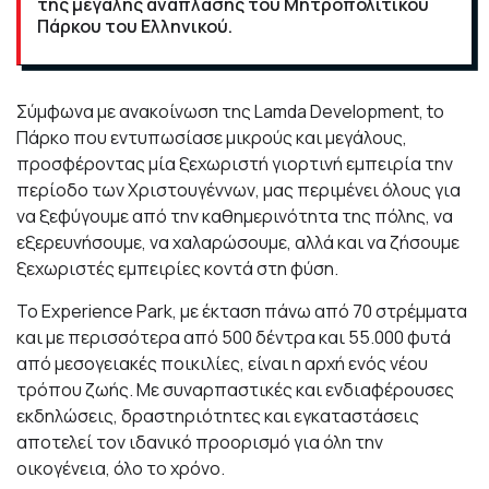
της μεγάλης ανάπλασης του Μητροπολιτικού
Πάρκου του Ελληνικού.
Σύμφωνα με ανακοίνωση της Lamda Development, tο
Πάρκο που εντυπωσίασε μικρούς και μεγάλους,
προσφέροντας μία ξεχωριστή γιορτινή εμπειρία την
περίοδο των Χριστουγέννων, μας περιμένει όλους για
να ξεφύγουμε από την καθημερινότητα της πόλης, να
εξερευνήσουμε, να χαλαρώσουμε, αλλά και να ζήσουμε
ξεχωριστές εμπειρίες κοντά στη φύση.
To Experience Park, με έκταση πάνω από 70 στρέμματα
και με περισσότερα από 500 δέντρα και 55.000 φυτά
από μεσογειακές ποικιλίες, είναι η αρχή ενός νέου
τρόπου ζωής. Με συναρπαστικές και ενδιαφέρουσες
εκδηλώσεις, δραστηριότητες και εγκαταστάσεις
αποτελεί τον ιδανικό προορισμό για όλη την
οικογένεια, όλο το χρόνο.