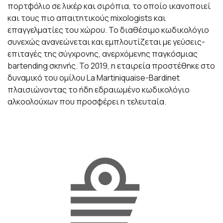
πορτφόλιο σε λικέρ και σιρόπια, το οποίο ικανοποιεί
και τους πιο απαιτητικούς mixologists και
επαγγελματίες του χώρου. Το διαθέσιμο κωδικολόγιο
συνεχώς ανανεώνεται και εμπλουτίζεται με γεύσεις-
επιταγές της σύγχρονης, ανερχόμενης παγκόσμιας
bartending σκηνής. To 2019, η εταιρεία προστέθηκε στο
δυναμικό του ομίλου La Martiniquaise-Bardinet
πλαισιώνοντας το ήδη εδραιωμένο κωδικολόγιο
αλκοολούχων που προσφέρει η τελευταία.