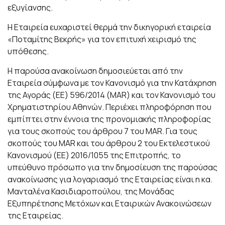
εξυγίανσης.
Η Εταιρεία ευχαριστεί θερμά την δικηγορική εταιρεία
«Ποταμίτης Βεκρής» για τον επιτυχή χειρισμό της
υπόθεσης.
Η παρούσα ανακοίνωση δημοσιεύεται από την
Εταιρεία σύμφωνα με τον Κανονισμό για την Κατάχρηση
της Αγοράς (EΕ) 596/2014 (MAR) και τον Κανονισμό του
Χρηματιστηρίου Αθηνών. Περιέχει πληροφόρηση που
εμπίπτει στην έννοια της προνομιακής πληροφορίας
για τους σκοπούς του άρθρου 7 του MAR. Για τους
σκοπούς του MAR και του άρθρου 2 του Εκτελεστικού
Κανονισμού (ΕΕ) 2016/1055 της Επιτροπής, το
υπεύθυνο πρόσωπο για την δημοσίευση της παρούσας
ανακοίνωσης για λογαριασμό της Εταιρείας είναι η κα.
Μανταλένα Κασιδιαροπούλου, της Μονάδας
Εξυπηρέτησης Μετόχων και Εταιρικών Ανακοινώσεων
της Εταιρείας.