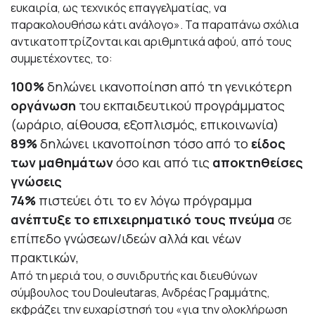
ευκαιρία, ως τεχνικός επαγγελματίας, να
παρακολουθήσω κάτι ανάλογο». Τα παραπάνω σχόλια
αντικατοπτρίζονται και αριθμητικά αφού, από τους
συμμετέχοντες, το:
100%
δηλώνει ικανοποίηση από τη γενικότερη
οργάνωση
του εκπαιδευτικού προγράμματος
(ωράριο, αίθουσα, εξοπλισμός, επικοινωνία)
89%
δηλώνει ικανοποίηση τόσο από το
είδος
των μαθημάτων
όσο και από τις
αποκτηθείσες
γνώσεις
74%
πιστεύει ότι το εν λόγω πρόγραμμα
ανέπτυξε το επιχειρηματικό τους πνεύμα
σε
επίπεδο γνώσεων/ιδεών αλλά και νέων
πρακτικών,
Από τη μεριά του, ο συνιδρυτής και διευθύνων
σύμβουλος του Douleutaras, Ανδρέας Γραμμάτης,
εκφράζει την ευχαρίστησή του «για την ολοκλήρωση