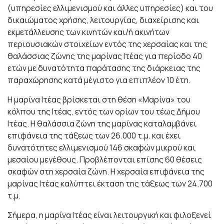
(υπηρεσίες ελλιμενισμού και άλλες υπηρεσίες) και του
δικαιώματος χρήσης, λειτουργίας, διαχείρισης και
εκμετάλλευσης των κινητών και/ή ακινήτων
περιουσιακών στοιχείων εντός της χερσαίας και της
θαλάσσιας ζώνης της μαρίνας Ιτέας για περίοδο 40
ετών με δυνατότητα παράτασης της διάρκειας της
παραχώρησης κατά μέγιστο για επιπλέον 10 έτη.
Η μαρίνα Ιτέας βρίσκεται στη θέση «Μαρίνα» του
κόλπου της Ιτέας, εντός των ορίων του τέως Δήμου
Ιτέας. Η θαλάσσια ζώνη της μαρίνας καταλαμβάνει
επιφάνεια της τάξεως των 26.000 τ.μ. και έχει
δυνατότητες ελλιμενισμού 146 σκαφών μικρού και
μεσαίου μεγέθους. Προβλέπονται επίσης 60 θέσεις
σκαφών στη χερσαία ζώνη. Η χερσαία επιφάνεια της
μαρίνας Ιτέας καλύπτει έκταση της τάξεως των 24.700
τ.μ.
Σήμερα, η μαρίνα Ιτέας είναι λειτουργική και φιλοξενεί