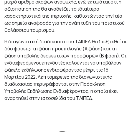
μικρό αριθμό σκαφών αναψυχής, ενώ εκτιμάται ότι η
αξιοποίησή της θα αναδείξει τα ιδιαίτερα
χαρακτηριστικά της περιοχής, καθιστώντας την Ιτέα
ως σημείο αναφοράς για την ανάπτυξη του ποιοτικού
θαλάσσιου τουρισμού.
Η διαγωνιστική διαδικασία του ΤΑΙΠΕΔ θα διεξαχθεί σε
δύο φάσεις: τη φάση προεπιλογής (Ά φάση) και τη
φάση υποβολής δεσμευτικών προσφορών (Β φάση). Οι
ενδιαφερόμενοι επενδυτές καλούνται να υποβάλουν
φάκελο εκδήλωσης ενδιαφέροντος μέχρι τις 15
Μαρτίου 2022. Λεπτομέρειες της διαγωνιστικής
διαδικασίας περιγράφονται στην Πρόσκληση
Υποβολής Εκδήλωσης Ενδιαφέροντος, η οποία έχει
αναρτηθεί στην ιστοσελίδα του ΤΑΙΠΕΔ.