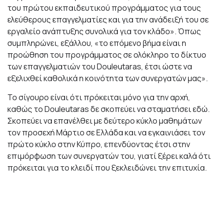
του πρώτου εκπαιδευτικού προγράμματος για τους
ελεύθερους επαγγελματίες και για την ανάδειξή του σε
εργαλείο ανάπτυξης συνολικά για τον κλάδο». Όπως
συμπληρώνει, εξάλλου, «το επόμενο βήμα είναι η
προώθηση του προγράμματος σε ολόκληρο το δίκτυο
των επαγγελματιών του Douleutaras, έτσι ώστε να
εξελιχθεί καθολικά η κοινότητα των συνεργατών μας».
Το σίγουρο είναι ότι πρόκειται μόνο για την αρχή,
καθώς το Douleutaras
δε σκοπεύει να σταματήσει εδώ.
Σκοπεύει να επανέλθει με δεύτερο κύκλο μαθημάτων
τον προσεχή Μάρτιο σε Ελλάδα και να εγκαινιάσει τον
πρώτο κύκλο στην Κύπρο, επενδύοντας έτσι στην
επιμόρφωση των συνεργατών του, γιατί ξέρει καλά ότι
πρόκειται για το κλειδί που ξεκλειδώνει την επιτυχία.