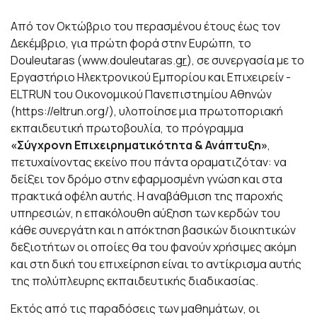
Από τον Οκτώβριο του περασμένου έτους έως τον
Δεκέμβριο, για πρώτη φορά στην Ευρώπη, το
Douleutaras (
www.douleutaras.g
r
), σε συνεργασία με το
Εργαστήριο Ηλεκτρονικού Εμπορίου και Επιχειρείν -
ELTRUN του Οικονομικού Πανεπιστημίου Αθηνών
(
https://eltrun.org/
), υλοποίησε μια πρωτοποριακή
εκπαιδευτική πρωτοβουλία, το πρόγραμμα
«Σύγχρονη Επιχειρηματικότητα & Ανάπτυξη»
,
πετυχαίνοντας εκείνο που πάντα οραματιζόταν: να
δείξει τον δρόμο στην εφαρμοσμένη γνώση και στα
πρακτικά οφέλη αυτής. Η αναβάθμιση της παροχής
υπηρεσιών, η επακόλουθη αύξηση των κερδών του
κάθε συνεργάτη και η απόκτηση βασικών διοικητικών
δεξιοτήτων οι οποίες θα του φανούν χρήσιμες ακόμη
και στη δική του επιχείρηση είναι το αντίκρισμα αυτής
της πολύπλευρης εκπαιδευτικής διαδικασίας.
Εκτός από τις παραδόσεις των μαθημάτων, οι