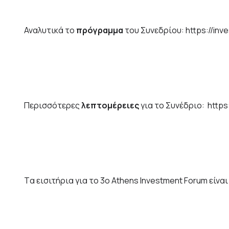
Αναλυτικά το
πρόγραμμα
του Συνεδρίου:
https://in
Περισσότερες
λεπτομέρειες
για το Συνέδριο:
https
Tα εισιτήρια για το 3ο Athens Investment Forum είνα