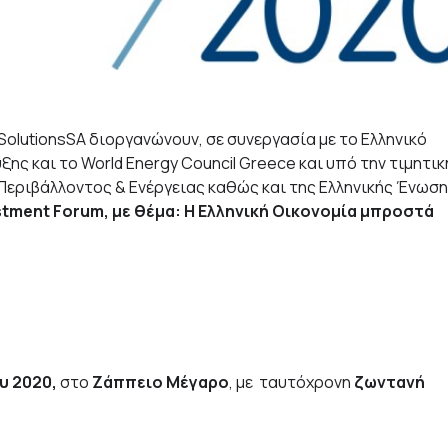
lSolutionsSA διοργανώνουν, σε συνεργασία με το Ελληνικό
ς και το World Energy Council Greece και υπό την τιμητικ
Περιβάλλοντος & Ενέργειας καθώς και της Ελληνικής Ένωσ
stment Forum, με θέμα: Η Ελληνική Οικονομία μπροστά
υ 2020,
στο
Ζάππειο Μέγαρο
, με ταυτόχρονη
ζωντανή