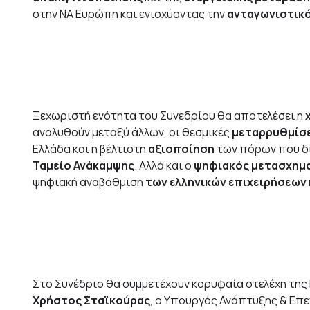
στην ΝΑ Ευρώπη και ενισχύοντας την
ανταγωνιστικ
Ξεχωριστή ενότητα του Συνεδρίου θα αποτελέσει η
αναλυθούν μεταξύ άλλων, οι θεσμικές
μεταρρυθμίσ
Ελλάδα και η βέλτιστη
αξιοποίηση
των πόρων που δ
Ταμείο Ανάκαμψης
. Αλλά και ο
ψηφιακός μετασχημ
ψηφιακή αναβάθμιση
των ελληνικών επιχειρήσεων
Στο Συνέδριο θα συμμετέχουν κορυφαία στελέχη της 
Χρήστος Σταϊκούρας
, ο Υπουργός Ανάπτυξης & Επ