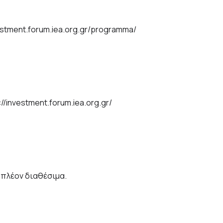
vestment.forum.iea.org.gr/programma/
://investment.forum.iea.org.gr/
ι πλέον διαθέσιμα.