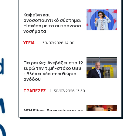
Καφεΐνη και
ανοσοποιητικό σύστημα:
Η σχέση με τα αυτοάνοσα
νοσήματα
ΥΓΕΙΑ
30/07/2026, 14:00
Πειραιώς: Ανεβάζει στα 12
ευρώ την τιμή-στόχο UBS
- Βλέπει νέα περιθώρια
ανόδου
ΤΡΑΠΕΖΕΣ
30/07/2026, 13:59
ΔΕΗ Fiber: Επεκτείνεται σε
15 νέες περιοχές σε Αττική
και Θεσσαλονίκη
ΕΠΙΧΕΙΡΗΣΕΙΣ
23/07/2026, 13:09