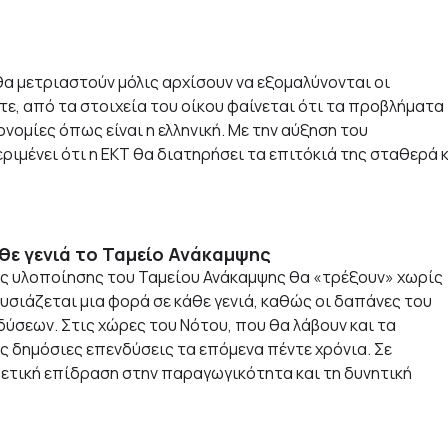
θα μετριαστούν μόλις αρχίσουν να εξομαλύνονται οι
τε, από τα στοιχεία του οίκου φαίνεται ότι τα προβλήματα
ομίες όπως είναι η ελληνική. Με την αύξηση του
ιμένει ότι η ΕΚΤ θα διατηρήσει τα επιτόκιά της σταθερά 
θε γενιά το Ταμείο Ανάκαμψης
της υλοποίησης του Ταμείου Ανάκαμψης θα «τρέξουν» χωρίς
υσιάζεται μια φορά σε κάθε γενιά, καθώς οι δαπάνες του
ύσεων. Στις χώρες του Νότου, που θα λάβουν και τα
ς δημόσιες επενδύσεις τα επόμενα πέντε χρόνια. Σε
θετική επίδραση στην παραγωγικότητα και τη δυνητική