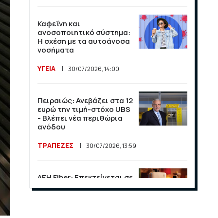
Καφεΐνη και
ανοσοποιητικό σύστημα:
Η σχέση με τα αυτοάνοσα
νοσήματα
ΥΓΕΙΑ
30/07/2026, 14:00
Πειραιώς: Ανεβάζει στα 12
ευρώ την τιμή-στόχο UBS
- Βλέπει νέα περιθώρια
ανόδου
ΤΡΑΠΕΖΕΣ
30/07/2026, 13:59
ΔΕΗ Fiber: Επεκτείνεται σε
15 νέες περιοχές σε Αττική
και Θεσσαλονίκη
ΕΠΙΧΕΙΡΗΣΕΙΣ
23/07/2026, 13:09