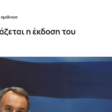
 ομόλογο
άζεται η έκδοση του