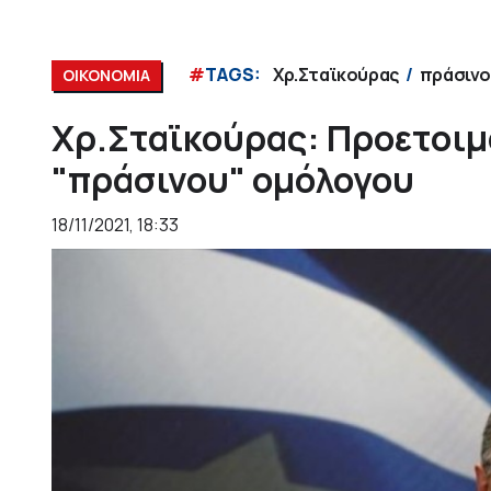
#
TAGS:
Χρ.Σταϊκούρας
πράσινο
ΟΙΚΟΝΟΜΙΑ
Χρ.Σταϊκούρας: Προετοιμ
"πράσινου" ομόλογου
18/11/2021, 18:33