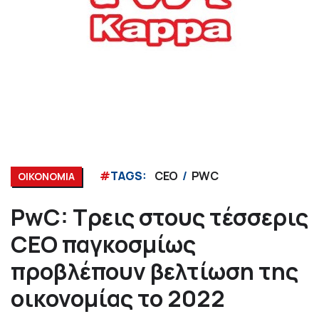
#
TAGS:
CEO
PWC
ΟΙΚΟΝΟΜΙΑ
PwC: Τρεις στους τέσσερις
CEO παγκοσμίως
προβλέπουν βελτίωση της
οικονομίας το 2022