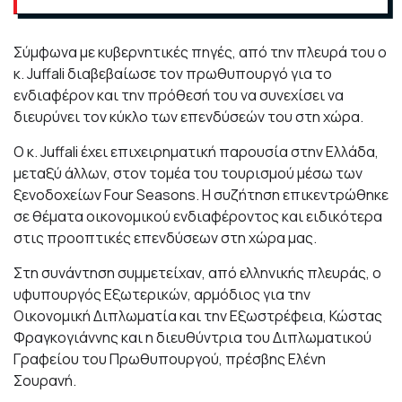
Σύμφωνα με κυβερνητικές πηγές, από την πλευρά του ο
κ. Juffali διαβεβαίωσε τον πρωθυπουργό για το
ενδιαφέρον και την πρόθεσή του να συνεχίσει να
διευρύνει τον κύκλο των επενδύσεών του στη χώρα.
Ο κ. Juffali έχει επιχειρηματική παρουσία στην Ελλάδα,
μεταξύ άλλων, στον τομέα του τουρισμού μέσω των
ξενοδοχείων Four Seasons. Η συζήτηση επικεντρώθηκε
σε θέματα οικονομικού ενδιαφέροντος και ειδικότερα
στις προοπτικές επενδύσεων στη χώρα μας.
Στη συνάντηση συμμετείχαν, από ελληνικής πλευράς, ο
υφυπουργός Εξωτερικών, αρμόδιος για την
Οικονομική Διπλωματία και την Εξωστρέφεια, Κώστας
Φραγκογιάννης και η διευθύντρια του Διπλωματικού
Γραφείου του Πρωθυπουργού, πρέσβης Ελένη
Σουρανή.