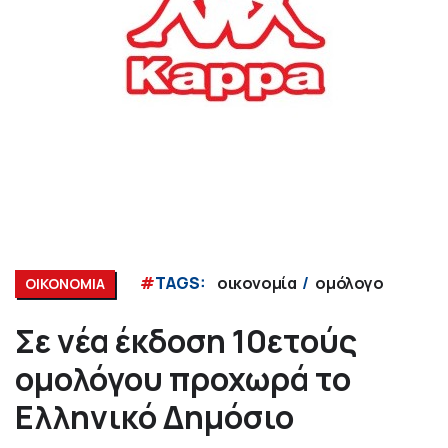
#
TAGS:
οικονομία
ομόλογο
ΟΙΚΟΝΟΜΙΑ
Σε νέα έκδοση 10ετούς
ομολόγου προχωρά το
Ελληνικό Δημόσιο